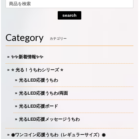
search
Category
カテゴリー
✨✨新着情報✨✨
⭐️ 光る！うちわシリーズ ⭐️
光るLED応援うちわ
光るLED応援うちわ/両面
光るLED応援ボード
光るLED応援メッセージうちわ
◉ワンコイン応援うちわ（レギュラーサイズ）◉