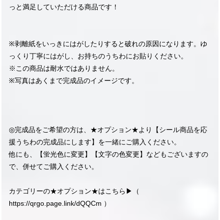
っと満足していただける商品です！
※剥離紙をいっきにはがしたりすると破れの原因になります。ゆ
っくり丁寧にはがし、お持ちのうちわにお貼りください。
※この商品は耐水ではありません。
※写真はあくまで完成品のイメージです。
◎完成品をご希望の方は、★オプション★より【シール商品を応
援うちわの完成品にします】を一緒にご購入ください。
他にも、【蛍光色に変更】【文字の色変更】などもございますの
で、併せてご購入ください。
カテゴリーの★オプション★はこちら▶︎（
https://qrgo.page.link/dQQCm
）