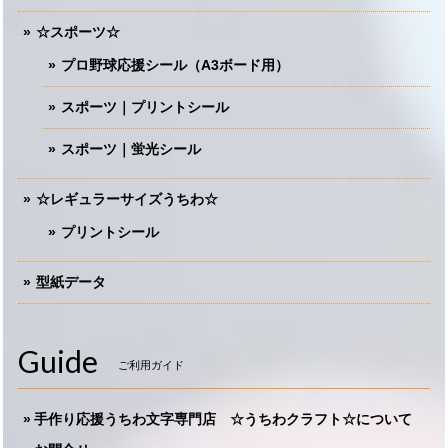
☆スポーツ☆
プロ野球応援シール（A3ボード用）
スポーツ｜プリントシール
スポーツ｜蛍光シール
☆レギュラーサイズうちわ☆
プリントシール
型紙データ
Guide
ご利用ガイド
手作り応援うちわ文字専門店 ☆うちわクラフト☆について