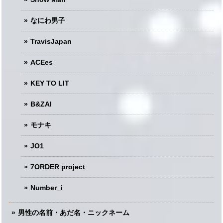
なにわ男子
TravisJapan
ACEes
KEY TO LIT
B&ZAI
モナキ
JO1
7ORDER project
Number_i
男性の名前・あだ名・ニックネーム