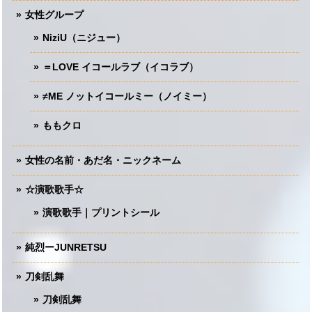
女性グループ
NiziU（ニジュー）
＝LOVE イコールラブ（イコラブ）
≠ME ノットイコールミー（ノイミー）
ももクロ
女性の名前・あだ名・ニックネーム
☆演歌歌手☆
演歌歌手｜プリントシール
純烈ーJUNRETSU
刀剣乱舞
刀剣乱舞