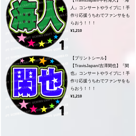
人』コンサートやライブに！手
作り応援うちわでファンサをも
らおう！！！
¥1,210
【プリントシール】
【TravisJapan/吉澤閑也】『閑
也』コンサートやライブに！手
作り応援うちわでファンサをも
らおう！！！
¥1,210