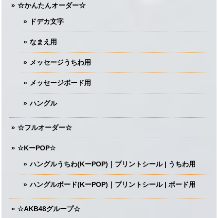
☆かんたんオーダー☆
ドデカ文字
なまえ用
メッセージうちわ用
メッセージボード用
ハングル
☆フルオーダー☆
☆KーPOP☆
ハングルうちわ(KーPOP)｜プリントシール | うちわ用
ハングルボード(KーPOP)｜プリントシール | ボード用
☆AKB48グループ☆