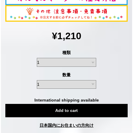
¥1,210
種類
数量
International shipping available
Add to cart
日本国内にお住まいの方向け