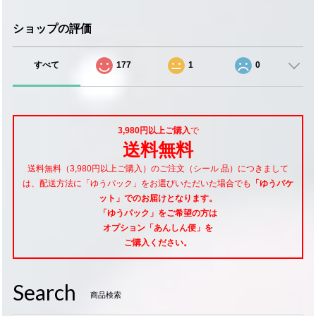
ショップの評価
すべて
177
1
0
3,980円以上ご購入
で
送料無料
送料無料（3,980円以上ご購入）のご注文（シール 品）につきまして
は、配送方法に「ゆうパック」をお選びいただいた場合でも
「ゆうパケ
ット」でのお届けとなります。
「ゆうパック」をご希望
の方は
オプション「あんしん便」
を
ご購入ください。
Search
商品検索