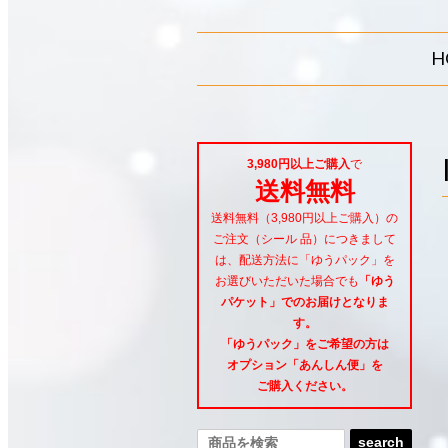
H
3,980円以上ご購入
で
送料無料
送料無料（3,980円以上ご購入）の
ご注文（シール 品）につきまして
は、配送方法に「ゆうパック」を
お選びいただいた場合でも
「ゆう
パケット」でのお届けとなりま
す。
「ゆうパック」をご希望
の方は
オプション「あんしん便」
を
ご購入ください。
search