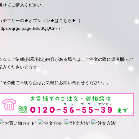
併せてご購入ください。
カテゴリーの★オプション★はこちら▶︎（
https://qrgo.page.link/dQQCm
）
☆☆☆ご依頼(指示/指定)内容がある場合は、ご注文の際に備考欄へご
記入ください☆☆☆
〝その他ご不明な点はお気軽にお問い合わせください。〟