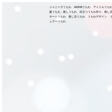
ジャニーズうちわ AKB48うちわ アイドルう
援うちわ、推しうちわ 目立つうちわ作り、推し
サートうちわ 推し活うちわ うちわデザイン う
ュラーうちわ