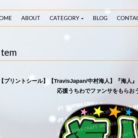
OME
ABOUT
CATEGORY
BLOG
CONTA
Item
【プリントシール】【TravisJapan/中村海人】『
応援うちわでファンサをもらお