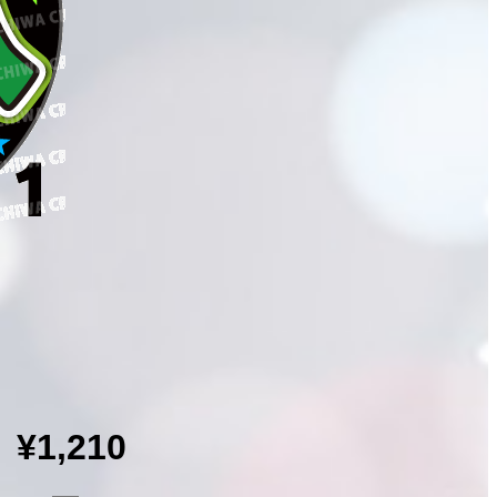
¥1,210