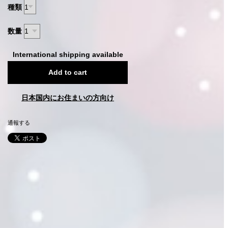
種類
数量
International shipping available
Add to cart
日本国内にお住まいの方向け
通報する