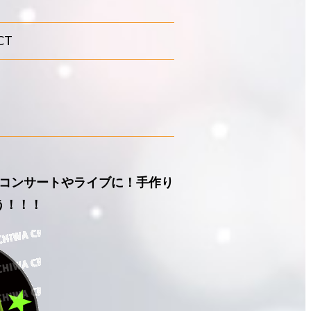
CT
海人』コンサートやライブに！手作り
う！！！