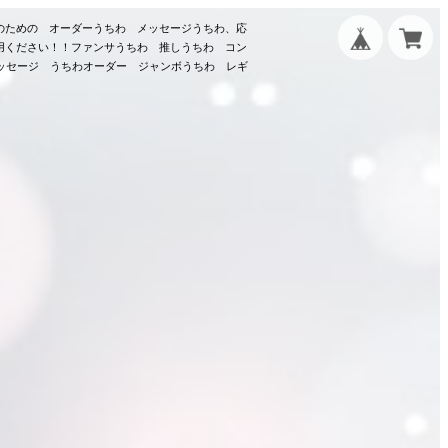
のための オーダーうちわ メッセージうちわ、応
用ください！！ファンサうちわ 推しうちわ コン
メッセージ うちわオーダー ジャンボうちわ レギ