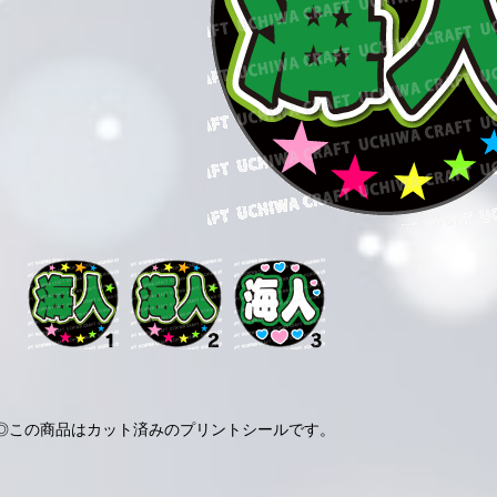
◎この商品はカット済みのプリントシールです。