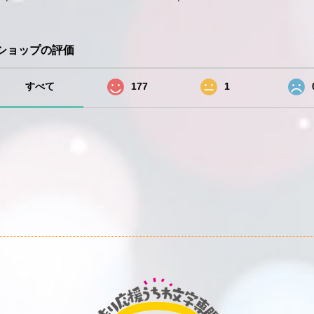
ショップの評価
すべて
177
1