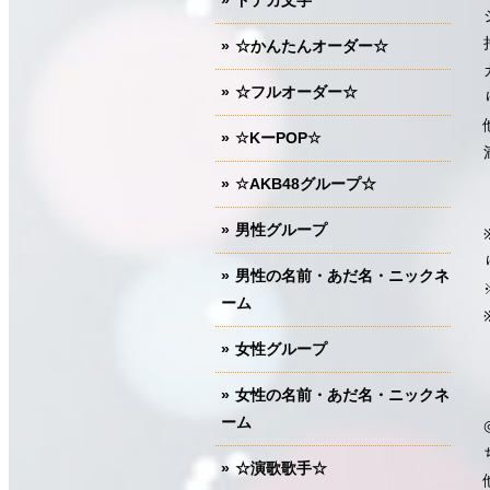
ドデカ文字
☆かんたんオーダー☆
☆フルオーダー☆
☆KーPOP☆
☆AKB48グループ☆
男性グループ
男性の名前・あだ名・ニックネ
ーム
女性グループ
女性の名前・あだ名・ニックネ
ーム
☆演歌歌手☆