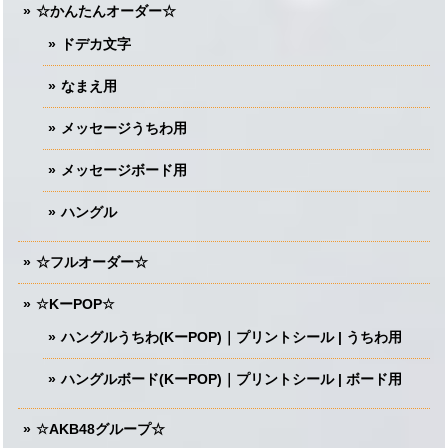
☆かんたんオーダー☆
ドデカ文字
なまえ用
メッセージうちわ用
メッセージボード用
ハングル
☆フルオーダー☆
☆KーPOP☆
ハングルうちわ(KーPOP)｜プリントシール | うちわ用
ハングルボード(KーPOP)｜プリントシール | ボード用
☆AKB48グループ☆