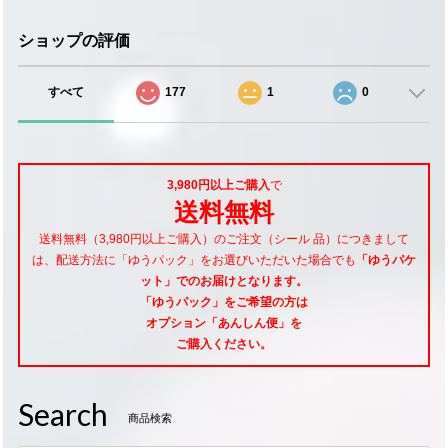
ショップの評価
すべて
177
1
0
3,980円以上ご購入
で
送料無料
送料無料（3,980円以上ご購入）のご注文（シール 品）につきまして
は、配送方法に「ゆうパック」をお選びいただいた場合でも
「ゆうパケ
ット」でのお届けとなります。
「ゆうパック」をご希望
の方は
オプション「あんしん便」
を
ご購入ください。
Search
商品検索