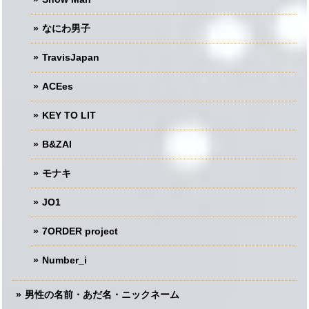
なにわ男子
TravisJapan
ACEes
KEY TO LIT
B&ZAI
モナキ
JO1
7ORDER project
Number_i
男性の名前・あだ名・ニックネーム