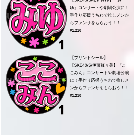
ゆ』コンサートや劇場公演に！
手作り応援うちわで推しメンか
らファンサをもらおう！！
¥1,210
【プリントシール】
【SKE48/S/伊藤虹々美】『こ
こみん』コンサートや劇場公演
に！手作り応援うちわで推しメ
ンからファンサをもらおう！！
¥1,210