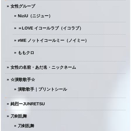
女性グループ
NiziU（ニジュー）
＝LOVE イコールラブ（イコラブ）
≠ME ノットイコールミー（ノイミー）
ももクロ
女性の名前・あだ名・ニックネーム
☆演歌歌手☆
演歌歌手｜プリントシール
純烈ーJUNRETSU
刀剣乱舞
刀剣乱舞