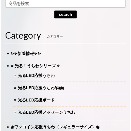
search
Category
カテゴリー
✨✨新着情報✨✨
⭐️ 光る！うちわシリーズ ⭐️
光るLED応援うちわ
光るLED応援うちわ/両面
光るLED応援ボード
光るLED応援メッセージうちわ
◉ワンコイン応援うちわ（レギュラーサイズ）◉