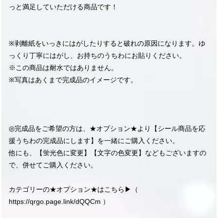
っと満足していただける商品です！
※剥離紙をいっきにはがしたりすると破れの原因になります。ゆ
っくり丁寧にはがし、お持ちのうちわにお貼りください。
※この商品は耐水ではありません。
※写真はあくまで完成品のイメージです。
◎完成品をご希望の方は、★オプション★より【シール商品を応
援うちわの完成品にします】を一緒にご購入ください。
他にも、【蛍光色に変更】【文字の色変更】などもございますの
で、併せてご購入ください。
カテゴリーの★オプション★はこちら▶︎（
https://qrgo.page.link/dQQCm
）