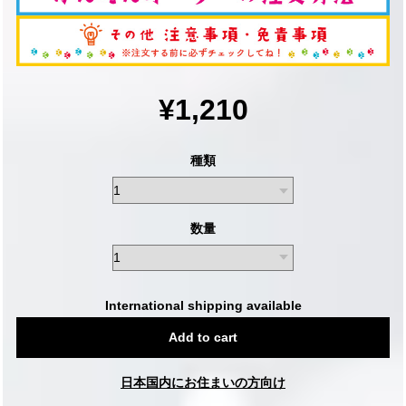
¥1,210
種類
数量
International shipping available
Add to cart
日本国内にお住まいの方向け