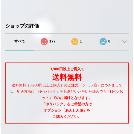
ショップの評価
すべて
177
1
0
3,980円以上ご購入
で
送料無料
送料無料（3,980円以上ご購入）のご注文（シール 品）につきまして
は、配送方法に「ゆうパック」をお選びいただいた場合でも
「ゆうパケ
ット」でのお届けとなります。
「ゆうパック」をご希望
の方は
オプション「あんしん便」
を
ご購入ください。