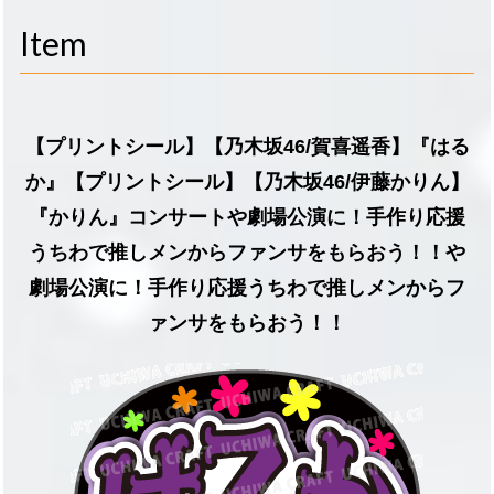
navigati
Item
【プリントシール】【乃木坂46/賀喜遥香】『はる
か』【プリントシール】【乃木坂46/伊藤かりん】
『かりん』コンサートや劇場公演に！手作り応援
うちわで推しメンからファンサをもらおう！！や
劇場公演に！手作り応援うちわで推しメンからフ
ァンサをもらおう！！