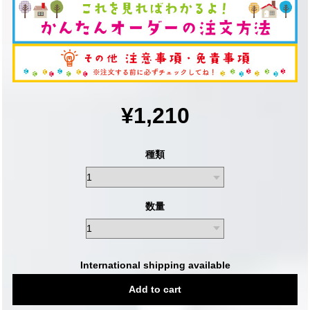
¥1,210
種類
数量
International shipping available
Add to cart