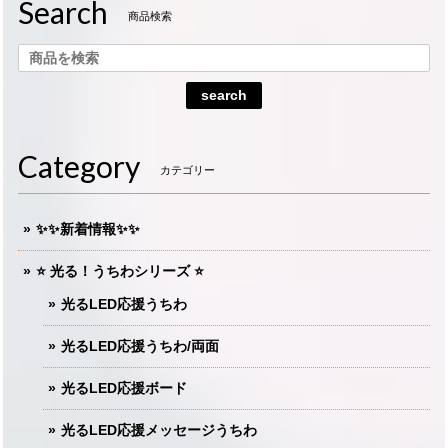
Search
商品検索
search
Category
カテゴリー
✨✨新着情報✨✨
⭐️ 光る！うちわシリーズ ⭐️
光るLED応援うちわ
光るLED応援うちわ/両面
光るLED応援ボード
光るLED応援メッセージうちわ