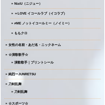
NiziU（ニジュー）
＝LOVE イコールラブ（イコラブ）
≠ME ノットイコールミー（ノイミー）
ももクロ
女性の名前・あだ名・ニックネーム
☆演歌歌手☆
演歌歌手｜プリントシール
純烈ーJUNRETSU
刀剣乱舞
刀剣乱舞
☆スポーツ☆