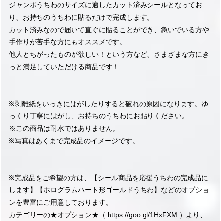
ジャンボうちわのサイズに適したカット済みシールとなってお
り、お持ちのうちわに貼るだけで完成します。
カット済みなので届いて直ぐに貼ることができ、急いでいる方や
手作りが苦手な方にもオススメです。
他人とちがったものが欲しい！という方など、さまざまな方にき
っと満足していただける商品です！
※剥離紙をいっきにはがしたりすると破れの原因になります。ゆ
っくり丁寧にはがし、お持ちのうちわにお貼りください。
※この商品は耐水ではありません。
※写真はあくまで完成品のイメージです。
※完成品をご希望の方は、【シール商品を応援うちわの完成品に
します】【ホログラムハート形ゴールドうちわ】などのオプショ
ンを豊富にご用意しております。
カテゴリーの★オプション★（
https://goo.gl/1HxFXM
）より、