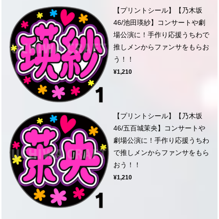
【プリントシール】【乃木坂
46/池田瑛紗】コンサートや劇
場公演に！手作り応援うちわで
推しメンからファンサをもらお
う！！
¥1,210
【プリントシール】【乃木坂
46/五百城茉央】コンサートや
劇場公演に！手作り応援うちわ
で推しメンからファンサをもら
おう！！
¥1,210