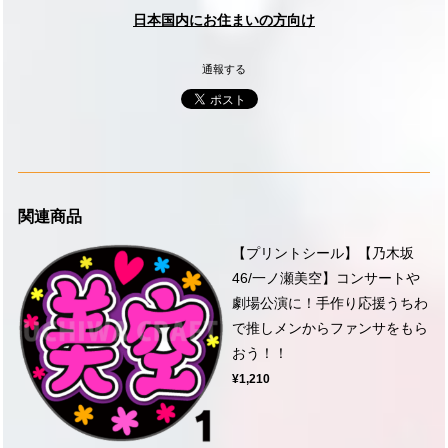
日本国内にお住まいの方向け
通報する
関連商品
【プリントシール】【乃木坂
46/一ノ瀬美空】コンサートや
劇場公演に！手作り応援うちわ
で推しメンからファンサをもら
おう！！
¥1,210