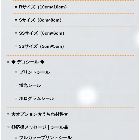
Rサイズ（10cm×10cm）
Sサイズ（8cm×8cm）
SSサイズ（6cm×6cm）
3Sサイズ（5cm×5cm）
◆ デコシール ◆
プリントシール
蛍光シール
ホログラムシール
★オプション★うちわ材料★
◎応援メッセージ｜シール品
フルカラープリントシール