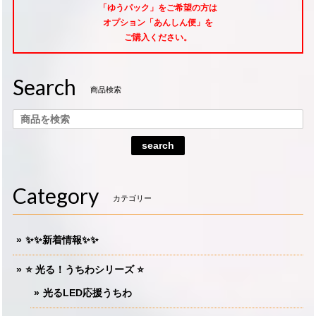
「ゆうパック」をご希望
の方は
オプション「あんしん便」
を
ご購入ください。
Search
商品検索
search
Category
カテゴリー
✨✨新着情報✨✨
⭐️ 光る！うちわシリーズ ⭐️
光るLED応援うちわ