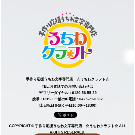
手作り応援うちわ文字専門店 ☆うちわクラフト☆
TEL:お電話でのお問い合わせは
➿フリーダイヤル：0120-56-55-39
携帯・PHS・一部のIP電話：0425-71-0382
(土日祝日を除く平日10:00〜18:00)
COPYRIGHT © 手作り応援うちわ文字専門店 ☆うちわクラフト☆ ALL
RIGHTS RESERVED.