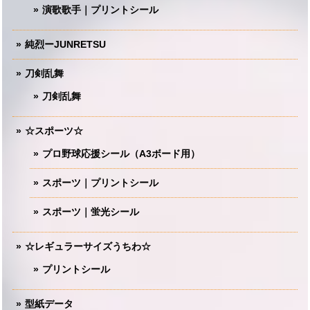
演歌歌手｜プリントシール
純烈ーJUNRETSU
刀剣乱舞
刀剣乱舞
☆スポーツ☆
プロ野球応援シール（A3ボード用）
スポーツ｜プリントシール
スポーツ｜蛍光シール
☆レギュラーサイズうちわ☆
プリントシール
型紙データ