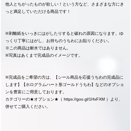
他人とちがったものが欲しい！という方など、さまざまな方にき
っと満足していただける商品です！
※剥離紙をいっきにはがしたりすると破れの原因になります。ゆ
っくり丁寧にはがし、お持ちのうちわにお貼りください。
※この商品は耐水ではありません。
※写真はあくまで完成品のイメージです。
※完成品をご希望の方は、【シール商品を応援うちわの完成品に
します】【ホログラムハート形ゴールドうちわ】などのオプショ
ンを豊富にご用意しております。
カテゴリーの★オプション★（
https://goo.gl/1HxFXM
）より、
併せてご購入ください。