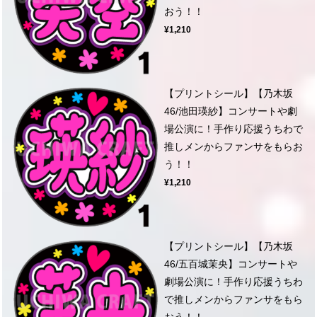
おう！！
¥1,210
【プリントシール】【乃木坂
46/池田瑛紗】コンサートや劇
場公演に！手作り応援うちわで
推しメンからファンサをもらお
う！！
¥1,210
【プリントシール】【乃木坂
46/五百城茉央】コンサートや
劇場公演に！手作り応援うちわ
で推しメンからファンサをもら
おう！！