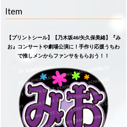
navigati
Item
【プリントシール】【乃木坂46/矢久保美緒】『み
お』コンサートや劇場公演に！手作り応援うちわ
で推しメンからファンサをもらおう！！