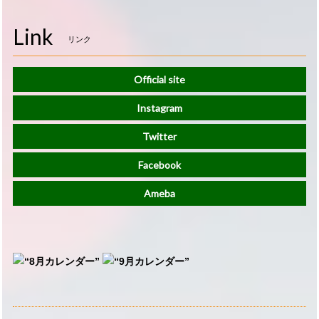
Link
リンク
Official site
Instagram
Twitter
Facebook
Ameba