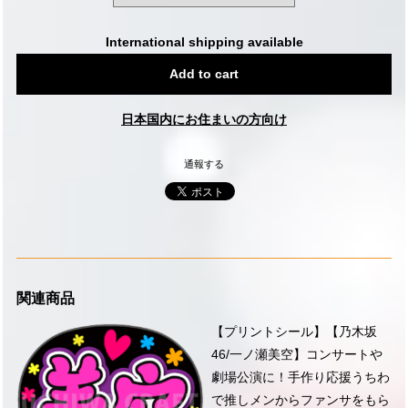
International shipping available
Add to cart
日本国内にお住まいの方向け
通報する
関連商品
【プリントシール】【乃木坂
46/一ノ瀬美空】コンサートや
劇場公演に！手作り応援うちわ
で推しメンからファンサをもら