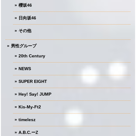
櫻坂46
日向坂46
その他
男性グループ
20th Century
NEWS
SUPER EIGHT
Hey! Say! JUMP
Kis-My-Ft2
timelesz
A.B.C.ーZ