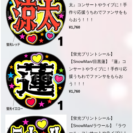
太』コンサートやライブに！手
作り応援うちわでファンサをも
らおう！！！
¥1,760
【蛍光プリントシール】
【SnowMan/目黒蓮】『蓮』コ
ンサートやライブに！手作り応
援うちわでファンサをもらお
う！！！
¥1,760
【蛍光プリントシール】
【SnowMan/ラウール】『ラウ
ール』コンサートやライブに！