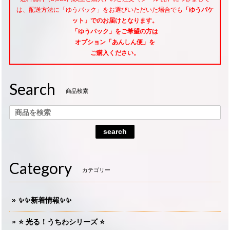
は、配送方法に「ゆうパック」をお選びいただいた場合でも
「ゆうパケ
ット」でのお届けとなります。
「ゆうパック」をご希望
の方は
オプション「あんしん便」
を
ご購入ください。
Search
商品検索
search
Category
カテゴリー
✨✨新着情報✨✨
⭐️ 光る！うちわシリーズ ⭐️