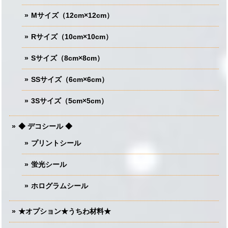
Mサイズ（12cm×12cm）
Rサイズ（10cm×10cm）
Sサイズ（8cm×8cm）
SSサイズ（6cm×6cm）
3Sサイズ（5cm×5cm）
◆ デコシール ◆
プリントシール
蛍光シール
ホログラムシール
★オプション★うちわ材料★