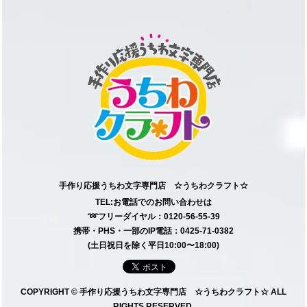
手作り応援うちわ文字専門店 ☆うちわクラフト☆
TEL:お電話でのお問い合わせは
➿フリーダイヤル：0120-56-55-39
携帯・PHS・一部のIP電話：0425-71-0382
(土日祝日を除く平日10:00〜18:00)
COPYRIGHT © 手作り応援うちわ文字専門店 ☆うちわクラフト☆ ALL
RIGHTS RESERVED.