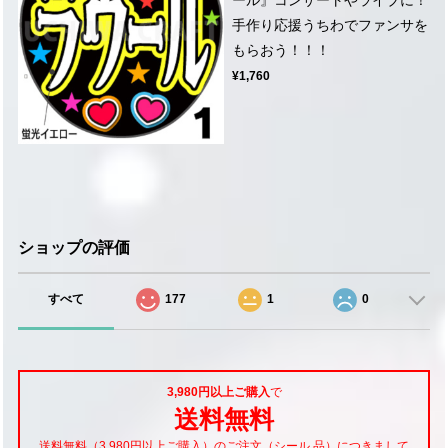
手作り応援うちわでファンサを
もらおう！！！
¥1,760
ショップの評価
すべて
177
1
0
3,980円以上ご購入
で
送料無料
送料無料（3,980円以上ご購入）のご注文（シール 品）につきまして