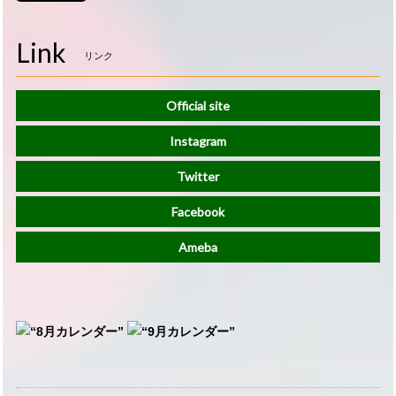
Link
リンク
Official site
Instagram
Twitter
Facebook
Ameba