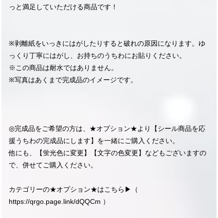
っと満足していただける商品です！
※剥離紙をいっきにはがしたりすると破れの原因になります。ゆ
っくり丁寧にはがし、お持ちのうちわにお貼りください。
※この商品は耐水ではありません。
※写真はあくまで完成品のイメージです。
◎完成品をご希望の方は、★オプション★より【シール商品を応
援うちわの完成品にします】を一緒にご購入ください。
他にも、【蛍光色に変更】【文字の色変更】などもございますの
で、併せてご購入ください。
カテゴリーの★オプション★はこちら▶︎（
https://qrgo.page.link/dQQCm
）