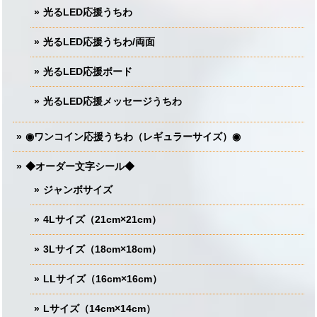
光るLED応援うちわ
光るLED応援うちわ/両面
光るLED応援ボード
光るLED応援メッセージうちわ
◉ワンコイン応援うちわ（レギュラーサイズ）◉
◆オーダー文字シール◆
ジャンボサイズ
4Lサイズ（21cm×21cm）
3Lサイズ（18cm×18cm）
LLサイズ（16cm×16cm）
Lサイズ（14cm×14cm）