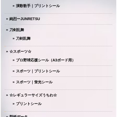
演歌歌手｜プリントシール
純烈ーJUNRETSU
刀剣乱舞
刀剣乱舞
☆スポーツ☆
プロ野球応援シール（A3ボード用）
スポーツ｜プリントシール
スポーツ｜蛍光シール
☆レギュラーサイズうちわ☆
プリントシール
型紙データ