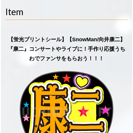
navigati
Item
【蛍光プリントシール】【SnowMan/向井康二】
『康二』コンサートやライブに！手作り応援うち
わでファンサをもらおう！！！