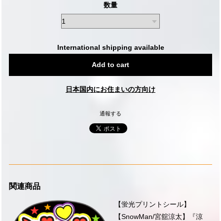
数量
International shipping available
Add to cart
日本国内にお住まいの方向け
通報する
関連商品
【蛍光プリントシール】
【SnowMan/宮舘涼太】『涼