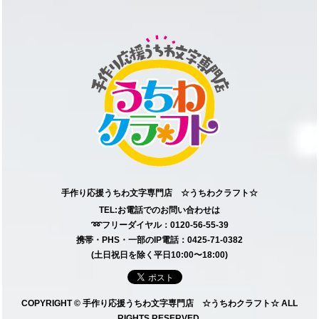
手作り応援うちわ文字専門店 ☆うちわクラフト☆
TEL:お電話でのお問い合わせは
➿フリーダイヤル：0120-56-55-39
携帯・PHS・一部のIP電話：0425-71-0382
(土日祝日を除く平日10:00〜18:00)
COPYRIGHT © 手作り応援うちわ文字専門店 ☆うちわクラフト☆ ALL
RIGHTS RESERVED.