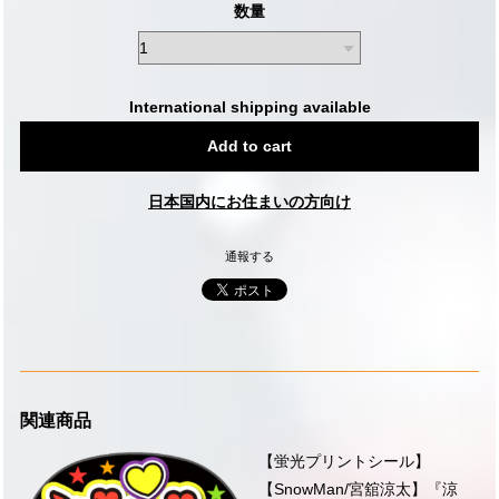
数量
International shipping available
Add to cart
日本国内にお住まいの方向け
通報する
関連商品
【蛍光プリントシール】
【SnowMan/宮舘涼太】『涼