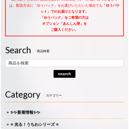
は、配送方法に「ゆうパック」をお選びいただいた場合でも
「ゆうパケ
ット」でのお届けとなります。
「ゆうパック」をご希望
の方は
オプション「あんしん便」
を
ご購入ください。
Search
商品検索
search
Category
カテゴリー
✨✨新着情報✨✨
⭐️ 光る！うちわシリーズ ⭐️