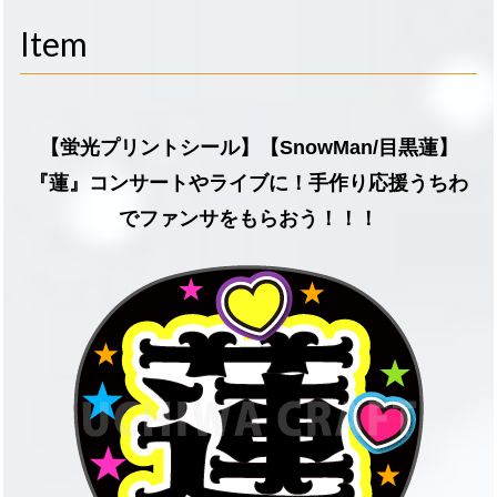
navigati
Item
【蛍光プリントシール】【SnowMan/目黒蓮】
『蓮』コンサートやライブに！手作り応援うちわ
でファンサをもらおう！！！