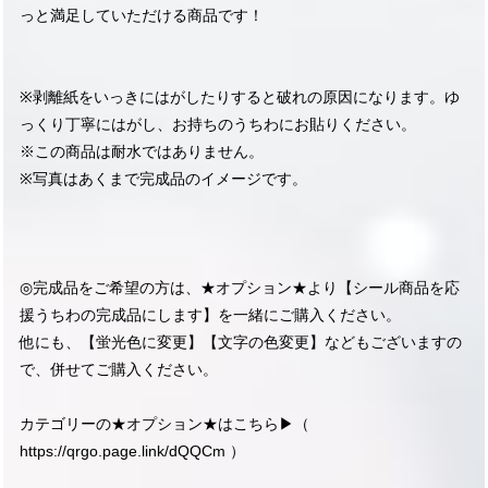
っと満足していただける商品です！
※剥離紙をいっきにはがしたりすると破れの原因になります。ゆ
っくり丁寧にはがし、お持ちのうちわにお貼りください。
※この商品は耐水ではありません。
※写真はあくまで完成品のイメージです。
◎完成品をご希望の方は、★オプション★より【シール商品を応
援うちわの完成品にします】を一緒にご購入ください。
他にも、【蛍光色に変更】【文字の色変更】などもございますの
で、併せてご購入ください。
カテゴリーの★オプション★はこちら▶︎（
https://qrgo.page.link/dQQCm
）