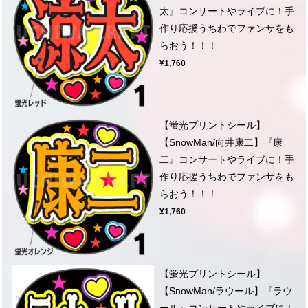
太』コンサートやライブに！手
作り応援うちわでファンサをも
らおう！！！
¥1,760
【蛍光プリントシール】
【SnowMan/向井康二】『康
二』コンサートやライブに！手
作り応援うちわでファンサをも
らおう！！！
¥1,760
【蛍光プリントシール】
【SnowMan/ラウール】『ラウ
ール』コンサートやライブに！