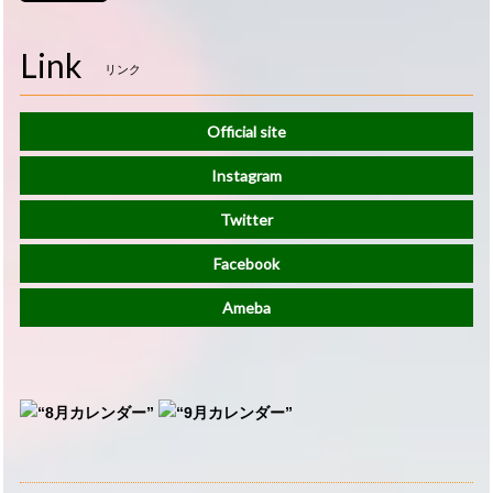
Link
リンク
Official site
Instagram
Twitter
Facebook
Ameba