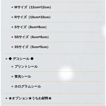
Mサイズ（12cm×12cm）
Rサイズ（10cm×10cm）
Sサイズ（8cm×8cm）
SSサイズ（6cm×6cm）
3Sサイズ（5cm×5cm）
◆ デコシール ◆
プリントシール
蛍光シール
ホログラムシール
★オプション★うちわ材料★