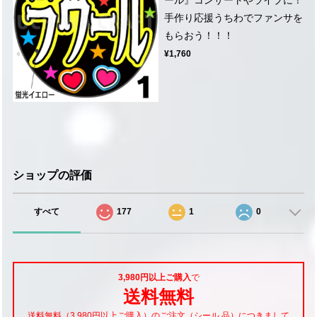
手作り応援うちわでファンサを
もらおう！！！
¥1,760
ショップの評価
すべて
177
1
0
3,980円以上ご購入
で
送料無料
送料無料（3,980円以上ご購入）のご注文（シール 品）につきまして