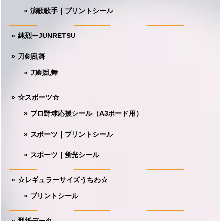
演歌歌手｜プリントシール
純烈ーJUNRETSU
刀剣乱舞
刀剣乱舞
☆スポーツ☆
プロ野球応援シール（A3ボード用）
スポーツ｜プリントシール
スポーツ｜蛍光シール
☆レギュラーサイズうちわ☆
プリントシール
型紙データ