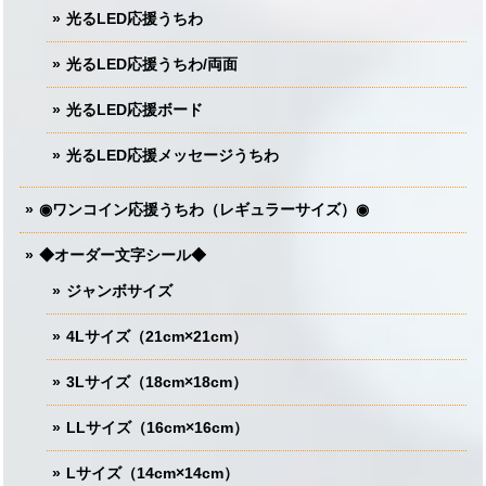
光るLED応援うちわ
光るLED応援うちわ/両面
光るLED応援ボード
光るLED応援メッセージうちわ
◉ワンコイン応援うちわ（レギュラーサイズ）◉
◆オーダー文字シール◆
ジャンボサイズ
4Lサイズ（21cm×21cm）
3Lサイズ（18cm×18cm）
LLサイズ（16cm×16cm）
Lサイズ（14cm×14cm）