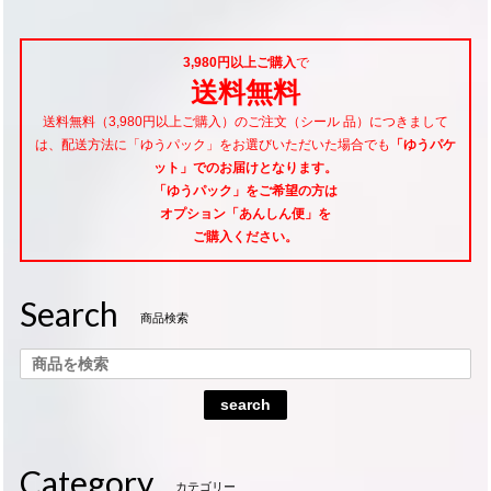
3,980円以上ご購入
で
送料無料
送料無料（3,980円以上ご購入）のご注文（シール 品）につきまして
は、配送方法に「ゆうパック」をお選びいただいた場合でも
「ゆうパケ
ット」でのお届けとなります。
「ゆうパック」をご希望
の方は
オプション「あんしん便」
を
ご購入ください。
Search
商品検索
search
Category
カテゴリー