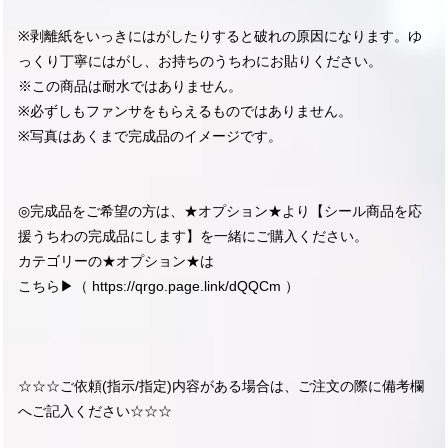
※剥離紙をいっきにはがしたりすると破れの原因になります。ゆ
っくり丁寧にはがし、お持ちのうちわにお貼りください。
※この商品は耐水ではありません。
※必ずしもファンサをもらえるものではありません。
※写真はあくまで完成品のイメージです。
◎完成品をご希望の方は、★オプション★より【シール商品を応
援うちわの完成品にします】を一緒にご購入ください。
カテゴリーの★オプション★は
こちら▶︎（
https://qrgo.page.link/dQQCm
）
☆☆☆ご依頼(指示/指定)内容がある場合は、ご注文の際に備考欄
へご記入ください☆☆☆