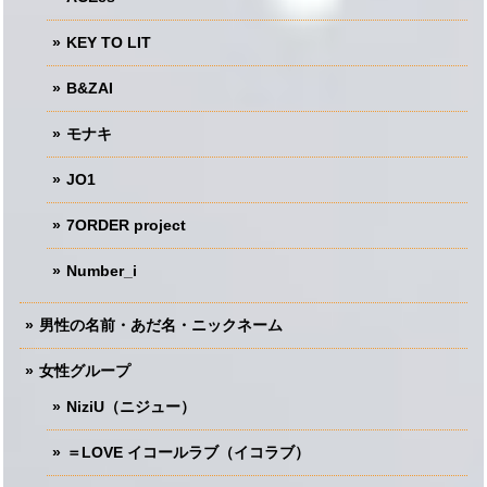
KEY TO LIT
B&ZAI
モナキ
JO1
7ORDER project
Number_i
男性の名前・あだ名・ニックネーム
女性グループ
NiziU（ニジュー）
＝LOVE イコールラブ（イコラブ）