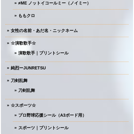
≠ME ノットイコールミー（ノイミー）
ももクロ
女性の名前・あだ名・ニックネーム
☆演歌歌手☆
演歌歌手｜プリントシール
純烈ーJUNRETSU
刀剣乱舞
刀剣乱舞
☆スポーツ☆
プロ野球応援シール（A3ボード用）
スポーツ｜プリントシール