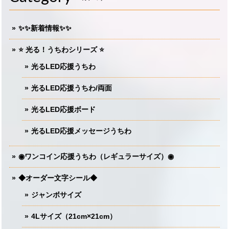
✨✨新着情報✨✨
⭐️ 光る！うちわシリーズ ⭐️
光るLED応援うちわ
光るLED応援うちわ/両面
光るLED応援ボード
光るLED応援メッセージうちわ
◉ワンコイン応援うちわ（レギュラーサイズ）◉
◆オーダー文字シール◆
ジャンボサイズ
4Lサイズ（21cm×21cm）