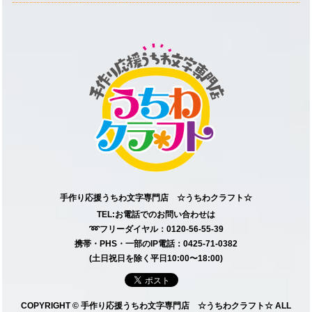
手作り応援うちわ文字専門店 ☆うちわクラフト☆
TEL:お電話でのお問い合わせは
➿フリーダイヤル：0120-56-55-39
携帯・PHS・一部のIP電話：0425-71-0382
(土日祝日を除く平日10:00〜18:00)
COPYRIGHT © 手作り応援うちわ文字専門店 ☆うちわクラフト☆ ALL