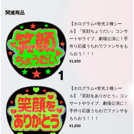
関連商品
【ホログラム×蛍光２種シー
ル】『笑顔ちょうだい』コンサ
ートやライブ、劇場公演に！手
作り応援うちわでファンサをも
らおう！！！
¥1,650
【ホログラム×蛍光２種シー
ル】『笑顔をありがとう』コン
サートやライブ、劇場公演に！
手作り応援うちわでファンサを
もらおう！！！
¥1,650