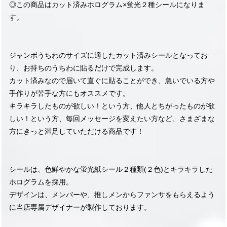
◎この商品はカット済みホログラム×蛍光２種シールになりま
す。
ジャンボうちわのサイズに適したカット済みシールとなってお
り、お持ちのうちわに貼るだけで完成します。
カット済みなので届いて直ぐに貼ることができ、急いでいる方や
手作りが苦手な方にもオススメです。
キラキラしたものが欲しい！という方、他人とちがったものが欲
しい！という方、毎回メッセージを変えたい方など、さまざまな
方にきっと満足していただける商品です！
シールは、色鮮やかな蛍光紙シール２種類(２色)とキラキラした
ホログラムを採用。
デザインは、メンバーや、推しメンからファンサをもらえるよう
に当店専属デザイナーが製作しております。