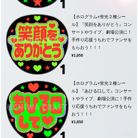
【ホログラム×蛍光２種シー
ル】『笑顔をありがとう』コン
サートやライブ、劇場公演に！
手作り応援うちわでファンサを
もらおう！！！
¥1,650
【ホログラム×蛍光２種シー
ル】『あひる口して』コンサー
トやライブ、劇場公演に！手作
り応援うちわでファンサをもら
おう！！！
¥1,650