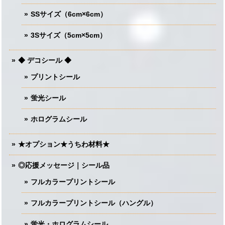
SSサイズ（6cm×6cm）
3Sサイズ（5cm×5cm）
◆ デコシール ◆
プリントシール
蛍光シール
ホログラムシール
★オプション★うちわ材料★
◎応援メッセージ｜シール品
フルカラープリントシール
フルカラープリントシール（ハングル）
蛍光・ホログラムシール