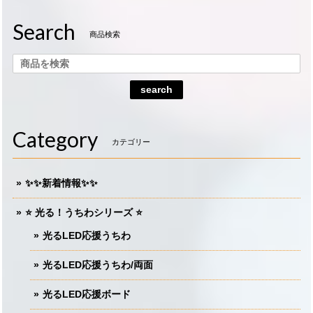
Search
商品検索
search
Category
カテゴリー
✨✨新着情報✨✨
⭐️ 光る！うちわシリーズ ⭐️
光るLED応援うちわ
光るLED応援うちわ/両面
光るLED応援ボード