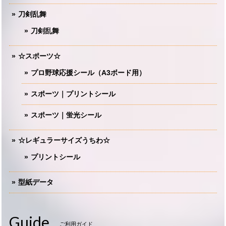
刀剣乱舞
刀剣乱舞
☆スポーツ☆
プロ野球応援シール（A3ボード用）
スポーツ｜プリントシール
スポーツ｜蛍光シール
☆レギュラーサイズうちわ☆
プリントシール
型紙データ
Guide
ご利用ガイド