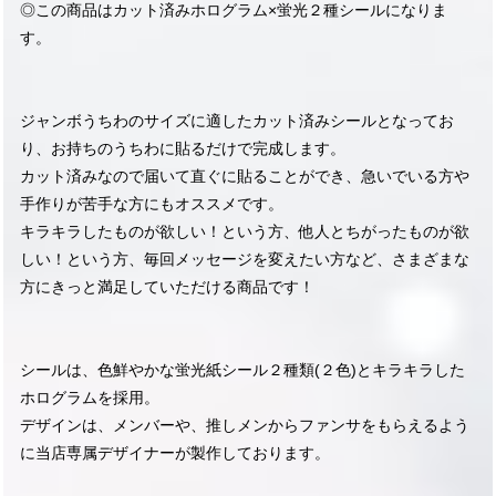
◎この商品はカット済みホログラム×蛍光２種シールになりま
す。
ジャンボうちわのサイズに適したカット済みシールとなってお
り、お持ちのうちわに貼るだけで完成します。
カット済みなので届いて直ぐに貼ることができ、急いでいる方や
手作りが苦手な方にもオススメです。
キラキラしたものが欲しい！という方、他人とちがったものが欲
しい！という方、毎回メッセージを変えたい方など、さまざまな
方にきっと満足していただける商品です！
シールは、色鮮やかな蛍光紙シール２種類(２色)とキラキラした
ホログラムを採用。
デザインは、メンバーや、推しメンからファンサをもらえるよう
に当店専属デザイナーが製作しております。