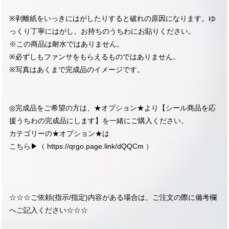
※剥離紙をいっきにはがしたりすると破れの原因になります。ゆ
っくり丁寧にはがし、お持ちのうちわにお貼りください。
※この商品は耐水ではありません。
※必ずしもファンサをもらえるものではありません。
※写真はあくまで完成品のイメージです。
◎完成品をご希望の方は、★オプション★より【シール商品を応
援うちわの完成品にします】を一緒にご購入ください。
カテゴリーの★オプション★は
こちら▶︎（
https://qrgo.page.link/dQQCm
）
☆☆☆ご依頼(指示/指定)内容がある場合は、ご注文の際に備考欄
へご記入ください☆☆☆