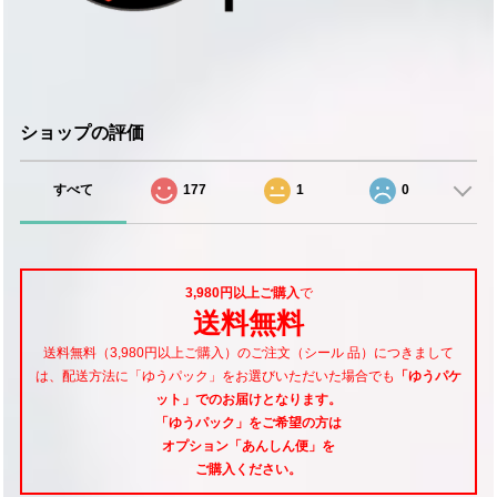
ショップの評価
すべて
177
1
0
3,980円以上ご購入
で
送料無料
送料無料（3,980円以上ご購入）のご注文（シール 品）につきまして
は、配送方法に「ゆうパック」をお選びいただいた場合でも
「ゆうパケ
ット」でのお届けとなります。
「ゆうパック」をご希望
の方は
オプション「あんしん便」
を
ご購入ください。