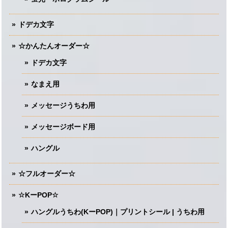
ドデカ文字
☆かんたんオーダー☆
ドデカ文字
なまえ用
メッセージうちわ用
メッセージボード用
ハングル
☆フルオーダー☆
☆KーPOP☆
ハングルうちわ(KーPOP)｜プリントシール | うちわ用