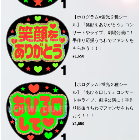
【ホログラム×蛍光２種シー
ル】『笑顔をありがとう』コン
サートやライブ、劇場公演に！
手作り応援うちわでファンサを
もらおう！！！
¥1,650
【ホログラム×蛍光２種シー
ル】『あひる口して』コンサー
トやライブ、劇場公演に！手作
り応援うちわでファンサをもら
おう！！！
¥1,650