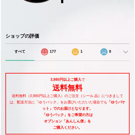
ショップの評価
すべて
177
1
0
3,980円以上ご購入
で
送料無料
送料無料（3,980円以上ご購入）のご注文（シール 品）につきまして
は、配送方法に「ゆうパック」をお選びいただいた場合でも
「ゆうパケ
ット」でのお届けとなります。
「ゆうパック」をご希望
の方は
オプション「あんしん便」
を
ご購入ください。