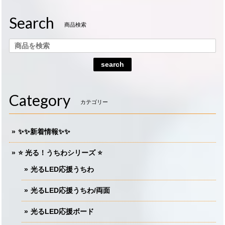
Search
商品検索
search
Category
カテゴリー
✨✨新着情報✨✨
⭐️ 光る！うちわシリーズ ⭐️
光るLED応援うちわ
光るLED応援うちわ/両面
光るLED応援ボード