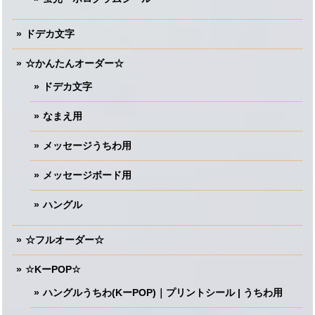
ドデカ文字
☆かんたんオーダー☆
ドデカ文字
なまえ用
メッセージうちわ用
メッセージボード用
ハングル
☆フルオーダー☆
☆KーPOP☆
ハングルうちわ(KーPOP)｜プリントシール | うちわ用