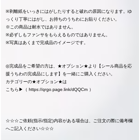
※剥離紙をいっきにはがしたりすると破れの原因になります。ゆ
っくり丁寧にはがし、お持ちのうちわにお貼りください。
※この商品は耐水ではありません。
※必ずしもファンサをもらえるものではありません。
※写真はあくまで完成品のイメージです。
◎完成品をご希望の方は、★オプション★より【シール商品を応
援うちわの完成品にします】を一緒にご購入ください。
カテゴリーの★オプション★は
こちら▶︎（
https://qrgo.page.link/dQQCm
）
☆☆☆ご依頼(指示/指定)内容がある場合は、ご注文の際に備考欄
へご記入ください☆☆☆