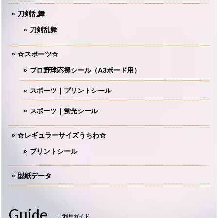
刀剣乱舞
刀剣乱舞
☆スポーツ☆
プロ野球応援シール（A3ボード用）
スポーツ｜プリントシール
スポーツ｜蛍光シール
☆レギュラーサイズうちわ☆
プリントシール
型紙データ
Guide
ご利用ガイド