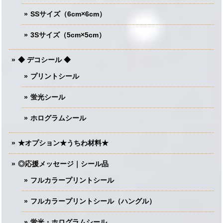
SSサイズ（6cm×6cm）
3Sサイズ（5cm×5cm）
◆ デコシール ◆
プリントシール
蛍光シール
ホログラムシール
★オプション★うちわ材料★
◎応援メッセージ｜シール品
フルカラープリントシール
フルカラープリントシール（ハングル）
蛍光・ホログラムシール