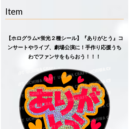
navigati
Item
【ホログラム×蛍光２種シール】『ありがとう』コ
ンサートやライブ、劇場公演に！手作り応援うち
わでファンサをもらおう！！！