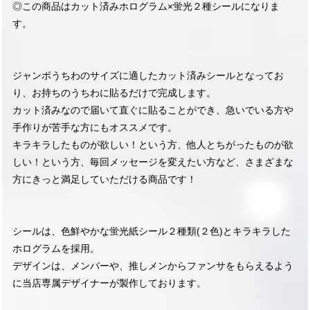
◎この商品はカット済みホログラム×蛍光２種シールになりま
す。
ジャンボうちわのサイズに適したカット済みシールとなってお
り、お持ちのうちわに貼るだけで完成します。
カット済みなので届いて直ぐに貼ることができ、急いでいる方や
手作りが苦手な方にもオススメです。
キラキラしたものが欲しい！という方、他人とちがったものが欲
しい！という方、毎回メッセージを変えたい方など、さまざまな
方にきっと満足していただける商品です！
シールは、色鮮やかな蛍光紙シール２種類(２色)とキラキラした
ホログラムを採用。
デザインは、メンバーや、推しメンからファンサをもらえるよう
に当店専属デザイナーが製作しております。