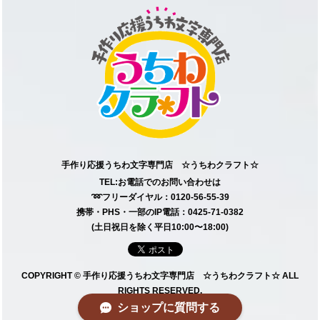
手作り応援うちわ文字専門店 ☆うちわクラフト☆
TEL:お電話でのお問い合わせは
➿フリーダイヤル：0120-56-55-39
携帯・PHS・一部のIP電話：0425-71-0382
(土日祝日を除く平日10:00〜18:00)
COPYRIGHT © 手作り応援うちわ文字専門店 ☆うちわクラフト☆ ALL
RIGHTS RESERVED.
ショップに質問する