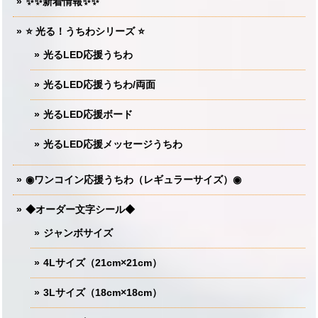
✨✨新着情報✨✨
⭐️ 光る！うちわシリーズ ⭐️
光るLED応援うちわ
光るLED応援うちわ/両面
光るLED応援ボード
光るLED応援メッセージうちわ
◉ワンコイン応援うちわ（レギュラーサイズ）◉
◆オーダー文字シール◆
ジャンボサイズ
4Lサイズ（21cm×21cm）
3Lサイズ（18cm×18cm）