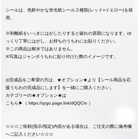
シールは、色鮮やかな蛍光紙シール２種類(レッド×イエロー)を採
用。
※剥離紙をいっきにはがしたりすると破れの原因になります。ゆ
っくり丁寧にはがし、お持ちのうちわにお貼りください。
※この商品は耐水ではありません。
※写真はジャンボうちわに貼り付けた際のイメージです。
◎完成品をご希望の方は、★オプション★より【シール商品を応
援うちわの完成品にします】を一緒にご購入ください。
カテゴリーの★オプション★は
こちら▶︎（
https://qrgo.page.link/dQQCm
）
☆☆☆ご依頼(指示/指定)内容がある場合は、ご注文の際に備考欄
へご記入ください☆☆☆