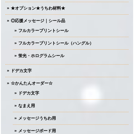
★オプション★うちわ材料★
◎応援メッセージ｜シール品
フルカラープリントシール
フルカラープリントシール（ハングル）
蛍光・ホログラムシール
ドデカ文字
☆かんたんオーダー☆
ドデカ文字
なまえ用
メッセージうちわ用
メッセージボード用