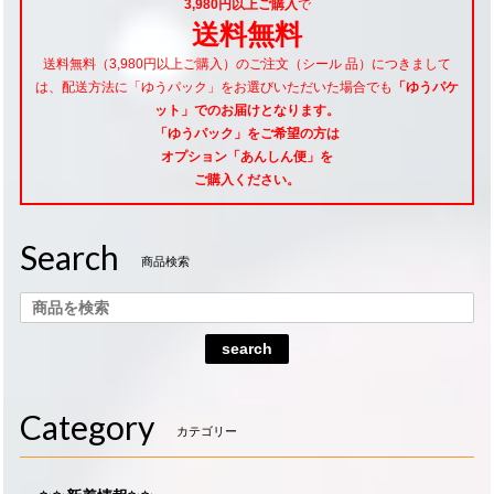
3,980円以上ご購入
で
送料無料
送料無料（3,980円以上ご購入）のご注文（シール 品）につきまして
は、配送方法に「ゆうパック」をお選びいただいた場合でも
「ゆうパケ
ット」でのお届けとなります。
「ゆうパック」をご希望
の方は
オプション「あんしん便」
を
ご購入ください。
Search
商品検索
search
Category
カテゴリー