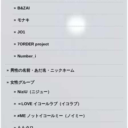
B&ZAI
モナキ
JO1
7ORDER project
Number_i
男性の名前・あだ名・ニックネーム
女性グループ
NiziU（ニジュー）
＝LOVE イコールラブ（イコラブ）
≠ME ノットイコールミー（ノイミー）
ももクロ