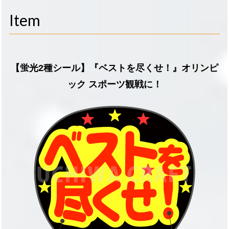
navigati
Item
【蛍光2種シール】『ベストを尽くせ！』オリンピ
ック スポーツ観戦に！