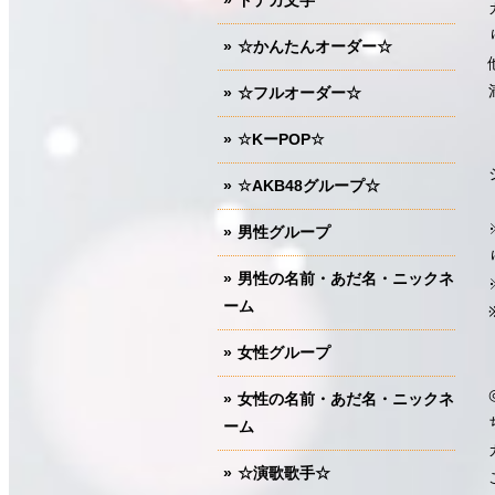
ドデカ文字
☆かんたんオーダー☆
☆フルオーダー☆
☆KーPOP☆
☆AKB48グループ☆
男性グループ
男性の名前・あだ名・ニックネ
ーム
女性グループ
女性の名前・あだ名・ニックネ
ーム
☆演歌歌手☆