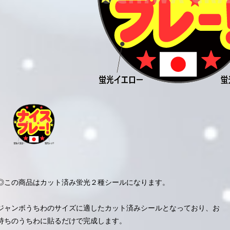
◎この商品はカット済み蛍光２種シールになります。
ジャンボうちわのサイズに適したカット済みシールとなっており、お
持ちのうちわに貼るだけで完成します。