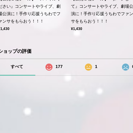
ださい』コンサートやライブ、劇
て』コンサートやライブ、劇場
場公演に！手作り応援うちわでフ
演に！手作り応援うちわでファ
ァンサをもらおう！！！
サをもらおう！！！
¥1,430
¥1,430
ショップの評価
すべて
177
1