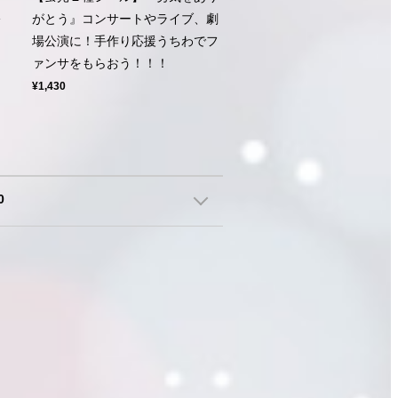
公
がとう』コンサートやライブ、劇
ン
場公演に！手作り応援うちわでフ
ァンサをもらおう！！！
¥1,430
0