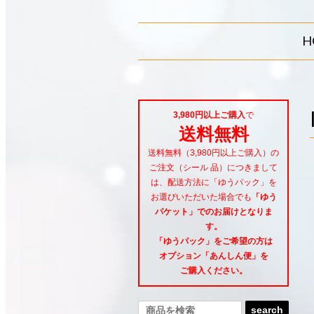
H
3,980円以上ご購入
で
送料無料
送料無料（3,980円以上ご購入）の
ご注文（シール 品）につきまして
は、配送方法に「ゆうパック」を
お選びいただいた場合でも
「ゆう
パケット」でのお届けとなりま
す。
「ゆうパック」をご希望
の方は
オプション「あんしん便」
を
ご購入ください。
search