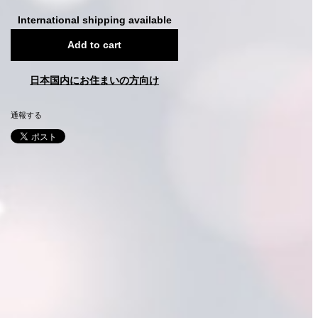
International shipping available
Add to cart
日本国内にお住まいの方向け
通報する