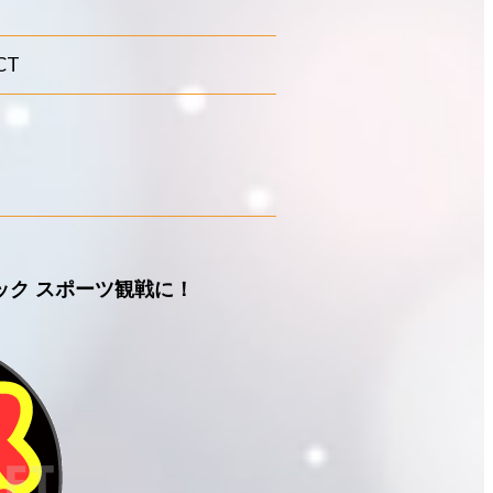
CT
ック スポーツ観戦に！