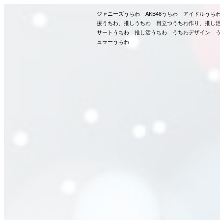
ジャニーズうちわ AKB48うちわ アイドルう
援うちわ、推しうちわ 目立つうちわ作り、推し
サートうちわ 推し活うちわ うちわデザイン う
ュラーうちわ