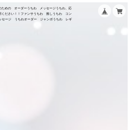
のための オーダーうちわ メッセージうちわ、応
用ください！！ファンサうちわ 推しうちわ コン
メッセージ うちわオーダー ジャンボうちわ レギ