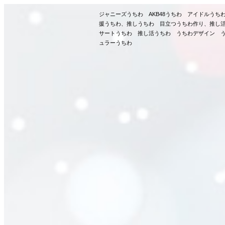
ジャニーズうちわ AKB48うちわ アイドルう
援うちわ、推しうちわ 目立つうちわ作り、推し
サートうちわ 推し活うちわ うちわデザイン う
ュラーうちわ