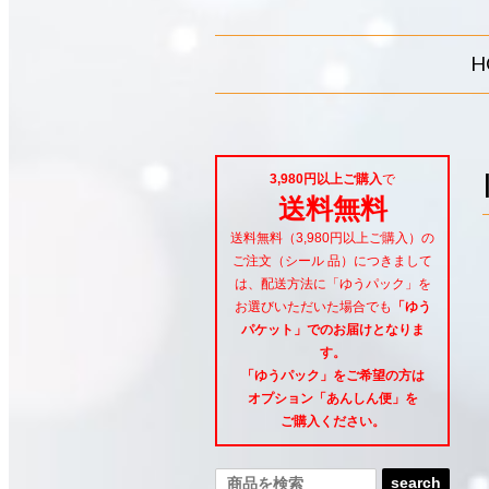
H
3,980円以上ご購入
で
送料無料
送料無料（3,980円以上ご購入）の
ご注文（シール 品）につきまして
は、配送方法に「ゆうパック」を
お選びいただいた場合でも
「ゆう
パケット」でのお届けとなりま
す。
「ゆうパック」をご希望
の方は
オプション「あんしん便」
を
ご購入ください。
search