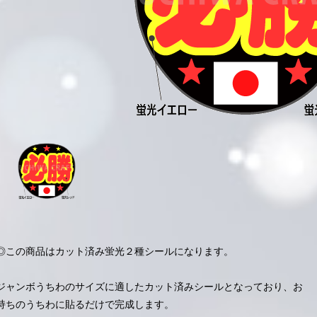
◎この商品はカット済み蛍光２種シールになります。
ジャンボうちわのサイズに適したカット済みシールとなっており、お
持ちのうちわに貼るだけで完成します。