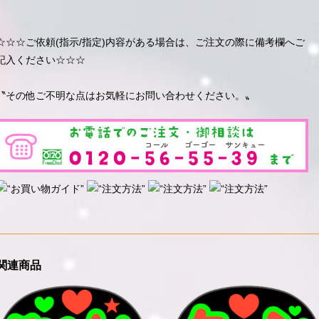
☆☆☆ご依頼(指示/指定)内容がある場合は、ご注文の際に備考欄へご
記入ください☆☆☆
〝その他ご不明な点はお気軽にお問い合わせください。〟
関連商品