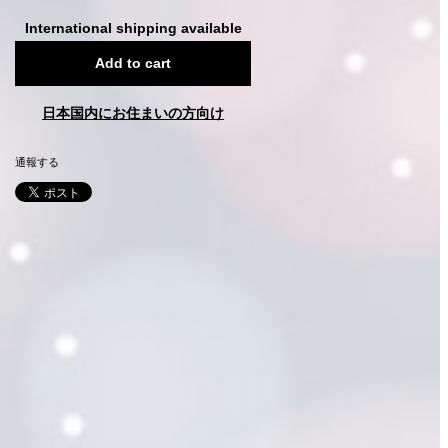
International shipping available
Add to cart
日本国内にお住まいの方向け
通報する