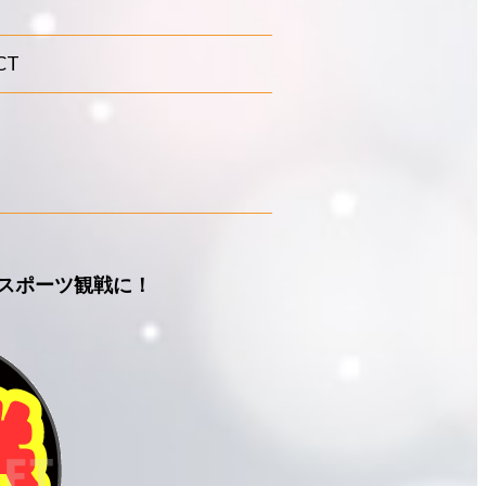
CT
 スポーツ観戦に！