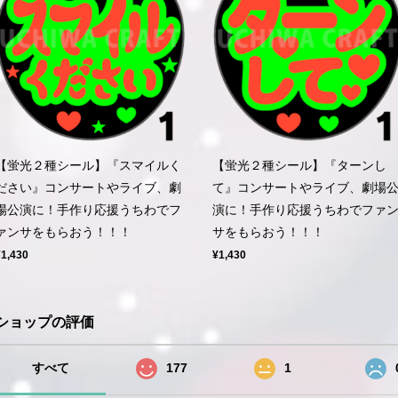
【蛍光２種シール】『スマイルく
【蛍光２種シール】『ターンし
ださい』コンサートやライブ、劇
て』コンサートやライブ、劇場
場公演に！手作り応援うちわでフ
演に！手作り応援うちわでファ
ァンサをもらおう！！！
サをもらおう！！！
¥1,430
¥1,430
ショップの評価
すべて
177
1