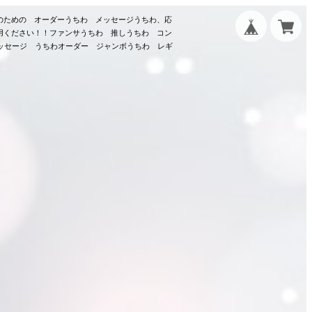
のための オーダーうちわ メッセージうちわ、応
用ください！！ファンサうちわ 推しうちわ コン
メッセージ うちわオーダー ジャンボうちわ レギ