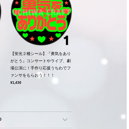
【蛍光２種シール】『勇気をあり
公
がとう』コンサートやライブ、劇
ン
場公演に！手作り応援うちわでフ
ァンサをもらおう！！！
¥1,430
0