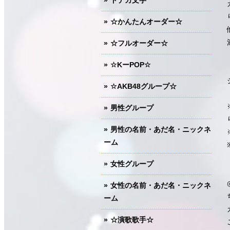
ドデカ文字
☆かんたんオーダー☆
☆フルオーダー☆
☆KーPOP☆
☆AKB48グループ☆
男性グループ
男性の名前・あだ名・ニックネ
ーム
女性グループ
女性の名前・あだ名・ニックネ
ーム
☆演歌歌手☆