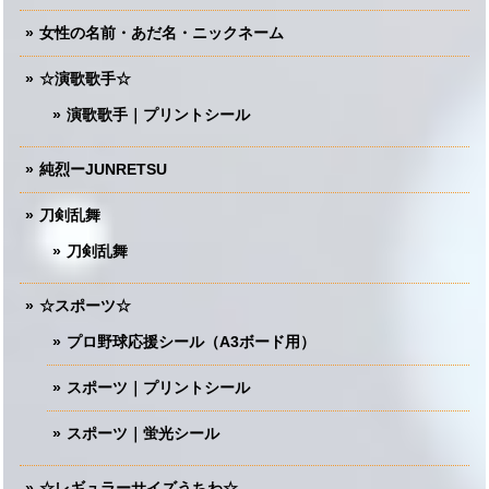
女性の名前・あだ名・ニックネーム
☆演歌歌手☆
演歌歌手｜プリントシール
純烈ーJUNRETSU
刀剣乱舞
刀剣乱舞
☆スポーツ☆
プロ野球応援シール（A3ボード用）
スポーツ｜プリントシール
スポーツ｜蛍光シール
☆レギュラーサイズうちわ☆