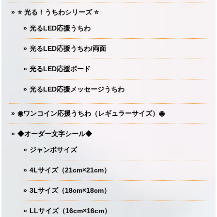
⭐️ 光る！うちわシリーズ ⭐️
光るLED応援うちわ
光るLED応援うちわ/両面
光るLED応援ボード
光るLED応援メッセージうちわ
◉ワンコイン応援うちわ（レギュラーサイズ）◉
◆オーダー文字シール◆
ジャンボサイズ
4Lサイズ（21cm×21cm）
3Lサイズ（18cm×18cm）
LLサイズ（16cm×16cm）