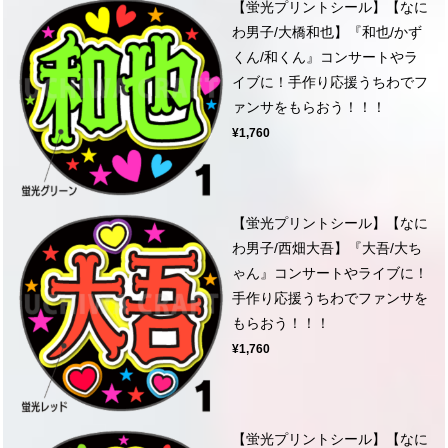
【蛍光プリントシール】【なに
わ男子/大橋和也】『和也/かず
くん/和くん』コンサートやラ
イブに！手作り応援うちわでフ
ァンサをもらおう！！！
¥1,760
【蛍光プリントシール】【なに
わ男子/西畑大吾】『大吾/大ち
ゃん』コンサートやライブに！
手作り応援うちわでファンサを
もらおう！！！
¥1,760
【蛍光プリントシール】【なに