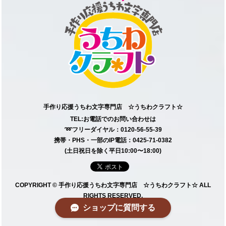
手作り応援うちわ文字専門店 ☆うちわクラフト☆
TEL:お電話でのお問い合わせは
➿フリーダイヤル：0120-56-55-39
携帯・PHS・一部のIP電話：0425-71-0382
(土日祝日を除く平日10:00〜18:00)
COPYRIGHT © 手作り応援うちわ文字専門店 ☆うちわクラフト☆ ALL
RIGHTS RESERVED.
ショップに質問する