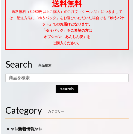
送料無料
送料無料（3,980円以上ご購入）のご注文（シール 品）につきまして
は、配送方法に「ゆうパック」をお選びいただいた場合でも
「ゆうパケ
ット」でのお届けとなります。
「ゆうパック」をご希望
の方は
オプション「あんしん便」
を
ご購入ください。
Search
商品検索
search
Category
カテゴリー
✨✨新着情報✨✨