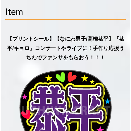
navigati
Item
【プリントシール】【なにわ男子/高橋恭平】『恭
平/キョロ』コンサートやライブに！手作り応援う
ちわでファンサをもらおう！！！