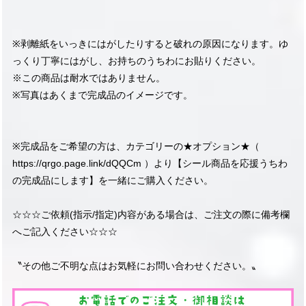
※剥離紙をいっきにはがしたりすると破れの原因になります。ゆ
っくり丁寧にはがし、お持ちのうちわにお貼りください。
※この商品は耐水ではありません。
※写真はあくまで完成品のイメージです。
※完成品をご希望の方は、カテゴリーの★オプション★（
https://qrgo.page.link/dQQCm
）より【シール商品を応援うちわ
の完成品にします】を一緒にご購入ください。
☆☆☆ご依頼(指示/指定)内容がある場合は、ご注文の際に備考欄
へご記入ください☆☆☆
〝その他ご不明な点はお気軽にお問い合わせください。〟