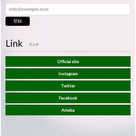
登録
Link
リンク
Official site
Instagram
Twitter
Facebook
Ameba