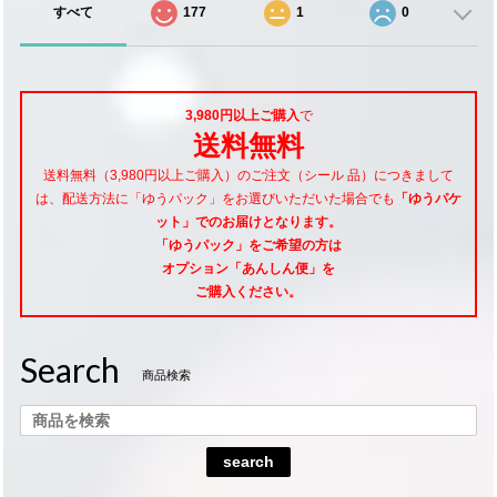
すべて
177
1
0
3,980円以上ご購入
で
送料無料
送料無料（3,980円以上ご購入）のご注文（シール 品）につきまして
は、配送方法に「ゆうパック」をお選びいただいた場合でも
「ゆうパケ
ット」でのお届けとなります。
「ゆうパック」をご希望
の方は
オプション「あんしん便」
を
ご購入ください。
Search
商品検索
search