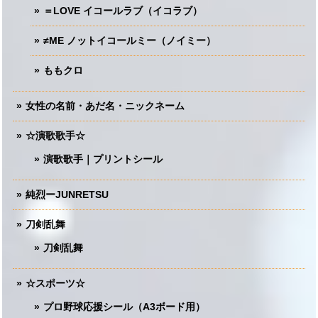
＝LOVE イコールラブ（イコラブ）
≠ME ノットイコールミー（ノイミー）
ももクロ
女性の名前・あだ名・ニックネーム
☆演歌歌手☆
演歌歌手｜プリントシール
純烈ーJUNRETSU
刀剣乱舞
刀剣乱舞
☆スポーツ☆
プロ野球応援シール（A3ボード用）