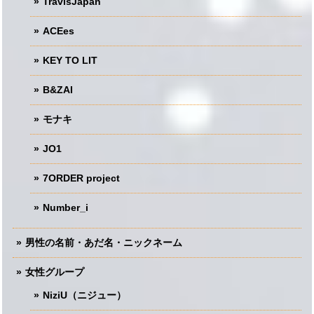
TravisJapan
ACEes
KEY TO LIT
B&ZAI
モナキ
JO1
7ORDER project
Number_i
男性の名前・あだ名・ニックネーム
女性グループ
NiziU（ニジュー）