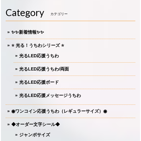
Category
カテゴリー
✨✨新着情報✨✨
⭐️ 光る！うちわシリーズ ⭐️
光るLED応援うちわ
光るLED応援うちわ/両面
光るLED応援ボード
光るLED応援メッセージうちわ
◉ワンコイン応援うちわ（レギュラーサイズ）◉
◆オーダー文字シール◆
ジャンボサイズ