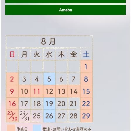
Ameba