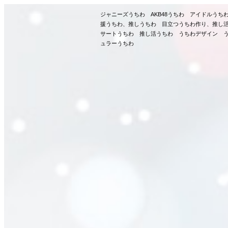
ジャニーズうちわ AKB48うちわ アイドルう
援うちわ、推しうちわ 目立つうちわ作り、推し
サートうちわ 推し活うちわ うちわデザイン う
ュラーうちわ