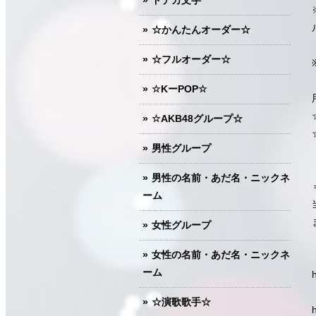
ドデカ文字
☆かんたんオーダー☆
☆フルオーダー☆
☆KーPOP☆
☆AKB48グループ☆
男性グループ
男性の名前・あだ名・ニックネ
ーム
女性グループ
女性の名前・あだ名・ニックネ
ーム
☆演歌歌手☆