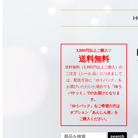
H
3,980円以上ご購入
で
送料無料
送料無料（3,980円以上ご購入）の
ご注文（シール 品）につきまして
は、配送方法に「ゆうパック」を
お選びいただいた場合でも
「ゆう
パケット」でのお届けとなりま
す。
「ゆうパック」をご希望
の方は
オプション「あんしん便」
を
ご購入ください。
search