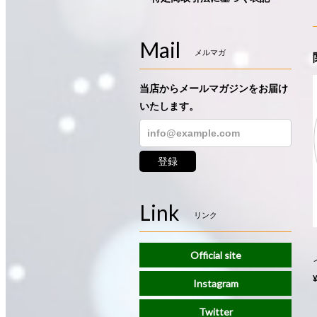
Mail
メルマガ
当店からメールマガジンをお届け
いたします。
登録
Link
リンク
Official site
Instagram
Twitter