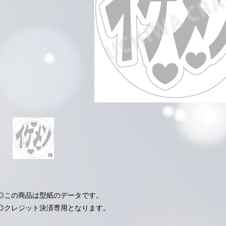
◎この商品は型紙のデータです。
◎クレジット決済専用となります。