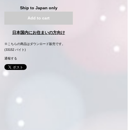
Ship to Japan only
Add to cart
日本国内にお住まいの方向け
※こちらの商品はダウンロード販売です。
(33152 バイト)
通報する