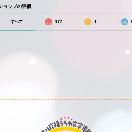
ショップの評価
すべて
177
1