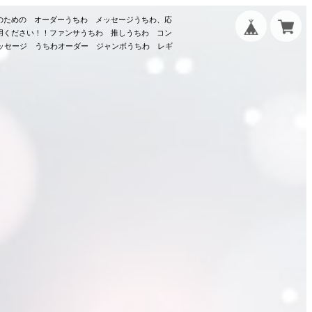
のための オーダーうちわ メッセージうちわ、応
用ください！！ファンサうちわ 推しうちわ コン
メッセージ うちわオーダー ジャンボうちわ レギ