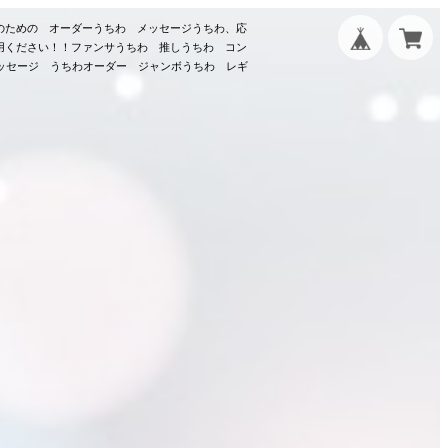
のための オーダーうちわ メッセージうちわ、応
用ください！！ファンサうちわ 推しうちわ コン
メッセージ うちわオーダー ジャンボうちわ レギ