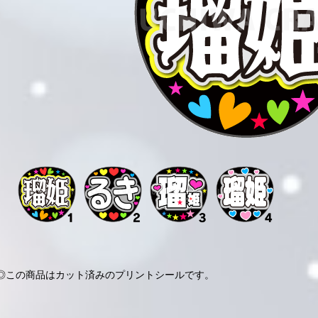
◎この商品はカット済みのプリントシールです。