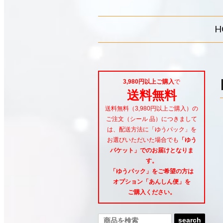
H
3,980円以上ご購入
で
送料無料
送料無料（3,980円以上ご購入）の
ご注文（シール 品）につきまして
は、配送方法に「ゆうパック」を
お選びいただいた場合でも
「ゆう
パケット」でのお届けとなりま
す。
「ゆうパック」をご希望
の方は
オプション「あんしん便」
を
ご購入ください。
search