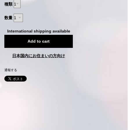
種類
数量
International shipping available
Add to cart
日本国内にお住まいの方向け
通報する