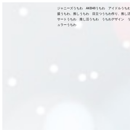
ジャニーズうちわ AKB48うちわ アイドルう
援うちわ、推しうちわ 目立つうちわ作り、推し
サートうちわ 推し活うちわ うちわデザイン う
ュラーうちわ