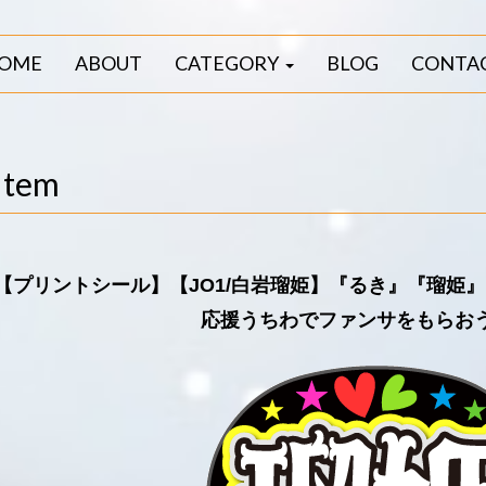
OME
ABOUT
CATEGORY
BLOG
CONTA
Item
【プリントシール】【JO1/白岩瑠姫】『るき』『瑠姫
応援うちわでファンサをもらお