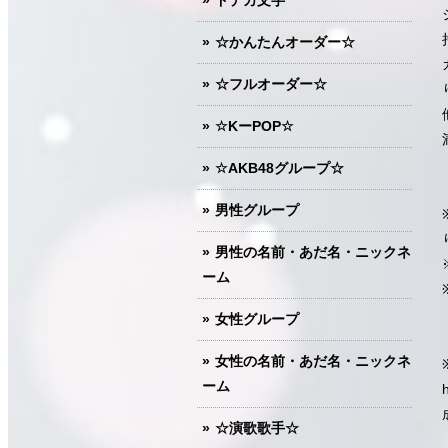
ドデカ文字
☆かんたんオーダー☆
☆フルオーダー☆
☆KーPOP☆
☆AKB48グループ☆
男性グループ
男性の名前・あだ名・ニックネ
ーム
女性グループ
女性の名前・あだ名・ニックネ
ーム
☆演歌歌手☆