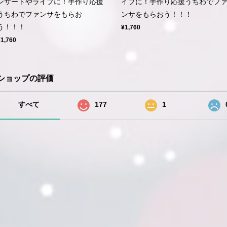
ンサートやライブに！手作り応援
イブに！手作り応援うちわでフ
うちわでファンサをもらお
ンサをもらおう！！！
う！！！
¥1,760
¥1,760
ショップの評価
すべて
177
1