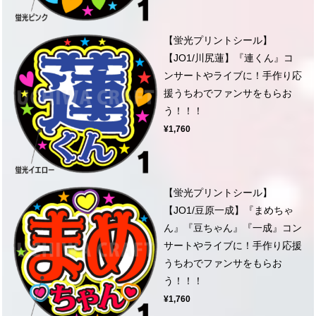
【蛍光プリントシール】
【JO1/川尻蓮】『連くん』コ
ンサートやライブに！手作り応
援うちわでファンサをもらお
う！！！
¥1,760
【蛍光プリントシール】
【JO1/豆原一成】『まめちゃ
ん』『豆ちゃん』『一成』コン
サートやライブに！手作り応援
うちわでファンサをもらお
う！！！
¥1,760