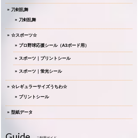
刀剣乱舞
刀剣乱舞
☆スポーツ☆
プロ野球応援シール（A3ボード用）
スポーツ｜プリントシール
スポーツ｜蛍光シール
☆レギュラーサイズうちわ☆
プリントシール
型紙データ
Guide
ご利用ガイド