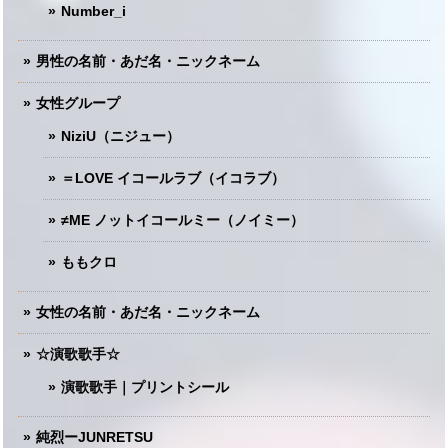
Number_i
男性の名前・あだ名・ニックネーム
女性グループ
NiziU（ニジュー）
＝LOVE イコールラブ（イコラブ）
≠ME ノットイコールミー（ノイミー）
ももクロ
女性の名前・あだ名・ニックネーム
☆演歌歌手☆
演歌歌手｜プリントシール
純烈ーJUNRETSU