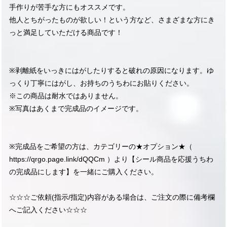
手作りが苦手な方にもオススメです。
他人とちがったものが欲しい！という方など、さまざまな方にき
っと満足していただける商品です！
※剥離紙をいっきにはがしたりすると破れの原因になります。ゆ
っくり丁寧にはがし、お持ちのうちわにお貼りください。
※この商品は耐水ではありません。
※写真はあくまで完成品のイメージです。
※完成品をご希望の方は、カテゴリーの★オプション★（
https://qrgo.page.link/dQQCm
）より【シール商品を応援うちわ
の完成品にします】を一緒にご購入ください。
☆☆☆ご依頼(指示/指定)内容がある場合は、ご注文の際に備考欄
へご記入ください☆☆☆