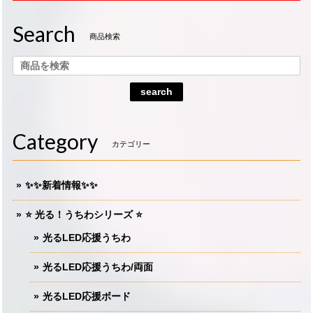
Search
商品検索
search
Category
カテゴリー
✨✨新着情報✨✨
⭐️ 光る！うちわシリーズ ⭐️
光るLED応援うちわ
光るLED応援うちわ/両面
光るLED応援ボード