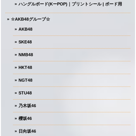
ハングルボード(KーPOP)｜プリントシール | ボード用
☆AKB48グループ☆
AKB48
SKE48
NMB48
HKT48
NGT48
STU48
乃木坂46
櫻坂46
日向坂46