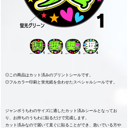
◎この商品はカット済みのプリントシールです。
◎フルカラー印刷と蛍光紙を合わせたスペシャルシールです。
ジャンボうちわのサイズに適したカット済みシールとなってお
り、お持ちのうちわに貼るだけで完成します。
カット済みなので届いて直ぐに貼ることができ、急いでいる方や