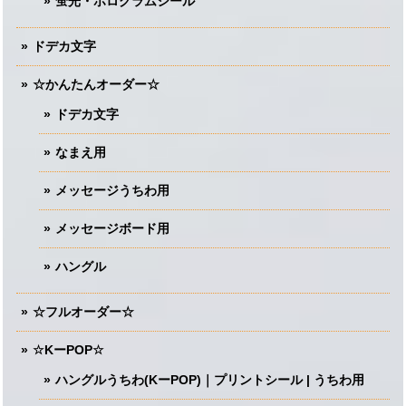
蛍光・ホログラムシール
ドデカ文字
☆かんたんオーダー☆
ドデカ文字
なまえ用
メッセージうちわ用
メッセージボード用
ハングル
☆フルオーダー☆
☆KーPOP☆
ハングルうちわ(KーPOP)｜プリントシール | うちわ用