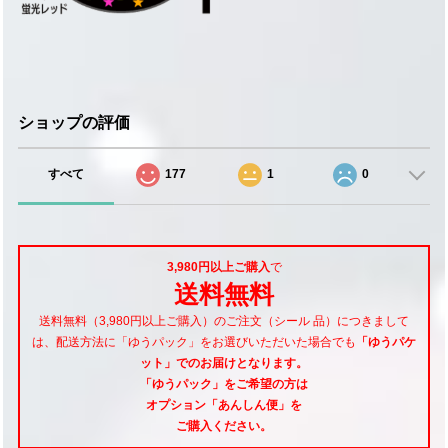
ショップの評価
すべて
177
1
0
3,980円以上ご購入
で
送料無料
送料無料（3,980円以上ご購入）のご注文（シール 品）につきまして
は、配送方法に「ゆうパック」をお選びいただいた場合でも
「ゆうパケ
ット」でのお届けとなります。
「ゆうパック」をご希望
の方は
オプション「あんしん便」
を
ご購入ください。