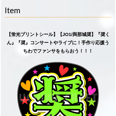
navigati
Item
【蛍光プリントシール】【JO1/與那城奨】『奨く
ん』『奨』コンサートやライブに！手作り応援う
ちわでファンサをもらおう！！！