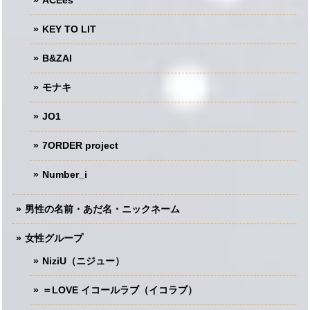
KEY TO LIT
B&ZAI
モナキ
JO1
7ORDER project
Number_i
男性の名前・あだ名・ニックネーム
女性グループ
NiziU（ニジュー）
＝LOVE イコールラブ（イコラブ）