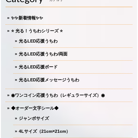
✨✨新着情報✨✨
⭐️ 光る！うちわシリーズ ⭐️
光るLED応援うちわ
光るLED応援うちわ/両面
光るLED応援ボード
光るLED応援メッセージうちわ
◉ワンコイン応援うちわ（レギュラーサイズ）◉
◆オーダー文字シール◆
ジャンボサイズ
4Lサイズ（21cm×21cm）