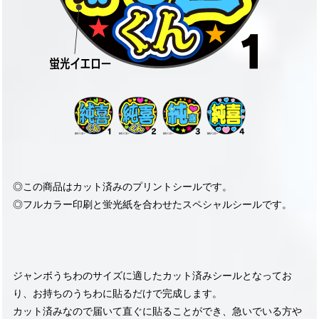
◎この商品はカット済みのプリントシールです。
◎フルカラー印刷と蛍光紙を合わせたスペシャルシールです。
ジャンボうちわのサイズに適したカット済みシールとなってお
り、お持ちのうちわに貼るだけで完成します。
カット済みなので届いて直ぐに貼ることができ、急いでいる方や