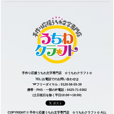
手作り応援うちわ文字専門店 ☆うちわクラフト☆
TEL:お電話でのお問い合わせは
➿フリーダイヤル：0120-56-55-39
携帯・PHS・一部のIP電話：0425-71-0382
(土日祝日を除く平日10:00〜18:00)
COPYRIGHT © 手作り応援うちわ文字専門店 ☆うちわクラフト☆ ALL