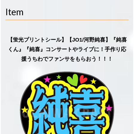
navigati
Item
【蛍光プリントシール】【JO1/河野純喜】『純喜
くん』『純喜』コンサートやライブに！手作り応
援うちわでファンサをもらおう！！！