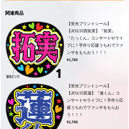
関連商品
【蛍光プリントシール】
【JO1/川西拓実】『拓実』
『たっくん』コンサートやライ
ブに！手作り応援うちわでファ
ンサをもらおう！！！
¥1,760
【蛍光プリントシール】
【JO1/川尻蓮】『連くん』コ
ンサートやライブに！手作り応
援うちわでファンサをもらお
う！！！
¥1,760