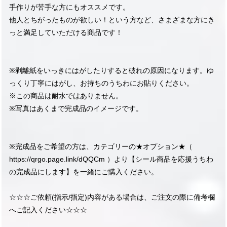
手作りが苦手な方にもオススメです。
他人とちがったものが欲しい！という方など、さまざまな方にき
っと満足していただける商品です！
※剥離紙をいっきにはがしたりすると破れの原因になります。ゆ
っくり丁寧にはがし、お持ちのうちわにお貼りください。
※この商品は耐水ではありません。
※写真はあくまで完成品のイメージです。
※完成品をご希望の方は、カテゴリーの★オプション★（
https://qrgo.page.link/dQQCm
）より【シール商品を応援うちわ
の完成品にします】を一緒にご購入ください。
☆☆☆ご依頼(指示/指定)内容がある場合は、ご注文の際に備考欄
へご記入ください☆☆☆