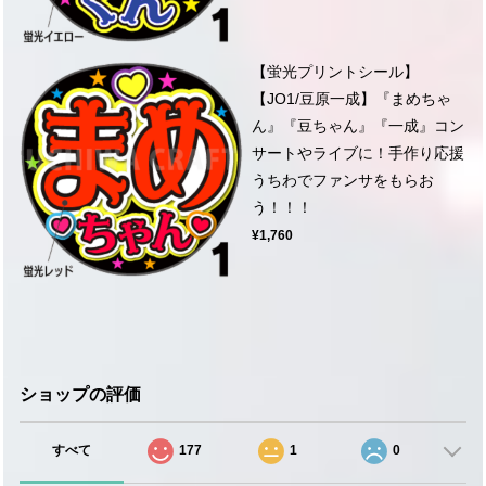
【蛍光プリントシール】
【JO1/豆原一成】『まめちゃ
ん』『豆ちゃん』『一成』コン
サートやライブに！手作り応援
うちわでファンサをもらお
う！！！
¥1,760
ショップの評価
すべて
177
1
0