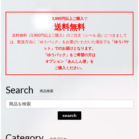
3,980円以上ご購入
で
送料無料
送料無料（3,980円以上ご購入）のご注文（シール 品）につきまして
は、配送方法に「ゆうパック」をお選びいただいた場合でも
「ゆうパケ
ット」でのお届けとなります。
「ゆうパック」をご希望
の方は
オプション「あんしん便」
を
ご購入ください。
Search
商品検索
search
Category
カテゴリー