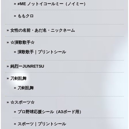
≠ME ノットイコールミー（ノイミー）
ももクロ
女性の名前・あだ名・ニックネーム
☆演歌歌手☆
演歌歌手｜プリントシール
純烈ーJUNRETSU
刀剣乱舞
刀剣乱舞
☆スポーツ☆
プロ野球応援シール（A3ボード用）
スポーツ｜プリントシール