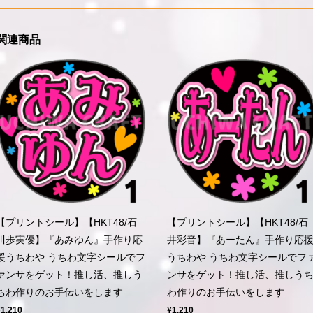
関連商品
【プリントシール】【HKT48/石
【プリントシール】【HKT48/石
川歩実優】『あみゆん』手作り応
井彩音】『あーたん』手作り応
援うちわや うちわ文字シールでフ
うちわや うちわ文字シールでフ
ァンサをゲット！推し活、推しう
ンサをゲット！推し活、推しう
ちわ作りのお手伝いをします
わ作りのお手伝いをします
¥1,210
¥1,210