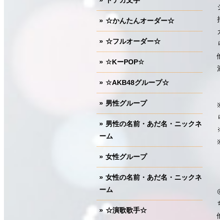
ドデカ文字
☆かんたんオーダー☆
☆フルオーダー☆
☆KーPOP☆
☆AKB48グループ☆
男性グループ
男性の名前・あだ名・ニックネ
ーム
女性グループ
女性の名前・あだ名・ニックネ
ーム
☆演歌歌手☆