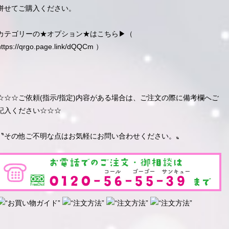
併せてご購入ください。
カテゴリーの★オプション★はこちら▶︎（
https://qrgo.page.link/dQQCm
）
☆☆☆ご依頼(指示/指定)内容がある場合は、ご注文の際に備考欄へご
記入ください☆☆☆
〝その他ご不明な点はお気軽にお問い合わせください。〟