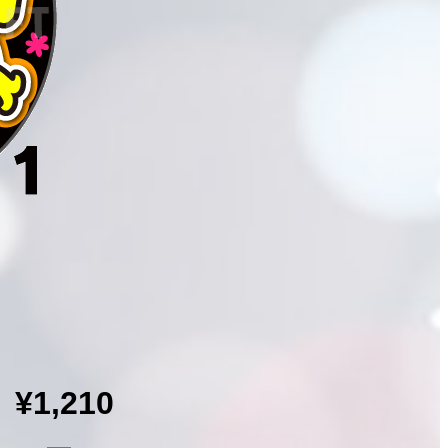
¥1,210