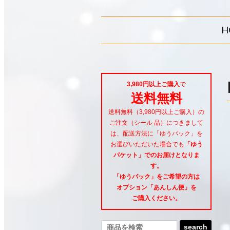
H
3,980円以上ご購入
で
送料無料
送料無料（3,980円以上ご購入）の
ご注文（シール 品）につきまして
は、配送方法に「ゆうパック」を
お選びいただいた場合でも
「ゆう
パケット」でのお届けとなりま
す。
「ゆうパック」をご希望
の方は
オプション「あんしん便」
を
ご購入ください。
search