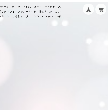
のための オーダーうちわ メッセージうちわ、応
用ください！！ファンサうちわ 推しうちわ コン
メッセージ うちわオーダー ジャンボうちわ レギ