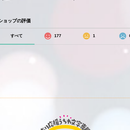
ショップの評価
すべて
177
1