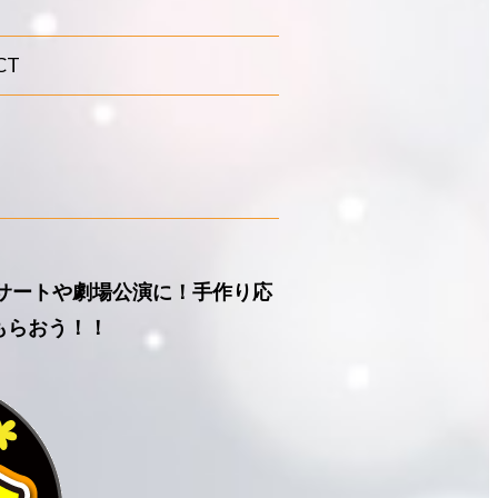
CT
ンサートや劇場公演に！手作り応
もらおう！！