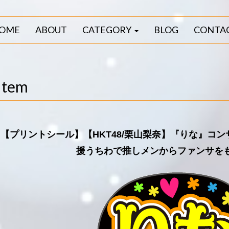
OME
ABOUT
CATEGORY
BLOG
CONTA
Item
【プリントシール】【HKT48/栗山梨奈】『りな』コ
援うちわで推しメンからファンサを