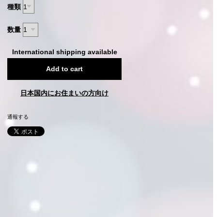
種類
数量
International shipping available
Add to cart
日本国内にお住まいの方向け
通報する