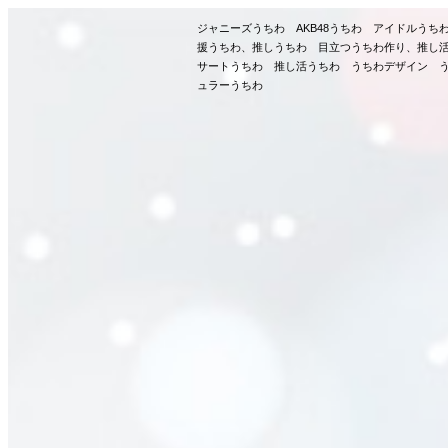
ジャニーズうちわ AKB48うちわ アイドルう
援うちわ、推しうちわ 目立つうちわ作り、推し
サートうちわ 推し活うちわ うちわデザイン う
ュラーうちわ