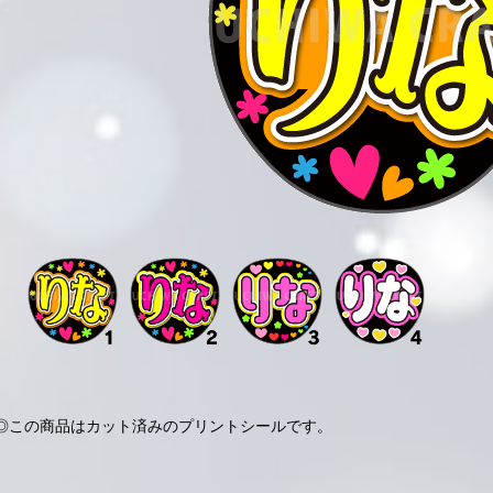
◎この商品はカット済みのプリントシールです。