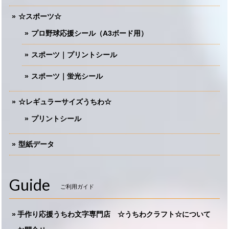
☆スポーツ☆
プロ野球応援シール（A3ボード用）
スポーツ｜プリントシール
スポーツ｜蛍光シール
☆レギュラーサイズうちわ☆
プリントシール
型紙データ
Guide
ご利用ガイド
手作り応援うちわ文字専門店 ☆うちわクラフト☆について