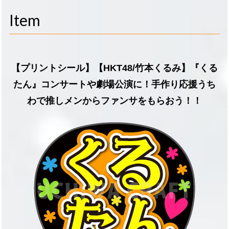
navigati
Item
【プリントシール】【HKT48/竹本くるみ】『くる
たん』コンサートや劇場公演に！手作り応援うち
わで推しメンからファンサをもらおう！！