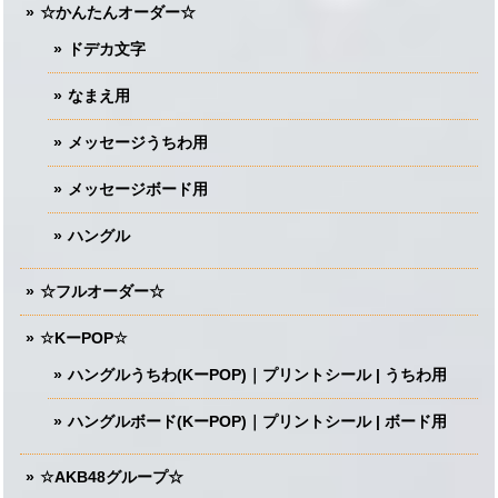
☆かんたんオーダー☆
ドデカ文字
なまえ用
メッセージうちわ用
メッセージボード用
ハングル
☆フルオーダー☆
☆KーPOP☆
ハングルうちわ(KーPOP)｜プリントシール | うちわ用
ハングルボード(KーPOP)｜プリントシール | ボード用
☆AKB48グループ☆