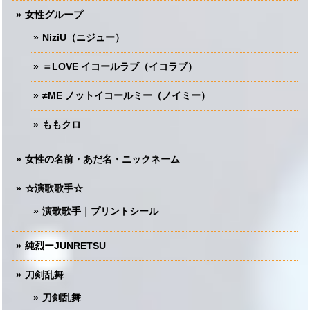
女性グループ
NiziU（ニジュー）
＝LOVE イコールラブ（イコラブ）
≠ME ノットイコールミー（ノイミー）
ももクロ
女性の名前・あだ名・ニックネーム
☆演歌歌手☆
演歌歌手｜プリントシール
純烈ーJUNRETSU
刀剣乱舞
刀剣乱舞