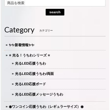
search
Category
カテゴリー
✨✨新着情報✨✨
⭐️ 光る！うちわシリーズ ⭐️
光るLED応援うちわ
光るLED応援うちわ/両面
光るLED応援ボード
光るLED応援メッセージうちわ
◉ワンコイン応援うちわ（レギュラーサイズ）◉