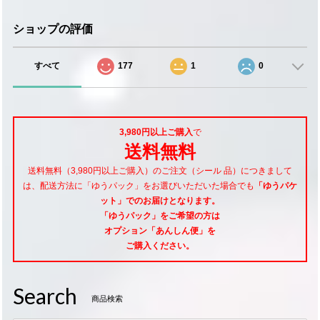
ショップの評価
すべて
177
1
0
3,980円以上ご購入
で
送料無料
送料無料（3,980円以上ご購入）のご注文（シール 品）につきまして
は、配送方法に「ゆうパック」をお選びいただいた場合でも
「ゆうパケ
ット」でのお届けとなります。
「ゆうパック」をご希望
の方は
オプション「あんしん便」
を
ご購入ください。
Search
商品検索