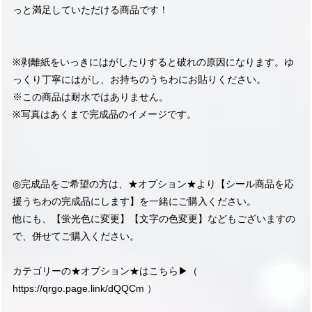
っと満足していただける商品です！
※剥離紙をいっきにはがしたりすると破れの原因になります。ゆ
っくり丁寧にはがし、お持ちのうちわにお貼りください。
※この商品は耐水ではありません。
※写真はあくまで完成品のイメージです。
◎完成品をご希望の方は、★オプション★より【シール商品を応
援うちわの完成品にします】を一緒にご購入ください。
他にも、【蛍光色に変更】【文字の色変更】などもございますの
で、併せてご購入ください。
カテゴリーの★オプション★はこちら▶︎（
https://qrgo.page.link/dQQCm
）