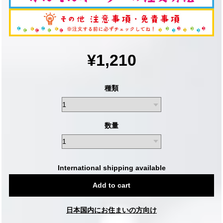
¥1,210
種類
数量
International shipping available
Add to cart
日本国内にお住まいの方向け