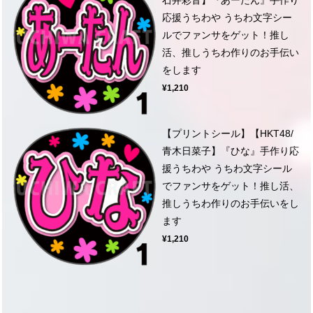
応援うちわや うちわ文字シー
ルでファンサをゲット！推し
活、推しうちわ作りのお手伝い
をします
¥1,210
【プリントシール】【HKT48/
青木日菜子】『ひな』手作り応
援うちわや うちわ文字シール
でファンサをゲット！推し活、
推しうちわ作りのお手伝いをし
ます
¥1,210