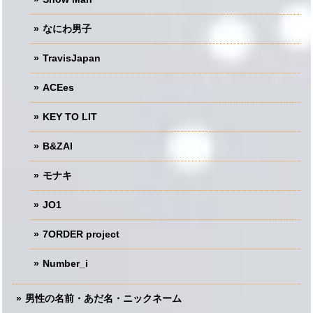
なにわ男子
TravisJapan
ACEes
KEY TO LIT
B&ZAI
モナキ
JO1
7ORDER project
Number_i
男性の名前・あだ名・ニックネーム