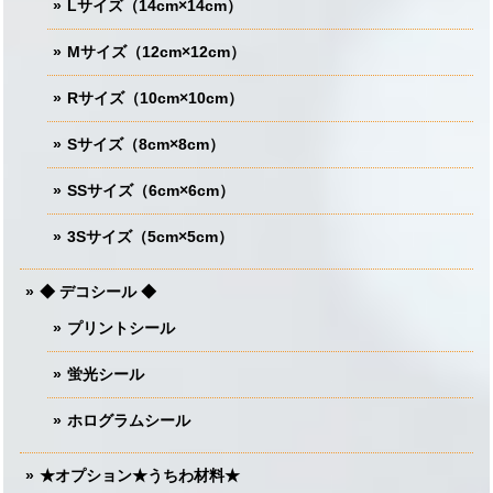
Lサイズ（14cm×14cm）
Mサイズ（12cm×12cm）
Rサイズ（10cm×10cm）
Sサイズ（8cm×8cm）
SSサイズ（6cm×6cm）
3Sサイズ（5cm×5cm）
◆ デコシール ◆
プリントシール
蛍光シール
ホログラムシール
★オプション★うちわ材料★