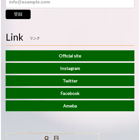
登録
Link
リンク
Official site
Instagram
Twitter
Facebook
Ameba