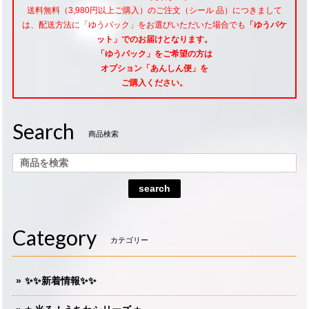
送料無料（3,980円以上ご購入）のご注文（シール 品）につきまして
は、配送方法に「ゆうパック」をお選びいただいた場合でも
「ゆうパケ
ット」でのお届けとなります。
「ゆうパック」をご希望
の方は
オプション「あんしん便」
を
ご購入ください。
Search
商品検索
search
Category
カテゴリー
✨✨新着情報✨✨