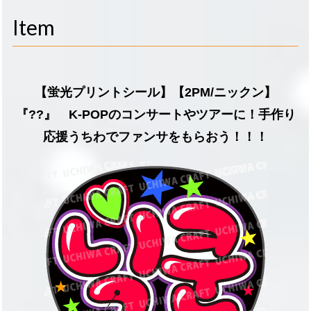
navigati
Item
【蛍光プリントシール】【2PM/ニックン】
『??』 K-POPのコンサートやツアーに！手作り
応援うちわでファンサをもらおう！！！