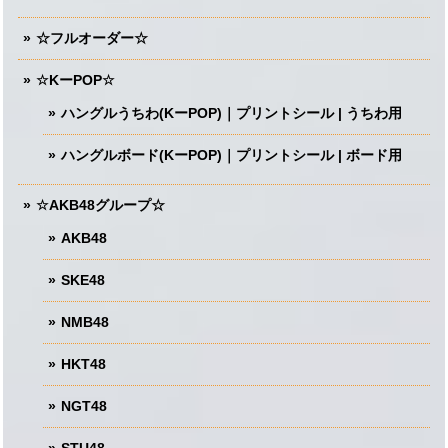
☆フルオーダー☆
☆KーPOP☆
ハングルうちわ(KーPOP)｜プリントシール | うちわ用
ハングルボード(KーPOP)｜プリントシール | ボード用
☆AKB48グループ☆
AKB48
SKE48
NMB48
HKT48
NGT48
STU48