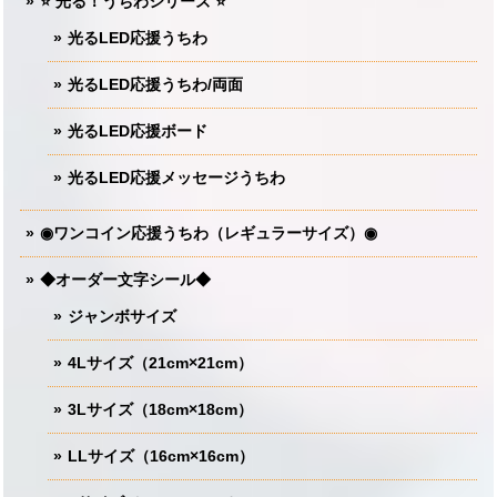
⭐️ 光る！うちわシリーズ ⭐️
光るLED応援うちわ
光るLED応援うちわ/両面
光るLED応援ボード
光るLED応援メッセージうちわ
◉ワンコイン応援うちわ（レギュラーサイズ）◉
◆オーダー文字シール◆
ジャンボサイズ
4Lサイズ（21cm×21cm）
3Lサイズ（18cm×18cm）
LLサイズ（16cm×16cm）