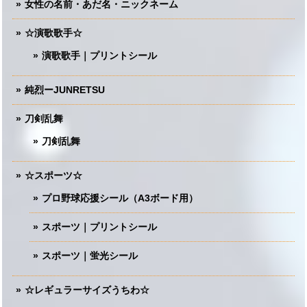
女性の名前・あだ名・ニックネーム
☆演歌歌手☆
演歌歌手｜プリントシール
純烈ーJUNRETSU
刀剣乱舞
刀剣乱舞
☆スポーツ☆
プロ野球応援シール（A3ボード用）
スポーツ｜プリントシール
スポーツ｜蛍光シール
☆レギュラーサイズうちわ☆