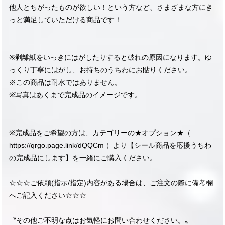
他人とちがったものが欲しい！という方など、さまざまな方にき
っと満足していただける商品です！
※剥離紙をいっきにはがしたりすると破れの原因になります。ゆ
っくり丁寧にはがし、お持ちのうちわにお貼りください。
※この商品は耐水ではありません。
※写真はあくまで完成品のイメージです。
※完成品をご希望の方は、カテゴリーの★オプション★（
https://qrgo.page.link/dQQCm
）より【シール商品を応援うちわ
の完成品にします】を一緒にご購入ください。
☆☆☆ご依頼(指示/指定)内容がある場合は、ご注文の際に備考欄
へご記入ください☆☆☆
〝その他ご不明な点はお気軽にお問い合わせください。〟