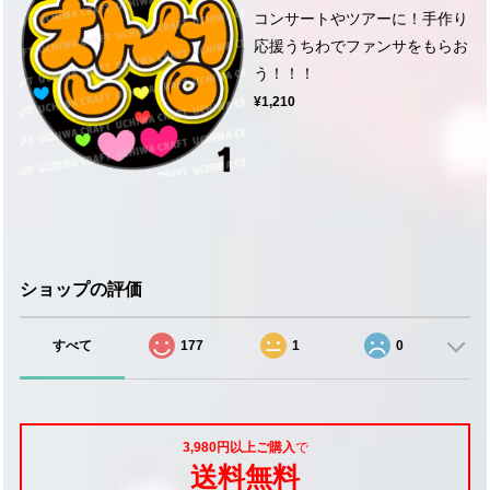
コンサートやツアーに！手作り
応援うちわでファンサをもらお
う！！！
¥1,210
ショップの評価
すべて
177
1
0
3,980円以上ご購入
で
送料無料