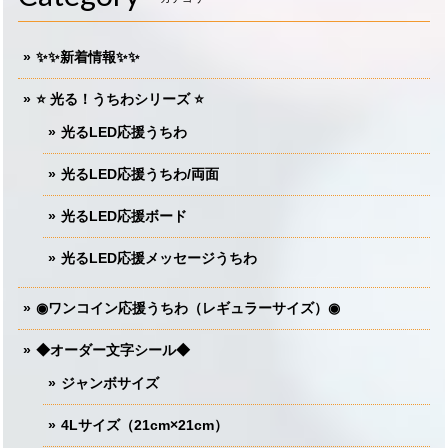
✨✨新着情報✨✨
⭐️ 光る！うちわシリーズ ⭐️
光るLED応援うちわ
光るLED応援うちわ/両面
光るLED応援ボード
光るLED応援メッセージうちわ
◉ワンコイン応援うちわ（レギュラーサイズ）◉
◆オーダー文字シール◆
ジャンボサイズ
4Lサイズ（21cm×21cm）