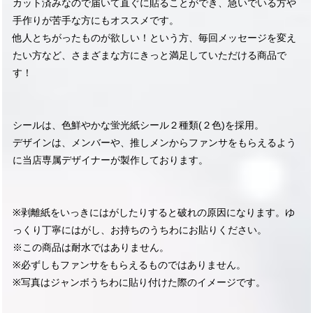
カット済みなので届いて直ぐに貼ることができ、急いでいる方や
手作りが苦手な方にもオススメです。
他人とちがったものが欲しい！という方、毎回メッセージを変え
たい方など、さまざまな方にきっと満足していただける商品で
す！
シールは、色鮮やかな蛍光紙シール２種類(２色)を採用。
デザインは、メンバーや、推しメンからファンサをもらえるよう
に当店専属デザイナーが製作しております。
※剥離紙をいっきにはがしたりすると破れの原因になります。ゆ
っくり丁寧にはがし、お持ちのうちわにお貼りください。
※この商品は耐水ではありません。
※必ずしもファンサをもらえるものではありません。
※写真はジャンボうちわに貼り付けた際のイメージです。