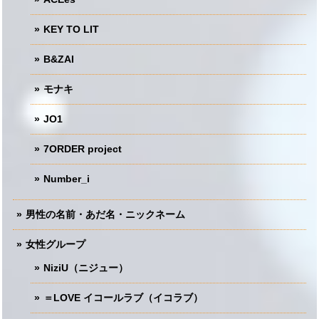
KEY TO LIT
B&ZAI
モナキ
JO1
7ORDER project
Number_i
男性の名前・あだ名・ニックネーム
女性グループ
NiziU（ニジュー）
＝LOVE イコールラブ（イコラブ）