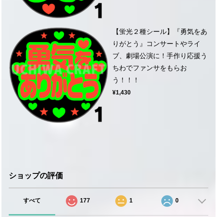
【蛍光２種シール】『勇気をあ
りがとう』コンサートやライ
ブ、劇場公演に！手作り応援う
ちわでファンサをもらお
う！！！
¥1,430
ショップの評価
すべて
177
1
0