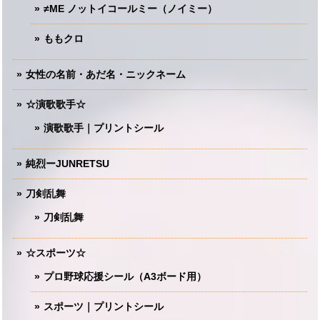
≠ME ノットイコールミー（ノイミー）
ももクロ
女性の名前・あだ名・ニックネーム
☆演歌歌手☆
演歌歌手｜プリントシール
純烈ーJUNRETSU
刀剣乱舞
刀剣乱舞
☆スポーツ☆
プロ野球応援シール（A3ボード用）
スポーツ｜プリントシール