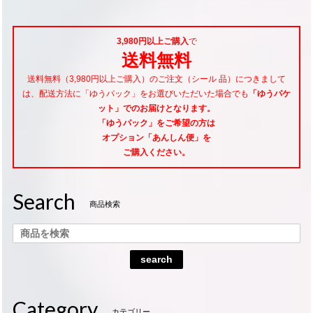
3,980円以上ご購入
で
送料無料
送料無料（3,980円以上ご購入）のご注文（シール 品）につきまして
は、配送方法に「ゆうパック」をお選びいただいた場合でも
「ゆうパケ
ット」でのお届けとなります。
「ゆうパック」をご希望
の方は
オプション「あんしん便」
を
ご購入ください。
Search
商品検索
search
Category
カテゴリー