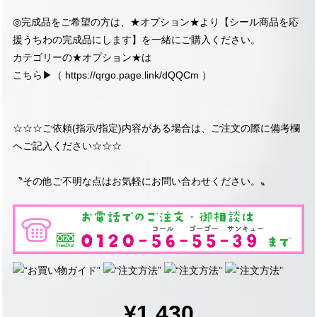
◎完成品をご希望の方は、★オプション★より【シール商品を応
援うちわの完成品にします】を一緒にご購入ください。
カテゴリーの★オプション★は
こちら▶︎（
https://qrgo.page.link/dQQCm
）
☆☆☆ご依頼(指示/指定)内容がある場合は、ご注文の際に備考欄
へご記入ください☆☆☆
〝その他ご不明な点はお気軽にお問い合わせください。〟
¥1,430