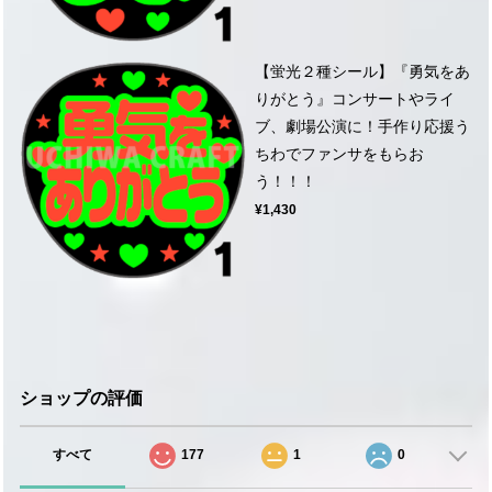
【蛍光２種シール】『勇気をあ
りがとう』コンサートやライ
ブ、劇場公演に！手作り応援う
ちわでファンサをもらお
う！！！
¥1,430
ショップの評価
すべて
177
1
0