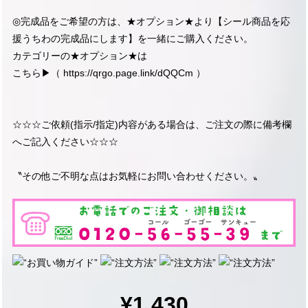
◎完成品をご希望の方は、★オプション★より【シール商品を応
援うちわの完成品にします】を一緒にご購入ください。
カテゴリーの★オプション★は
こちら▶︎（
https://qrgo.page.link/dQQCm
）
☆☆☆ご依頼(指示/指定)内容がある場合は、ご注文の際に備考欄
へご記入ください☆☆☆
〝その他ご不明な点はお気軽にお問い合わせください。〟
¥1,430