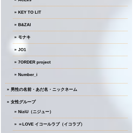
KEY TO LIT
B&ZAI
モナキ
JO1
7ORDER project
Number_i
男性の名前・あだ名・ニックネーム
女性グループ
NiziU（ニジュー）
＝LOVE イコールラブ（イコラブ）