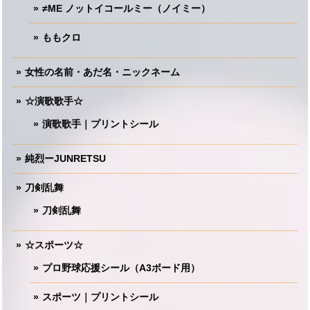
≠ME ノットイコールミー（ノイミー）
ももクロ
女性の名前・あだ名・ニックネーム
☆演歌歌手☆
演歌歌手｜プリントシール
純烈ーJUNRETSU
刀剣乱舞
刀剣乱舞
☆スポーツ☆
プロ野球応援シール（A3ボード用）
スポーツ｜プリントシール