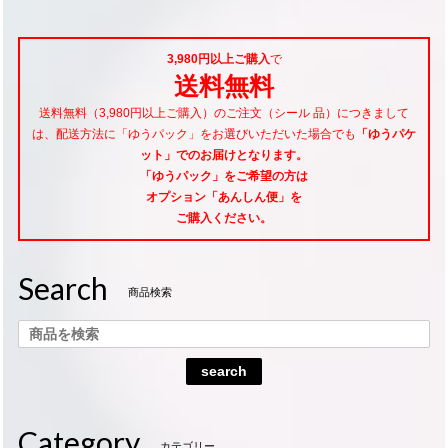
3,980円以上ご購入
で
送料無料
送料無料（3,980円以上ご購入）のご注文（シール 品）につきまして
は、配送方法に「ゆうパック」をお選びいただいた場合でも
「ゆうパケ
ット」でのお届けとなります。
「ゆうパック」をご希望
の方は
オプション「あんしん便」
を
ご購入ください。
Search
商品検索
search
Category
カテゴリー