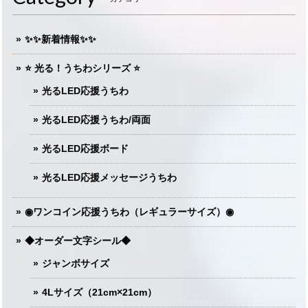
✨✨新着情報✨✨
⭐️ 光る！うちわシリーズ ⭐️
光るLED応援うちわ
光るLED応援うちわ/両面
光るLED応援ボード
光るLED応援メッセージうちわ
◉ワンコイン応援うちわ（レギュラーサイズ）◉
◆オーダー文字シール◆
ジャンボサイズ
4Lサイズ（21cm×21cm）