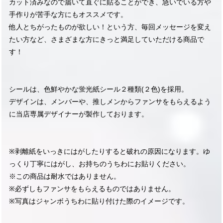
カット済みなので届いて直ぐに貼ることができ、急いでいる方や
手作りが苦手な方にもオススメです。
他人とちがったものが欲しい！という方、毎回メッセージを変え
たい方など、さまざまな方にきっと満足していただける商品で
す！
シールは、色鮮やかな蛍光紙シール２種類(２色)を採用。
デザインは、メンバーや、推しメンからファンサをもらえるよう
に当店専属デザイナーが製作しております。
※剥離紙をいっきにはがしたりすると破れの原因になります。ゆ
っくり丁寧にはがし、お持ちのうちわにお貼りください。
※この商品は耐水ではありません。
※必ずしもファンサをもらえるものではありません。
※写真はジャンボうちわに貼り付けた際のイメージです。