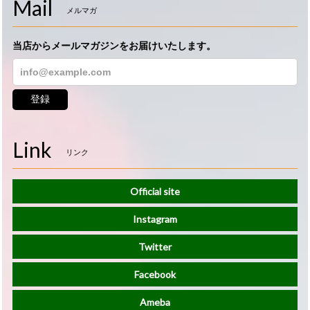
Mail
メルマガ
当店からメールマガジンをお届けいたします。
登録
Link
リンク
Official site
Instagram
Twitter
Facebook
Ameba