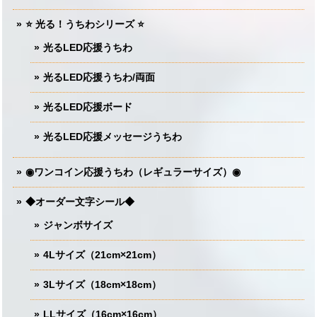
⭐️ 光る！うちわシリーズ ⭐️
光るLED応援うちわ
光るLED応援うちわ/両面
光るLED応援ボード
光るLED応援メッセージうちわ
◉ワンコイン応援うちわ（レギュラーサイズ）◉
◆オーダー文字シール◆
ジャンボサイズ
4Lサイズ（21cm×21cm）
3Lサイズ（18cm×18cm）
LLサイズ（16cm×16cm）