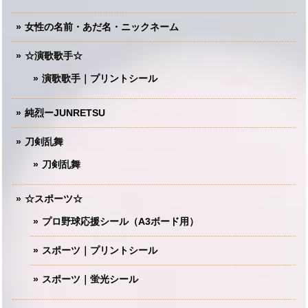
女性の名前・あだ名・ニックネーム
☆演歌歌手☆
演歌歌手｜プリントシール
純烈ーJUNRETSU
刀剣乱舞
刀剣乱舞
☆スポーツ☆
プロ野球応援シール（A3ボード用）
スポーツ｜プリントシール
スポーツ｜蛍光シール