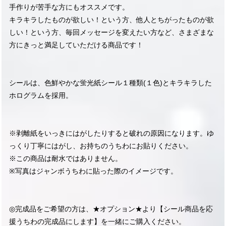
手作りが苦手な方にもオススメです。
キラキラしたものが欲しい！という方、他人とちがったものが欲
しい！という方、毎回メッセージを変えたい方など、さまざまな
方にきっと満足していただける商品です！
シールは、色鮮やかな蛍光紙シール１種類(１色)とキラキラした
ホログラムを採用。
※剥離紙をいっきにはがしたりすると破れの原因になります。ゆ
っくり丁寧にはがし、お持ちのうちわにお貼りください。
※この商品は耐水ではありません。
※写真はジャンボうちわに貼った際のイメージです。
◎完成品をご希望の方は、★オプション★より【シール商品を応
援うちわの完成品にします】を一緒にご購入ください。