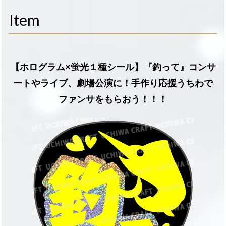
navigati
Item
【ホログラム×蛍光１種シール】『釣って』コンサ
ートやライブ、劇場公演に！手作り応援うちわで
ファンサをもらおう！！！