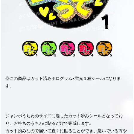
◎この商品はカット済みホログラム×蛍光１種シールになりま
す。
ジャンボうちわのサイズに適したカット済みシールとなってお
り、お持ちのうちわに貼るだけで完成します。
カット済みなので届いて直ぐに貼ることができ、急いでいる方や