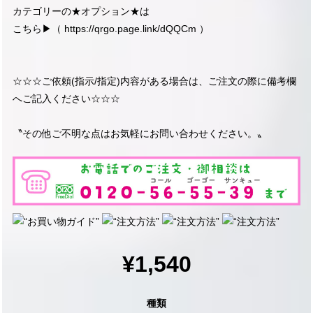
カテゴリーの★オプション★は
こちら▶︎（
https://qrgo.page.link/dQQCm
）
☆☆☆ご依頼(指示/指定)内容がある場合は、ご注文の際に備考欄
へご記入ください☆☆☆
〝その他ご不明な点はお気軽にお問い合わせください。〟
¥1,540
種類