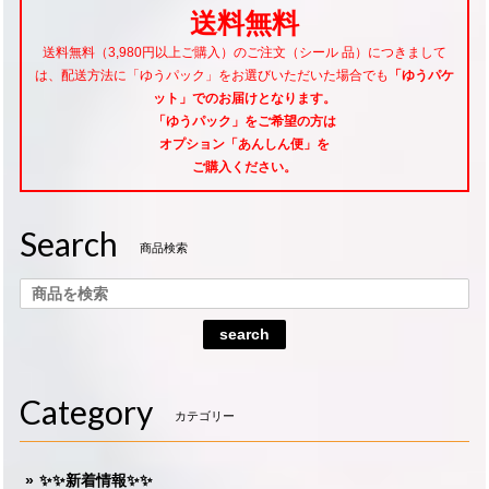
送料無料
送料無料（3,980円以上ご購入）のご注文（シール 品）につきまして
は、配送方法に「ゆうパック」をお選びいただいた場合でも
「ゆうパケ
ット」でのお届けとなります。
「ゆうパック」をご希望
の方は
オプション「あんしん便」
を
ご購入ください。
Search
商品検索
search
Category
カテゴリー
✨✨新着情報✨✨