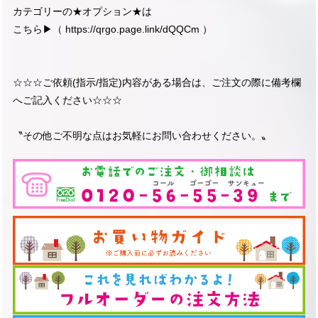
カテゴリーの★オプション★は
こちら▶︎（
https://qrgo.page.link/dQQCm
）
☆☆☆ご依頼(指示/指定)内容がある場合は、ご注文の際に備考欄
へご記入ください☆☆☆
〝その他ご不明な点はお気軽にお問い合わせください。〟