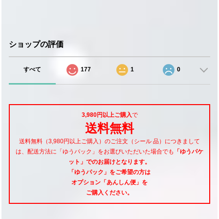
ショップの評価
すべて
177
1
0
3,980円以上ご購入
で
送料無料
送料無料（3,980円以上ご購入）のご注文（シール 品）につきまして
は、配送方法に「ゆうパック」をお選びいただいた場合でも
「ゆうパケ
ット」でのお届けとなります。
「ゆうパック」をご希望
の方は
オプション「あんしん便」
を
ご購入ください。