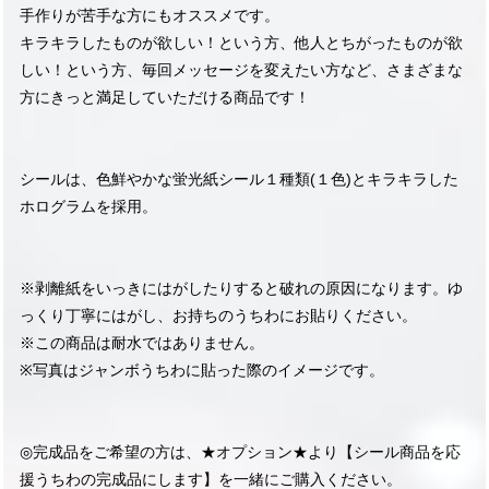
手作りが苦手な方にもオススメです。
キラキラしたものが欲しい！という方、他人とちがったものが欲
しい！という方、毎回メッセージを変えたい方など、さまざまな
方にきっと満足していただける商品です！
シールは、色鮮やかな蛍光紙シール１種類(１色)とキラキラした
ホログラムを採用。
※剥離紙をいっきにはがしたりすると破れの原因になります。ゆ
っくり丁寧にはがし、お持ちのうちわにお貼りください。
※この商品は耐水ではありません。
※写真はジャンボうちわに貼った際のイメージです。
◎完成品をご希望の方は、★オプション★より【シール商品を応
援うちわの完成品にします】を一緒にご購入ください。