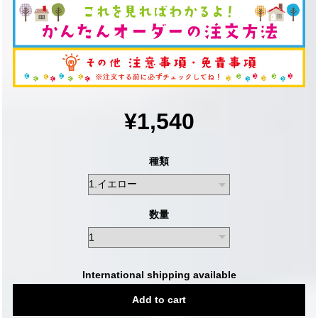
¥1,540
種類
数量
International shipping available
Add to cart