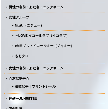
男性の名前・あだ名・ニックネーム
女性グループ
NiziU（ニジュー）
＝LOVE イコールラブ（イコラブ）
≠ME ノットイコールミー（ノイミー）
ももクロ
女性の名前・あだ名・ニックネーム
☆演歌歌手☆
演歌歌手｜プリントシール
純烈ーJUNRETSU
刀剣乱舞