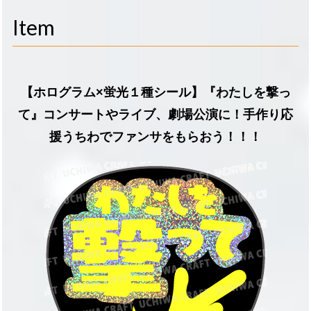
navigati
Item
【ホログラム×蛍光１種シール】『わたしを撃っ
て』コンサートやライブ、劇場公演に！手作り応
援うちわでファンサをもらおう！！！