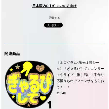
日本国内にお住まいの方向け
通報する
関連商品
【ホログラム×蛍光１種シー
ル】『ぎゃるぴして』コンサー
トやライブ、推し活に！手作り
応援うちわでファンサをもらお
う！！！
¥1,540