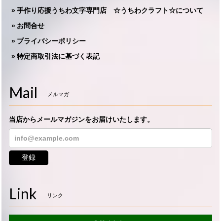
手作り応援うちわ文字専門店 ☆うちわクラフト☆について
お問合せ
プライバシーポリシー
特定商取引法に基づく表記
Mail
メルマガ
当店からメールマガジンをお届けいたします。
登録
Link
リンク