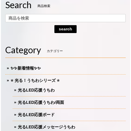
Search
商品検索
search
Category
カテゴリー
✨✨新着情報✨✨
⭐️ 光る！うちわシリーズ ⭐️
光るLED応援うちわ
光るLED応援うちわ/両面
光るLED応援ボード
光るLED応援メッセージうちわ