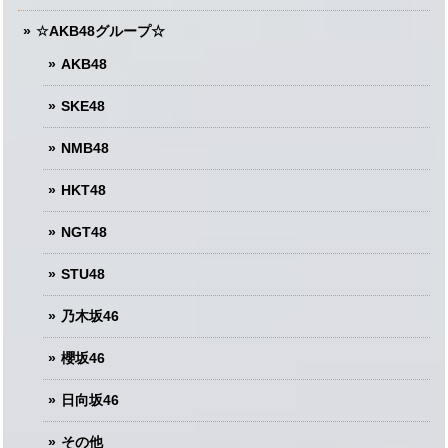
☆AKB48グループ☆
AKB48
SKE48
NMB48
HKT48
NGT48
STU48
乃木坂46
櫻坂46
日向坂46
その他