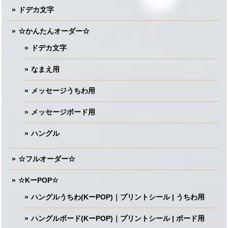
ドデカ文字
☆かんたんオーダー☆
ドデカ文字
なまえ用
メッセージうちわ用
メッセージボード用
ハングル
☆フルオーダー☆
☆KーPOP☆
ハングルうちわ(KーPOP)｜プリントシール | うちわ用
ハングルボード(KーPOP)｜プリントシール | ボード用