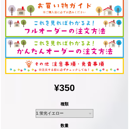
¥350
種類
数量