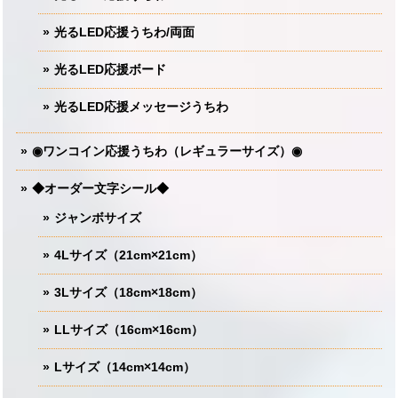
光るLED応援うちわ/両面
光るLED応援ボード
光るLED応援メッセージうちわ
◉ワンコイン応援うちわ（レギュラーサイズ）◉
◆オーダー文字シール◆
ジャンボサイズ
4Lサイズ（21cm×21cm）
3Lサイズ（18cm×18cm）
LLサイズ（16cm×16cm）
Lサイズ（14cm×14cm）