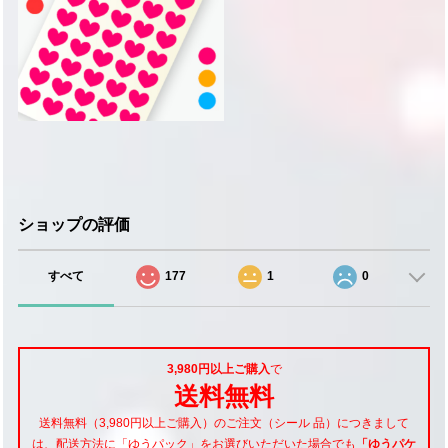
ショップの評価
すべて
177
1
0
3,980円以上ご購入
で
送料無料
送料無料（3,980円以上ご購入）のご注文（シール 品）につきまして
は、配送方法に「ゆうパック」をお選びいただいた場合でも
「ゆうパケ