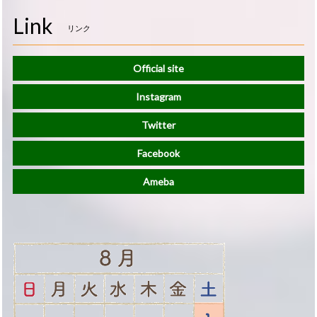
Link
リンク
Official site
Instagram
Twitter
Facebook
Ameba