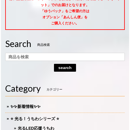
ット」でのお届けとなります。
「ゆうパック」をご希望
の方は
オプション「あんしん便」
を
ご購入ください。
Search
商品検索
search
Category
カテゴリー
✨✨新着情報✨✨
⭐️ 光る！うちわシリーズ ⭐️
光るLED応援うちわ