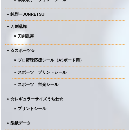
純烈ーJUNRETSU
刀剣乱舞
刀剣乱舞
☆スポーツ☆
プロ野球応援シール（A3ボード用）
スポーツ｜プリントシール
スポーツ｜蛍光シール
☆レギュラーサイズうちわ☆
プリントシール
型紙データ