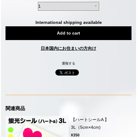
International shipping available
Add to cart
日本国内にお住まいの方向け
通報する
関連商品
【ハートシールA 】
3L（5cm×4cm)
¥350