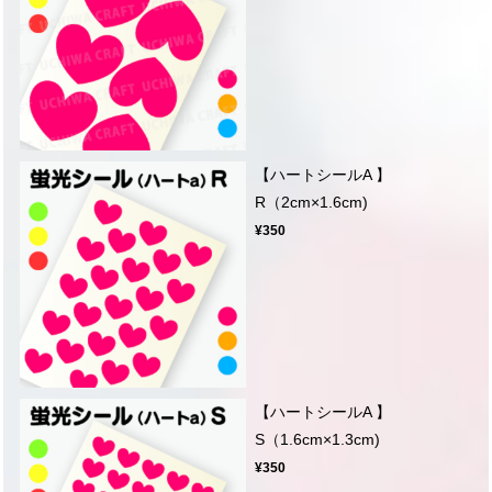
【ハートシールA 】
R（2cm×1.6cm)
¥350
【ハートシールA 】
S（1.6cm×1.3cm)
¥350