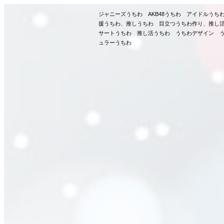
ジャニーズうちわ AKB48うちわ アイドルう
援うちわ、推しうちわ 目立つうちわ作り、推し
サートうちわ 推し活うちわ うちわデザイン う
ュラーうちわ