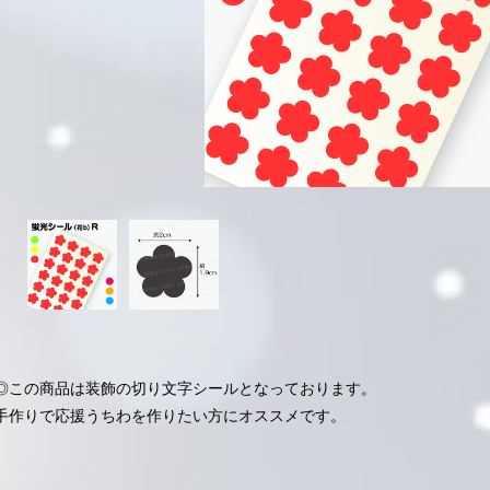
◎この商品は装飾の切り文字シールとなっております。
手作りで応援うちわを作りたい方にオススメです。