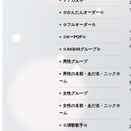
ドデカ文字
☆かんたんオーダー☆
☆フルオーダー☆
☆KーPOP☆
☆AKB48グループ☆
男性グループ
男性の名前・あだ名・ニックネ
ーム
女性グループ
女性の名前・あだ名・ニックネ
ーム
☆演歌歌手☆