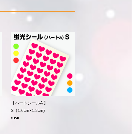
【ハートシールA 】
S（1.6cm×1.3cm)
¥350