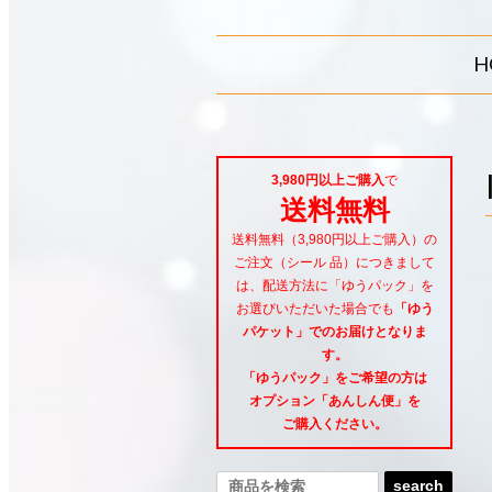
H
3,980円以上ご購入
で
送料無料
送料無料（3,980円以上ご購入）の
ご注文（シール 品）につきまして
は、配送方法に「ゆうパック」を
お選びいただいた場合でも
「ゆう
パケット」でのお届けとなりま
す。
「ゆうパック」をご希望
の方は
オプション「あんしん便」
を
ご購入ください。
search