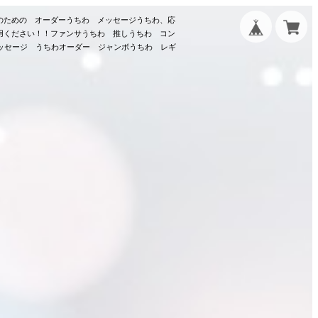
のための オーダーうちわ メッセージうちわ、応
用ください！！ファンサうちわ 推しうちわ コン
メッセージ うちわオーダー ジャンボうちわ レギ