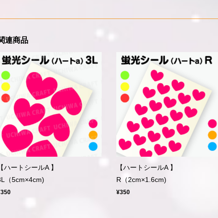
関連商品
【ハートシールA 】
【ハートシールA 】
3L（5cm×4cm)
R（2cm×1.6cm)
¥350
¥350