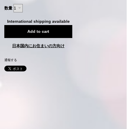
数量
International shipping available
Add to cart
日本国内にお住まいの方向け
通報する