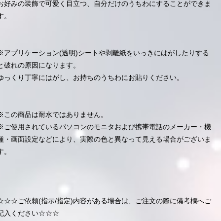
お好みの装飾で可愛く目立つ、自分だけのうちわにすることができま
す。
※アプリケーション(透明)シートや剥離紙をいっきにはがしたりする
と破れの原因になります。
ゆっくり丁寧にはがし、お持ちのうちわにお貼りください。
※この商品は耐水ではありません。
※ご使用されているパソコンのモニタおよび携帯電話のメーカー・機
種・画面設定などにより、実際の色と異なって見える場合がございま
す。
☆☆☆ご依頼(指示/指定)内容がある場合は、ご注文の際に備考欄へご
記入ください☆☆☆