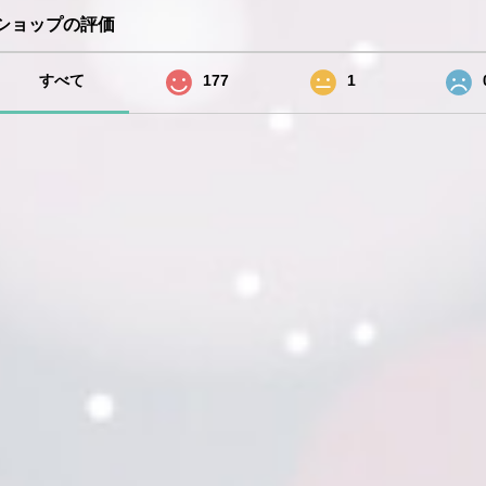
ショップの評価
すべて
177
1