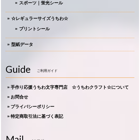
スポーツ｜蛍光シール
☆レギュラーサイズうちわ☆
プリントシール
型紙データ
Guide
ご利用ガイド
手作り応援うちわ文字専門店 ☆うちわクラフト☆について
お問合せ
プライバシーポリシー
特定商取引法に基づく表記
Mail