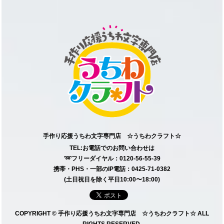
手作り応援うちわ文字専門店 ☆うちわクラフト☆
TEL:お電話でのお問い合わせは
➿フリーダイヤル：0120-56-55-39
携帯・PHS・一部のIP電話：0425-71-0382
(土日祝日を除く平日10:00〜18:00)
COPYRIGHT © 手作り応援うちわ文字専門店 ☆うちわクラフト☆ ALL