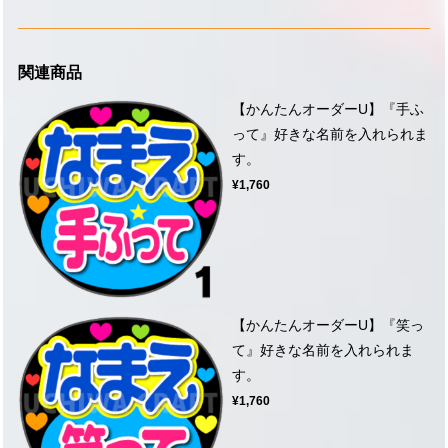
関連商品
【かんたんオーダーU】『手ふ
って』好きな名前を入れられま
す。
¥1,760
【かんたんオーダーU】『笑っ
て』好きな名前を入れられま
す。
¥1,760