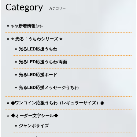
Category
カテゴリー
✨✨新着情報✨✨
⭐️ 光る！うちわシリーズ ⭐️
光るLED応援うちわ
光るLED応援うちわ/両面
光るLED応援ボード
光るLED応援メッセージうちわ
◉ワンコイン応援うちわ（レギュラーサイズ）◉
◆オーダー文字シール◆
ジャンボサイズ