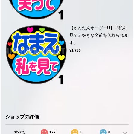
【かんたんオーダーU】『私を
見て』好きな名前を入れられま
す。
¥1,760
ショップの評価
すべて
177
1
0