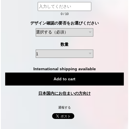
0
/
10
デザイン確認の要否をお選びください
数量
International shipping available
Add to cart
日本国内にお住まいの方向け
通報する