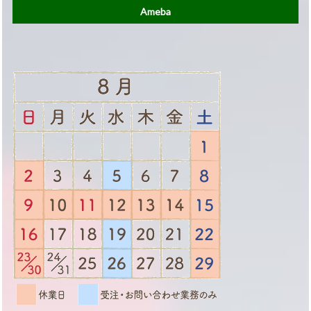
Ameba