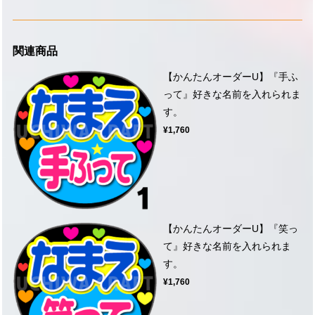
関連商品
【かんたんオーダーU】『手ふ
って』好きな名前を入れられま
す。
¥1,760
【かんたんオーダーU】『笑っ
て』好きな名前を入れられま
す。
¥1,760