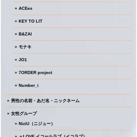
ACEes
KEY TO LIT
B&ZAI
モナキ
JO1
7ORDER project
Number_i
男性の名前・あだ名・ニックネーム
女性グループ
NiziU（ニジュー）
＝LOVE イコールラブ（イコラブ）