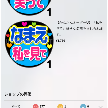
【かんたんオーダーU】『私を
見て』好きな名前を入れられま
す。
¥1,760
ショップの評価
すべて
177
1
0