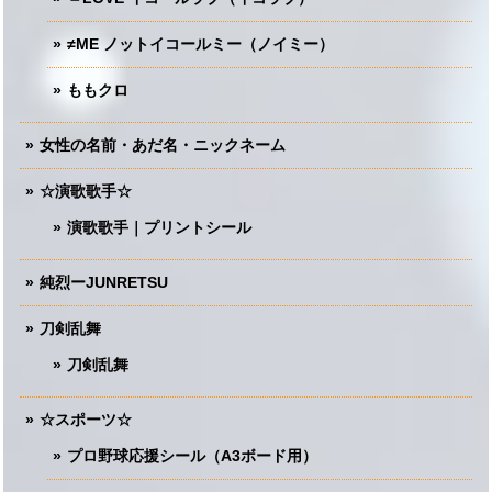
≠ME ノットイコールミー（ノイミー）
ももクロ
女性の名前・あだ名・ニックネーム
☆演歌歌手☆
演歌歌手｜プリントシール
純烈ーJUNRETSU
刀剣乱舞
刀剣乱舞
☆スポーツ☆
プロ野球応援シール（A3ボード用）