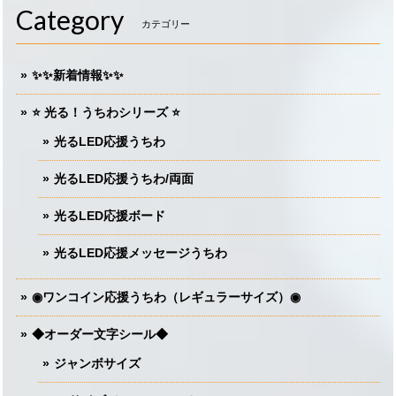
Category
カテゴリー
✨✨新着情報✨✨
⭐️ 光る！うちわシリーズ ⭐️
光るLED応援うちわ
光るLED応援うちわ/両面
光るLED応援ボード
光るLED応援メッセージうちわ
◉ワンコイン応援うちわ（レギュラーサイズ）◉
◆オーダー文字シール◆
ジャンボサイズ