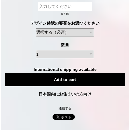
0
/
10
デザイン確認の要否をお選びください
数量
International shipping available
Add to cart
日本国内にお住まいの方向け
通報する