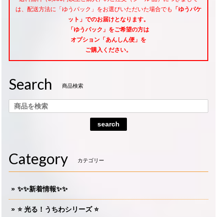
は、配送方法に「ゆうパック」をお選びいただいた場合でも
「ゆうパケ
ット」でのお届けとなります。
「ゆうパック」をご希望
の方は
オプション「あんしん便」
を
ご購入ください。
Search
商品検索
search
Category
カテゴリー
✨✨新着情報✨✨
⭐️ 光る！うちわシリーズ ⭐️