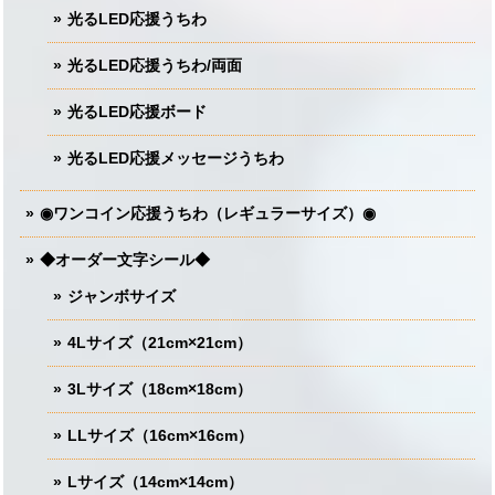
光るLED応援うちわ
光るLED応援うちわ/両面
光るLED応援ボード
光るLED応援メッセージうちわ
◉ワンコイン応援うちわ（レギュラーサイズ）◉
◆オーダー文字シール◆
ジャンボサイズ
4Lサイズ（21cm×21cm）
3Lサイズ（18cm×18cm）
LLサイズ（16cm×16cm）
Lサイズ（14cm×14cm）