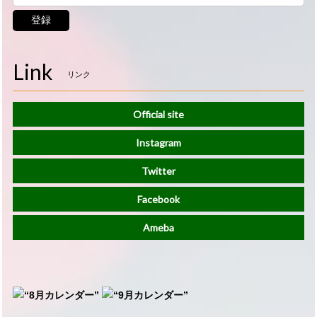
登録
Link
リンク
Official site
Instagram
Twitter
Facebook
Ameba