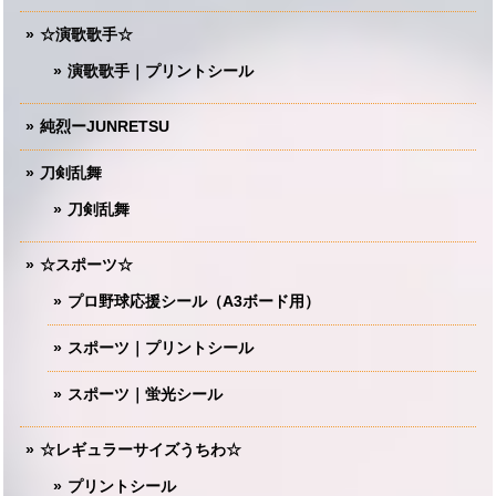
☆演歌歌手☆
演歌歌手｜プリントシール
純烈ーJUNRETSU
刀剣乱舞
刀剣乱舞
☆スポーツ☆
プロ野球応援シール（A3ボード用）
スポーツ｜プリントシール
スポーツ｜蛍光シール
☆レギュラーサイズうちわ☆
プリントシール