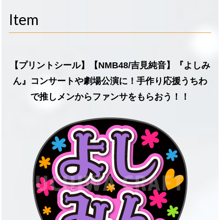
navigati
Item
【プリントシール】【NMB48/吉見純音】『よしみ
ん』コンサートや劇場公演に！手作り応援うちわ
で推しメンからファンサをもらおう！！