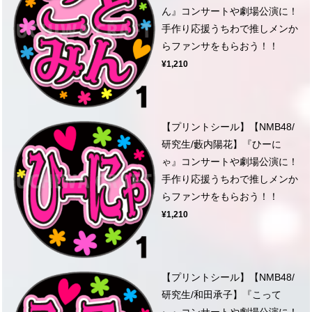
ん』コンサートや劇場公演に！
手作り応援うちわで推しメンか
らファンサをもらおう！！
¥1,210
【プリントシール】【NMB48/
研究生/藪内陽花】『ひーに
ゃ』コンサートや劇場公演に！
手作り応援うちわで推しメンか
らファンサをもらおう！！
¥1,210
【プリントシール】【NMB48/
研究生/和田承子】『こって
ぃ』コンサートや劇場公演に！