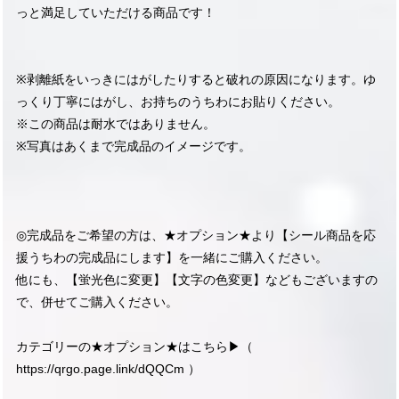
っと満足していただける商品です！
※剥離紙をいっきにはがしたりすると破れの原因になります。ゆ
っくり丁寧にはがし、お持ちのうちわにお貼りください。
※この商品は耐水ではありません。
※写真はあくまで完成品のイメージです。
◎完成品をご希望の方は、★オプション★より【シール商品を応
援うちわの完成品にします】を一緒にご購入ください。
他にも、【蛍光色に変更】【文字の色変更】などもございますの
で、併せてご購入ください。
カテゴリーの★オプション★はこちら▶︎（
https://qrgo.page.link/dQQCm
）