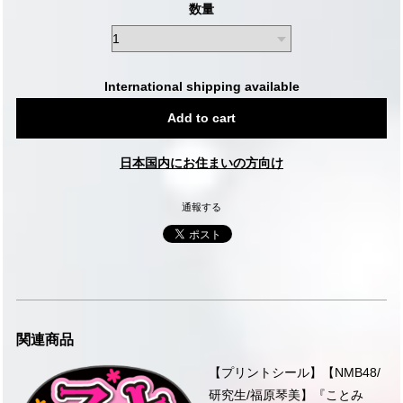
数量
International shipping available
Add to cart
日本国内にお住まいの方向け
通報する
関連商品
【プリントシール】【NMB48/
研究生/福原琴美】『ことみ