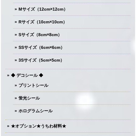
Mサイズ（12cm×12cm）
Rサイズ（10cm×10cm）
Sサイズ（8cm×8cm）
SSサイズ（6cm×6cm）
3Sサイズ（5cm×5cm）
◆ デコシール ◆
プリントシール
蛍光シール
ホログラムシール
★オプション★うちわ材料★