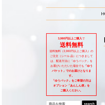
H
3,980円以上ご購入
で
送料無料
送料無料（3,980円以上ご購入）の
ご注文（シール 品）につきまして
は、配送方法に「ゆうパック」を
お選びいただいた場合でも
「ゆう
パケット」でのお届けとなりま
す。
「ゆうパック」をご希望
の方は
オプション「あんしん便」
を
ご購入ください。
search