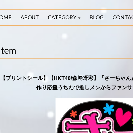
OME
ABOUT
CATEGORY
BLOG
CONTA
Item
【プリントシール】【HKT48/森﨑冴彩】『さーちゃ
作り応援うちわで推しメンからファンサ