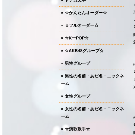
ドデカ文字
☆かんたんオーダー☆
☆フルオーダー☆
☆KーPOP☆
☆AKB48グループ☆
男性グループ
男性の名前・あだ名・ニックネ
ーム
女性グループ
女性の名前・あだ名・ニックネ
ーム
☆演歌歌手☆