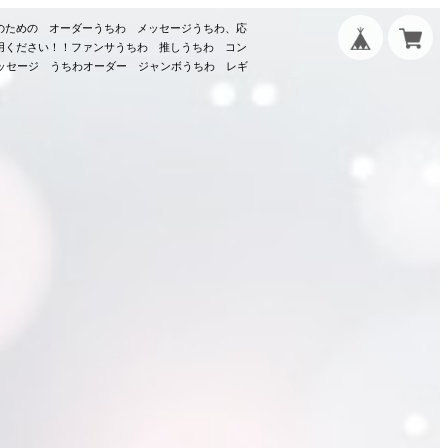
のための オーダーうちわ メッセージうちわ、応
用ください！！ファンサうちわ 推しうちわ コン
メッセージ うちわオーダー ジャンボうちわ レギ