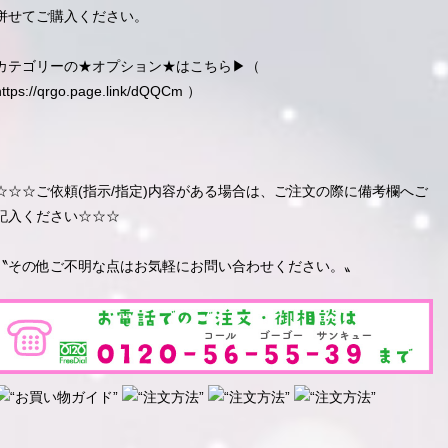
併せてご購入ください。
カテゴリーの★オプション★はこちら▶︎（
https://qrgo.page.link/dQQCm
）
☆☆☆ご依頼(指示/指定)内容がある場合は、ご注文の際に備考欄へご
記入ください☆☆☆
〝その他ご不明な点はお気軽にお問い合わせください。〟