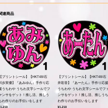
関連商品
【プリントシール】【HKT48/石
【プリントシール】【HKT48/石
川歩実優】『あみゆん』手作り応
井彩音】『あーたん』手作り応
援うちわや うちわ文字シールでフ
うちわや うちわ文字シールでフ
ァンサをゲット！推し活、推しう
ンサをゲット！推し活、推しう
ちわ作りのお手伝いをします
わ作りのお手伝いをします
¥1,210
¥1,210