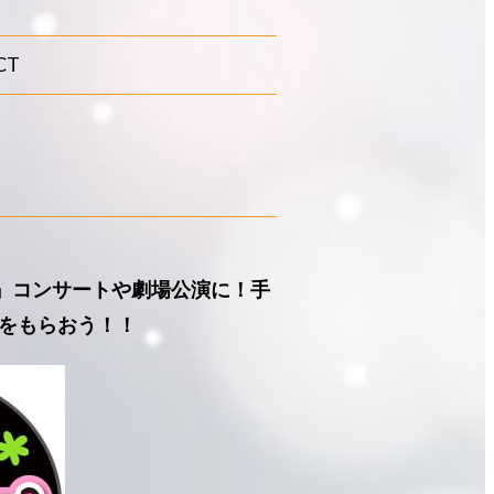
CT
ん』コンサートや劇場公演に！手
をもらおう！！