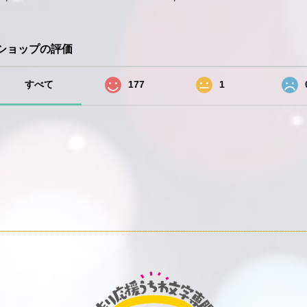
ショップの評価
すべて
177
1