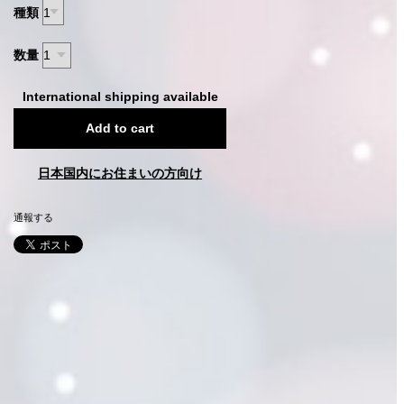
種類
数量
International shipping available
Add to cart
日本国内にお住まいの方向け
通報する