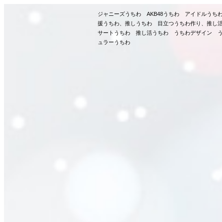
ジャニーズうちわ AKB48うちわ アイドルう
援うちわ、推しうちわ 目立つうちわ作り、推し
サートうちわ 推し活うちわ うちわデザイン う
ュラーうちわ