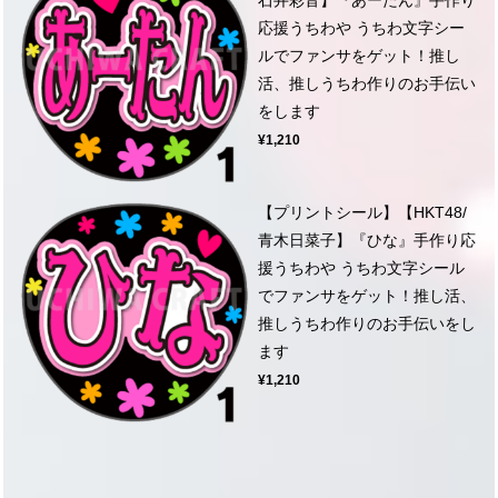
応援うちわや うちわ文字シー
ルでファンサをゲット！推し
活、推しうちわ作りのお手伝い
をします
¥1,210
【プリントシール】【HKT48/
青木日菜子】『ひな』手作り応
援うちわや うちわ文字シール
でファンサをゲット！推し活、
推しうちわ作りのお手伝いをし
ます
¥1,210