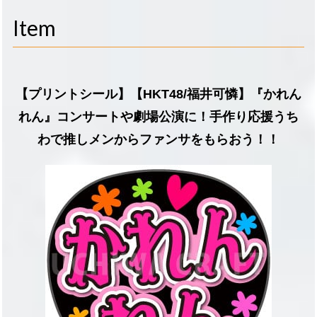
navigati
Item
【プリントシール】【HKT48/福井可憐】『かれん
れん』コンサートや劇場公演に！手作り応援うち
わで推しメンからファンサをもらおう！！