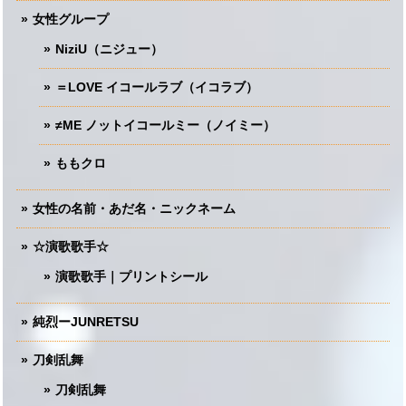
女性グループ
NiziU（ニジュー）
＝LOVE イコールラブ（イコラブ）
≠ME ノットイコールミー（ノイミー）
ももクロ
女性の名前・あだ名・ニックネーム
☆演歌歌手☆
演歌歌手｜プリントシール
純烈ーJUNRETSU
刀剣乱舞
刀剣乱舞