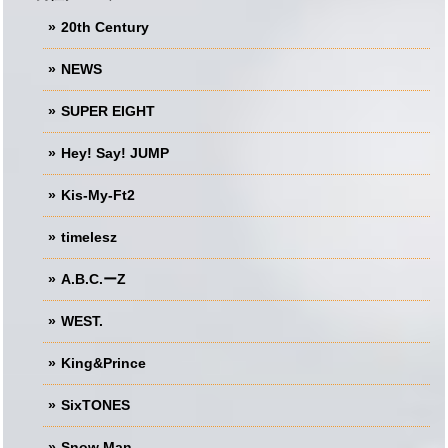
20th Century
NEWS
SUPER EIGHT
Hey! Say! JUMP
Kis-My-Ft2
timelesz
A.B.C.ーZ
WEST.
King&Prince
SixTONES
Snow Man