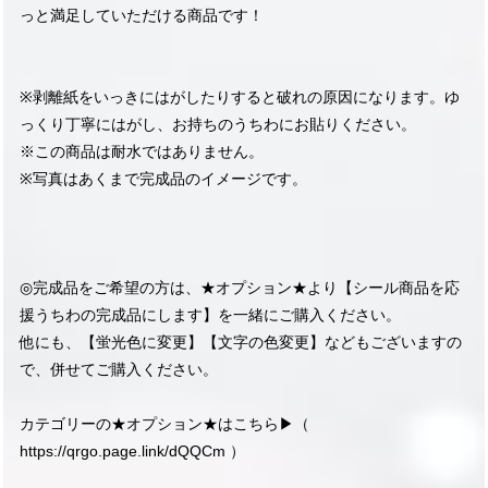
っと満足していただける商品です！
※剥離紙をいっきにはがしたりすると破れの原因になります。ゆ
っくり丁寧にはがし、お持ちのうちわにお貼りください。
※この商品は耐水ではありません。
※写真はあくまで完成品のイメージです。
◎完成品をご希望の方は、★オプション★より【シール商品を応
援うちわの完成品にします】を一緒にご購入ください。
他にも、【蛍光色に変更】【文字の色変更】などもございますの
で、併せてご購入ください。
カテゴリーの★オプション★はこちら▶︎（
https://qrgo.page.link/dQQCm
）