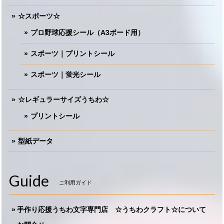
☆スポーツ☆
プロ野球応援シール（A3ボード用）
スポーツ｜プリントシール
スポーツ｜蛍光シール
☆レギュラーサイズうちわ☆
プリントシール
型紙データ
Guide
ご利用ガイド
手作り応援うちわ文字専門店 ☆うちわクラフト☆について