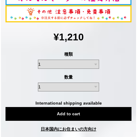
¥1,210
種類
数量
International shipping available
Add to cart
日本国内にお住まいの方向け