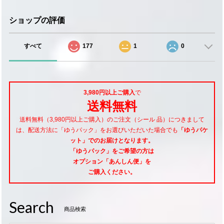
ショップの評価
すべて
177
1
0
3,980円以上ご購入
で
送料無料
送料無料（3,980円以上ご購入）のご注文（シール 品）につきまして
は、配送方法に「ゆうパック」をお選びいただいた場合でも
「ゆうパケ
ット」でのお届けとなります。
「ゆうパック」をご希望
の方は
オプション「あんしん便」
を
ご購入ください。
Search
商品検索