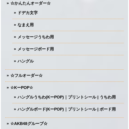
☆かんたんオーダー☆
ドデカ文字
なまえ用
メッセージうちわ用
メッセージボード用
ハングル
☆フルオーダー☆
☆KーPOP☆
ハングルうちわ(KーPOP)｜プリントシール | うちわ用
ハングルボード(KーPOP)｜プリントシール | ボード用
☆AKB48グループ☆