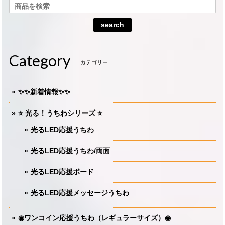
search
Category
カテゴリー
✨✨新着情報✨✨
⭐️ 光る！うちわシリーズ ⭐️
光るLED応援うちわ
光るLED応援うちわ/両面
光るLED応援ボード
光るLED応援メッセージうちわ
◉ワンコイン応援うちわ（レギュラーサイズ）◉