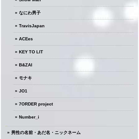
なにわ男子
TravisJapan
ACEes
KEY TO LIT
B&ZAI
モナキ
JO1
7ORDER project
Number_i
男性の名前・あだ名・ニックネーム