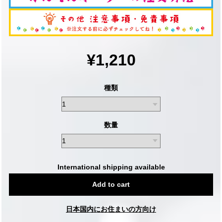
¥1,210
種類
数量
International shipping available
Add to cart
日本国内にお住まいの方向け