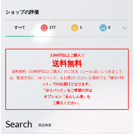
ショップの評価
すべて
177
1
0
3,980円以上ご購入
で
送料無料
送料無料（3,980円以上ご購入）のご注文（シール 品）につきまして
は、配送方法に「ゆうパック」をお選びいただいた場合でも
「ゆうパケ
ット」でのお届けとなります。
「ゆうパック」をご希望
の方は
オプション「あんしん便」
を
ご購入ください。
Search
商品検索