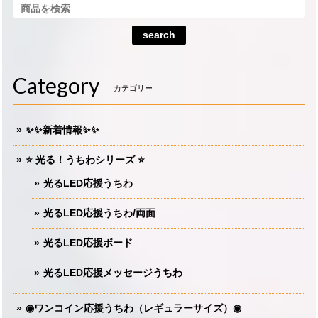
search
Category
カテゴリー
✨✨新着情報✨✨
⭐️ 光る！うちわシリーズ ⭐️
光るLED応援うちわ
光るLED応援うちわ/両面
光るLED応援ボード
光るLED応援メッセージうちわ
◉ワンコイン応援うちわ（レギュラーサイズ）◉