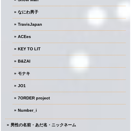
なにわ男子
TravisJapan
ACEes
KEY TO LIT
B&ZAI
モナキ
JO1
7ORDER project
Number_i
男性の名前・あだ名・ニックネーム