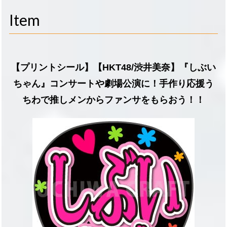
navigati
Item
【プリントシール】【HKT48/渋井美奈】『しぶい
ちゃん』コンサートや劇場公演に！手作り応援う
ちわで推しメンからファンサをもらおう！！