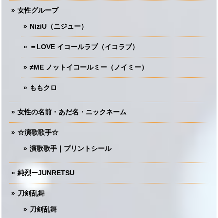
女性グループ
NiziU（ニジュー）
＝LOVE イコールラブ（イコラブ）
≠ME ノットイコールミー（ノイミー）
ももクロ
女性の名前・あだ名・ニックネーム
☆演歌歌手☆
演歌歌手｜プリントシール
純烈ーJUNRETSU
刀剣乱舞
刀剣乱舞