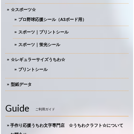
☆スポーツ☆
プロ野球応援シール（A3ボード用）
スポーツ｜プリントシール
スポーツ｜蛍光シール
☆レギュラーサイズうちわ☆
プリントシール
型紙データ
Guide
ご利用ガイド
手作り応援うちわ文字専門店 ☆うちわクラフト☆について