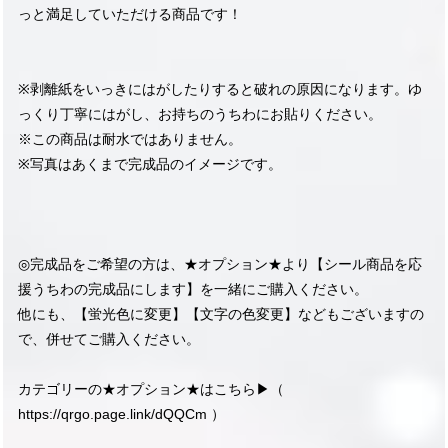
っと満足していただける商品です！
※剥離紙をいっきにはがしたりすると破れの原因になります。ゆ
っくり丁寧にはがし、お持ちのうちわにお貼りください。
※この商品は耐水ではありません。
※写真はあくまで完成品のイメージです。
◎完成品をご希望の方は、★オプション★より【シール商品を応
援うちわの完成品にします】を一緒にご購入ください。
他にも、【蛍光色に変更】【文字の色変更】などもございますの
で、併せてご購入ください。
カテゴリーの★オプション★はこちら▶︎（
https://qrgo.page.link/dQQCm
）