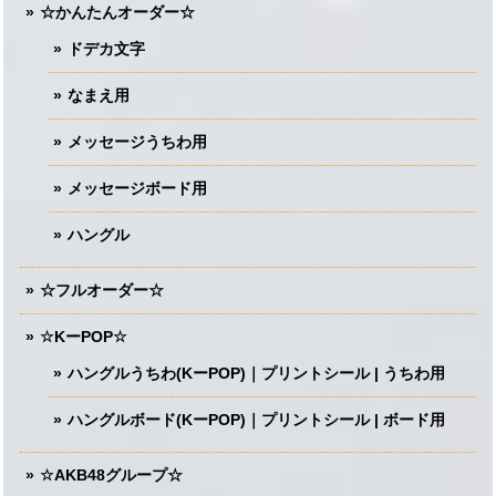
☆かんたんオーダー☆
ドデカ文字
なまえ用
メッセージうちわ用
メッセージボード用
ハングル
☆フルオーダー☆
☆KーPOP☆
ハングルうちわ(KーPOP)｜プリントシール | うちわ用
ハングルボード(KーPOP)｜プリントシール | ボード用
☆AKB48グループ☆