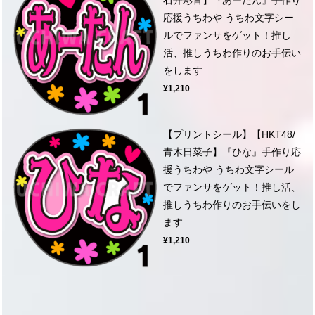
応援うちわや うちわ文字シー
ルでファンサをゲット！推し
活、推しうちわ作りのお手伝い
をします
¥1,210
【プリントシール】【HKT48/
青木日菜子】『ひな』手作り応
援うちわや うちわ文字シール
でファンサをゲット！推し活、
推しうちわ作りのお手伝いをし
ます
¥1,210