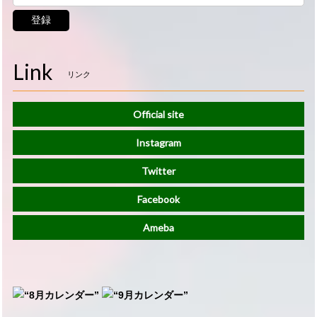
登録
Link
リンク
Official site
Instagram
Twitter
Facebook
Ameba