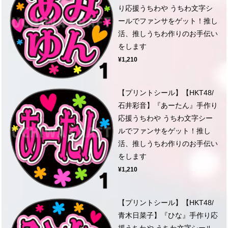
り応援うちわや うちわ文字シ
ールでファンサをゲット！推し
活、推しうちわ作りのお手伝い
をします
¥1,210
【プリントシール】【HKT48/
石井彩音】『あーたん』手作り
応援うちわや うちわ文字シー
ルでファンサをゲット！推し
活、推しうちわ作りのお手伝い
をします
¥1,210
【プリントシール】【HKT48/
青木日菜子】『ひな』手作り応
援うちわや うちわ文字シール