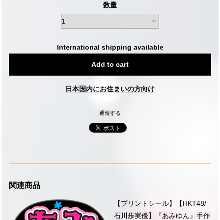
数量
International shipping available
Add to cart
日本国内にお住まいの方向け
通報する
関連商品
【プリントシール】【HKT48/
石川歩実優】『あみゆん』手作