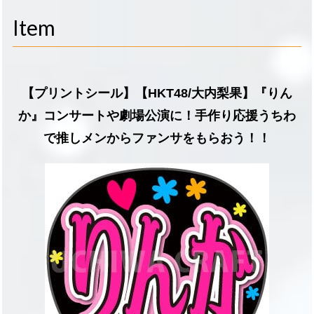
navigati
Item
【プリントシール】【HKT48/大内梨果】『りん
か』コンサートや劇場公演に！手作り応援うちわ
で推しメンからファンサをもらおう！！