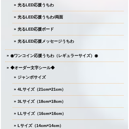
光るLED応援うちわ
光るLED応援うちわ/両面
光るLED応援ボード
光るLED応援メッセージうちわ
◉ワンコイン応援うちわ（レギュラーサイズ）◉
◆オーダー文字シール◆
ジャンボサイズ
4Lサイズ（21cm×21cm）
3Lサイズ（18cm×18cm）
LLサイズ（16cm×16cm）
Lサイズ（14cm×14cm）