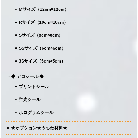
Mサイズ（12cm×12cm）
Rサイズ（10cm×10cm）
Sサイズ（8cm×8cm）
SSサイズ（6cm×6cm）
3Sサイズ（5cm×5cm）
◆ デコシール ◆
プリントシール
蛍光シール
ホログラムシール
★オプション★うちわ材料★