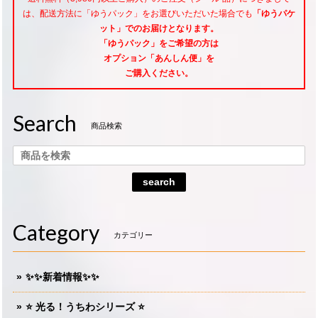
は、配送方法に「ゆうパック」をお選びいただいた場合でも
「ゆうパケ
ット」でのお届けとなります。
「ゆうパック」をご希望
の方は
オプション「あんしん便」
を
ご購入ください。
Search
商品検索
search
Category
カテゴリー
✨✨新着情報✨✨
⭐️ 光る！うちわシリーズ ⭐️