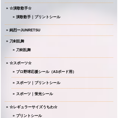
☆演歌歌手☆
演歌歌手｜プリントシール
純烈ーJUNRETSU
刀剣乱舞
刀剣乱舞
☆スポーツ☆
プロ野球応援シール（A3ボード用）
スポーツ｜プリントシール
スポーツ｜蛍光シール
☆レギュラーサイズうちわ☆
プリントシール