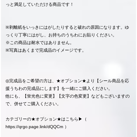
っと満足していただける商品です！
※剥離紙をいっきにはがしたりすると破れの原因になります。ゆ
っくり丁寧にはがし、お持ちのうちわにお貼りください。
※この商品は耐水ではありません。
※写真はあくまで完成品のイメージです。
◎完成品をご希望の方は、★オプション★より【シール商品を応
援うちわの完成品にします】を一緒にご購入ください。
他にも、【蛍光色に変更】【文字の色変更】などもございますの
で、併せてご購入ください。
カテゴリーの★オプション★はこちら▶︎（
https://qrgo.page.link/dQQCm
）