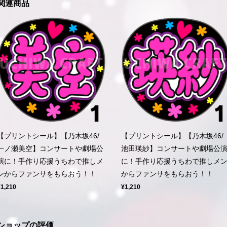
関連商品
【プリントシール】【乃木坂46/
【プリントシール】【乃木坂46/
一ノ瀬美空】コンサートや劇場公
池田瑛紗】コンサートや劇場公
演に！手作り応援うちわで推しメ
に！手作り応援うちわで推しメ
ンからファンサをもらおう！！
からファンサをもらおう！！
¥1,210
¥1,210
ショップの評価