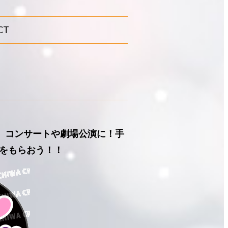
CT
ん』コンサートや劇場公演に！手
をもらおう！！