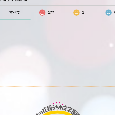
すべて
177
1