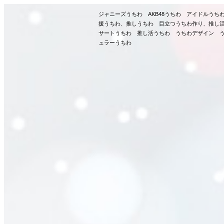
ジャニーズうちわ AKB48うちわ アイドルう
援うちわ、推しうちわ 目立つうちわ作り、推し
サートうちわ 推し活うちわ うちわデザイン う
ュラーうちわ