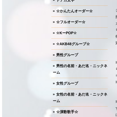
ドデカ文字
☆かんたんオーダー☆
☆フルオーダー☆
☆KーPOP☆
☆AKB48グループ☆
男性グループ
男性の名前・あだ名・ニックネ
ーム
女性グループ
女性の名前・あだ名・ニックネ
ーム
☆演歌歌手☆