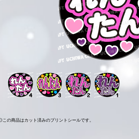
◎この商品はカット済みのプリントシールです。