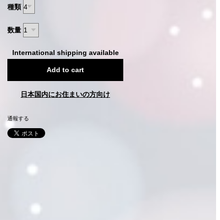
種類
数量
International shipping available
Add to cart
日本国内にお住まいの方向け
通報する