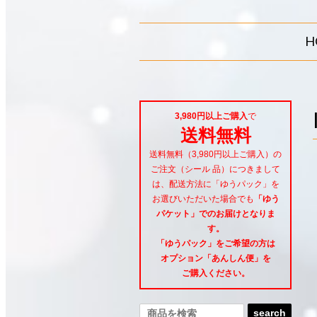
H
3,980円以上ご購入
で
送料無料
送料無料（3,980円以上ご購入）の
ご注文（シール 品）につきまして
は、配送方法に「ゆうパック」を
お選びいただいた場合でも
「ゆう
パケット」でのお届けとなりま
す。
「ゆうパック」をご希望
の方は
オプション「あんしん便」
を
ご購入ください。
search