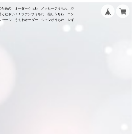
のための オーダーうちわ メッセージうちわ、応
用ください！！ファンサうちわ 推しうちわ コン
メッセージ うちわオーダー ジャンボうちわ レギ