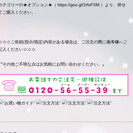
カテゴリーの★オプション★（
https://goo.gl/1HxFXM
）より、併せ
てご購入ください。
☆☆☆ご依頼(指示/指定)内容がある場合は、ご注文の際に備考欄へご
記入ください☆☆☆
〝その他ご不明な点はお気軽にお問い合わせください。〟