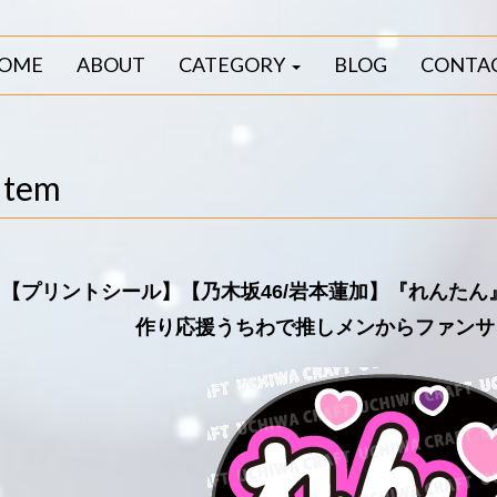
OME
ABOUT
CATEGORY
BLOG
CONTA
Item
【プリントシール】【乃木坂46/岩本蓮加】『れんた
作り応援うちわで推しメンからファンサ