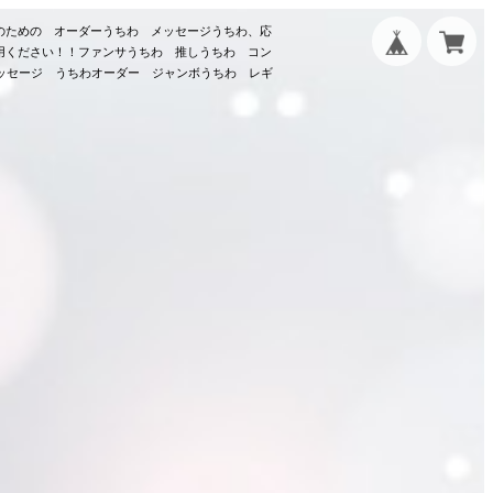
のための オーダーうちわ メッセージうちわ、応
用ください！！ファンサうちわ 推しうちわ コン
メッセージ うちわオーダー ジャンボうちわ レギ