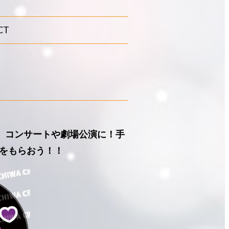
CT
ん』コンサートや劇場公演に！手
をもらおう！！