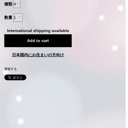
種類
数量
International shipping available
Add to cart
日本国内にお住まいの方向け
通報する