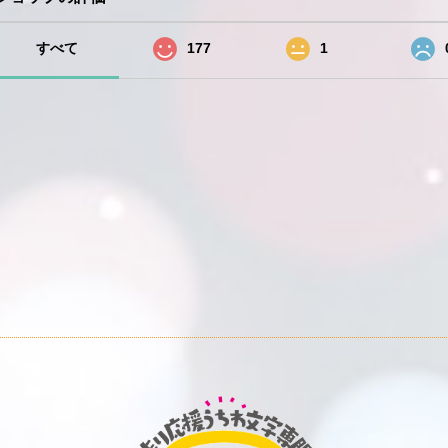
すべて
177
1