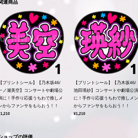
関連商品
【プリントシール】【乃木坂46/
【プリントシール】【乃木坂46/
一ノ瀬美空】コンサートや劇場公
池田瑛紗】コンサートや劇場公
演に！手作り応援うちわで推しメ
に！手作り応援うちわで推しメ
ンからファンサをもらおう！！
からファンサをもらおう！！
¥1,210
¥1,210
ショップの評価