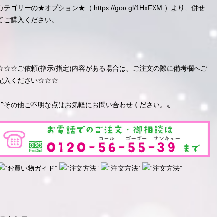
カテゴリーの★オプション★（
https://goo.gl/1HxFXM
）より、併せ
てご購入ください。
☆☆☆ご依頼(指示/指定)内容がある場合は、ご注文の際に備考欄へご
記入ください☆☆☆
〝その他ご不明な点はお気軽にお問い合わせください。〟