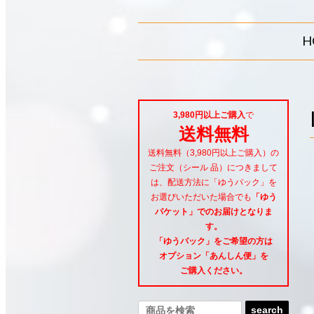
H
3,980円以上ご購入
で
送料無料
送料無料（3,980円以上ご購入）の
ご注文（シール 品）につきまして
は、配送方法に「ゆうパック」を
お選びいただいた場合でも
「ゆう
パケット」でのお届けとなりま
す。
「ゆうパック」をご希望
の方は
オプション「あんしん便」
を
ご購入ください。
search