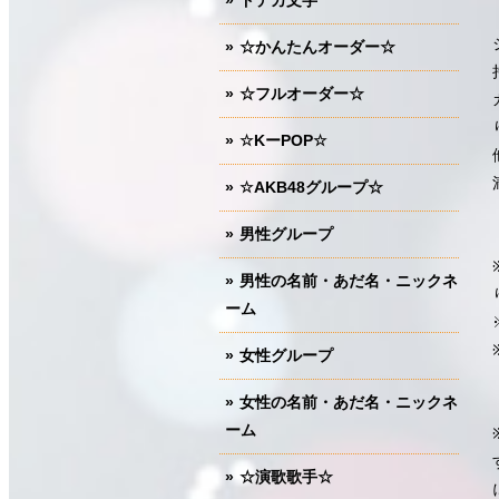
ドデカ文字
☆かんたんオーダー☆
☆フルオーダー☆
☆KーPOP☆
☆AKB48グループ☆
男性グループ
男性の名前・あだ名・ニックネ
ーム
女性グループ
女性の名前・あだ名・ニックネ
ーム
☆演歌歌手☆