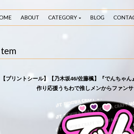
OME
ABOUT
CATEGORY
BLOG
CONTA
Item
【プリントシール】【乃木坂46/佐藤楓】『でんちゃ
作り応援うちわで推しメンからファンサ