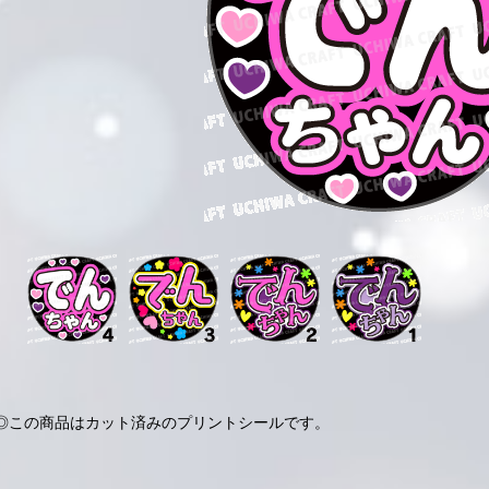
◎この商品はカット済みのプリントシールです。