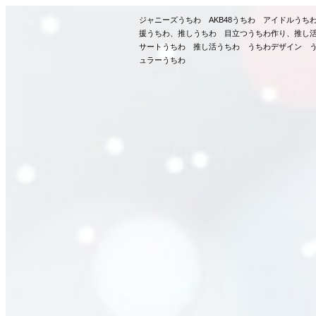
ジャニーズうちわ AKB48うちわ アイドルう
援うちわ、推しうちわ 目立つうちわ作り、推し
サートうちわ 推し活うちわ うちわデザイン う
ュラーうちわ