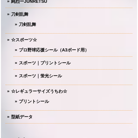
純烈ーJUNRETSU
刀剣乱舞
刀剣乱舞
☆スポーツ☆
プロ野球応援シール（A3ボード用）
スポーツ｜プリントシール
スポーツ｜蛍光シール
☆レギュラーサイズうちわ☆
プリントシール
型紙データ