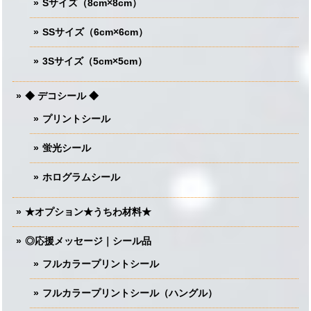
Sサイズ（8cm×8cm）
SSサイズ（6cm×6cm）
3Sサイズ（5cm×5cm）
◆ デコシール ◆
プリントシール
蛍光シール
ホログラムシール
★オプション★うちわ材料★
◎応援メッセージ｜シール品
フルカラープリントシール
フルカラープリントシール（ハングル）