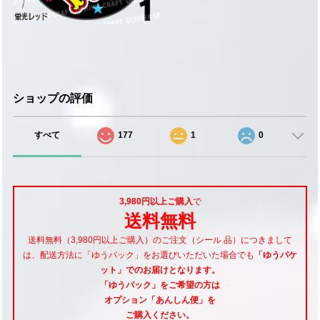
ショップの評価
すべて
177
1
0
3,980円以上ご購入
で
送料無料
送料無料（3,980円以上ご購入）のご注文（シール 品）につきまして
は、配送方法に「ゆうパック」をお選びいただいた場合でも
「ゆうパケ
ット」でのお届けとなります。
「ゆうパック」をご希望
の方は
オプション「あんしん便」
を
ご購入ください。