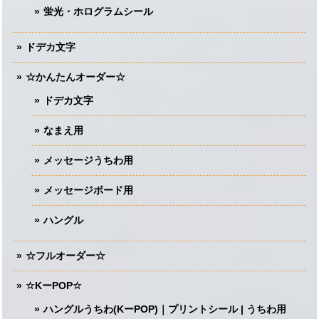
蛍光・ホログラムシール
ドデカ文字
☆かんたんオーダー☆
ドデカ文字
なまえ用
メッセージうちわ用
メッセージボード用
ハングル
☆フルオーダー☆
☆KーPOP☆
ハングルうちわ(KーPOP)｜プリントシール | うちわ用