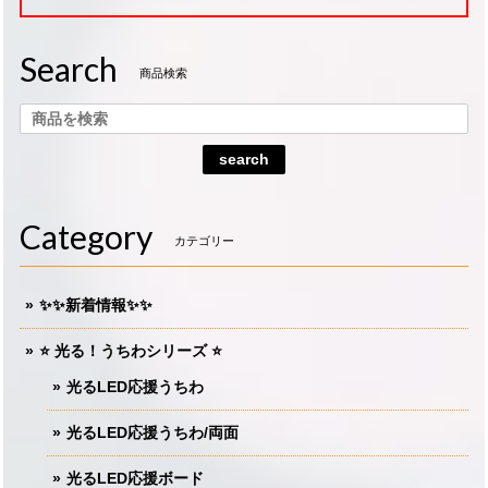
Search
商品検索
search
Category
カテゴリー
✨✨新着情報✨✨
⭐️ 光る！うちわシリーズ ⭐️
光るLED応援うちわ
光るLED応援うちわ/両面
光るLED応援ボード