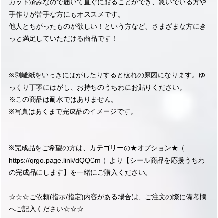
カット済みなので届いて直ぐに貼ることができ、急いでいる方や
手作りが苦手な方にもオススメです。
他人とちがったものが欲しい！という方など、さまざまな方にき
っと満足していただける商品です！
※剥離紙をいっきにはがしたりすると破れの原因になります。ゆ
っくり丁寧にはがし、お持ちのうちわにお貼りください。
※この商品は耐水ではありません。
※写真はあくまで完成品のイメージです。
※完成品をご希望の方は、カテゴリーの★オプション★（
https://qrgo.page.link/dQQCm
）より【シール商品を応援うちわ
の完成品にします】を一緒にご購入ください。
☆☆☆ご依頼(指示/指定)内容がある場合は、ご注文の際に備考欄
へご記入ください☆☆☆