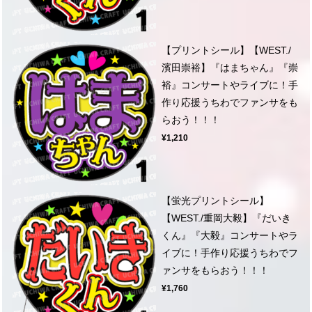
【プリントシール】【WEST./
濱田崇裕】『はまちゃん』『崇
裕』コンサートやライブに！手
作り応援うちわでファンサをも
らおう！！！
¥1,210
【蛍光プリントシール】
【WEST./重岡大毅】『だいき
くん』『大毅』コンサートやラ
イブに！手作り応援うちわでフ
ァンサをもらおう！！！
¥1,760