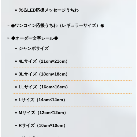
光るLED応援メッセージうちわ
◉ワンコイン応援うちわ（レギュラーサイズ）◉
◆オーダー文字シール◆
ジャンボサイズ
4Lサイズ（21cm×21cm）
3Lサイズ（18cm×18cm）
LLサイズ（16cm×16cm）
Lサイズ（14cm×14cm）
Mサイズ（12cm×12cm）
Rサイズ（10cm×10cm）