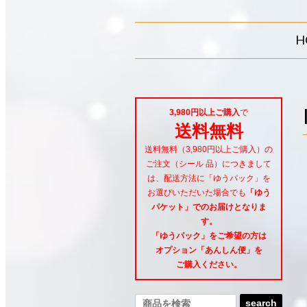
H
3,980円以上ご購入
で
送料無料
送料無料（3,980円以上ご購入）の
ご注文（シール 品）につきまして
は、配送方法に「ゆうパック」を
お選びいただいた場合でも
「ゆう
パケット」でのお届けとなりま
す。
「ゆうパック」をご希望
の方は
オプション「あんしん便」
を
ご購入ください。
search