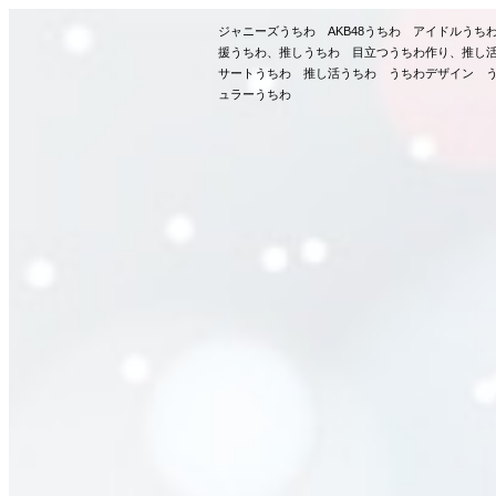
ジャニーズうちわ AKB48うちわ アイドルう
援うちわ、推しうちわ 目立つうちわ作り、推し
サートうちわ 推し活うちわ うちわデザイン う
ュラーうちわ