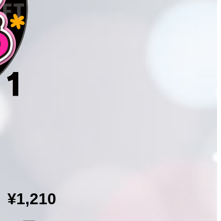
¥1,210