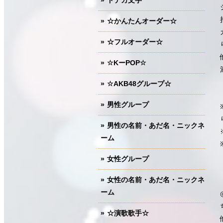
ドデカ文字
☆かんたんオーダー☆
☆フルオーダー☆
☆KーPOP☆
☆AKB48グループ☆
男性グループ
男性の名前・あだ名・ニックネ
ーム
女性グループ
女性の名前・あだ名・ニックネ
ーム
☆演歌歌手☆