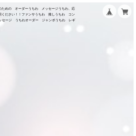
のための オーダーうちわ メッセージうちわ、応
用ください！！ファンサうちわ 推しうちわ コン
メッセージ うちわオーダー ジャンボうちわ レギ