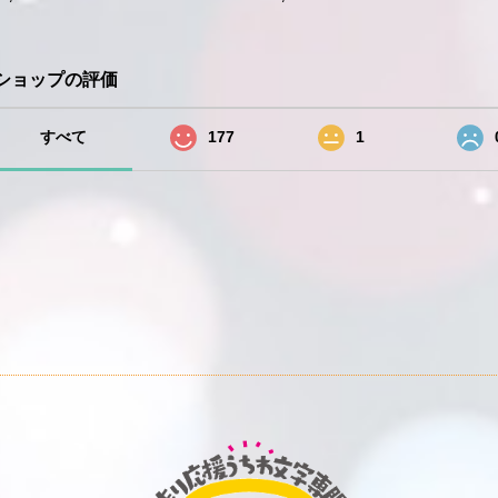
ショップの評価
すべて
177
1