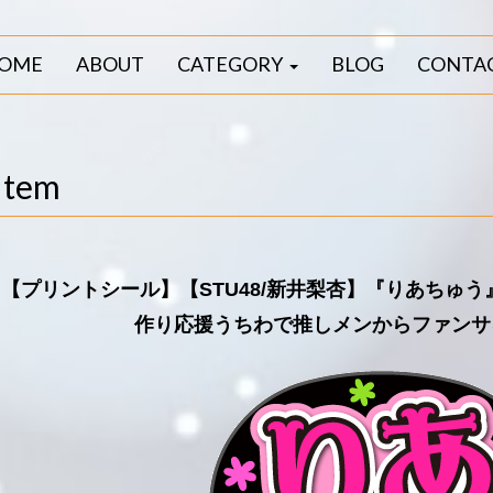
OME
ABOUT
CATEGORY
BLOG
CONTA
Item
【プリントシール】【STU48/新井梨杏】『りあちゅ
作り応援うちわで推しメンからファンサ