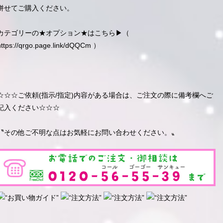
併せてご購入ください。
カテゴリーの★オプション★はこちら▶︎（
https://qrgo.page.link/dQQCm
）
☆☆☆ご依頼(指示/指定)内容がある場合は、ご注文の際に備考欄へご
記入ください☆☆☆
〝その他ご不明な点はお気軽にお問い合わせください。〟