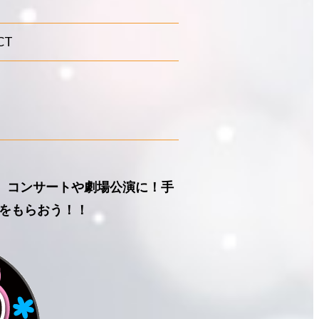
CT
う』コンサートや劇場公演に！手
をもらおう！！