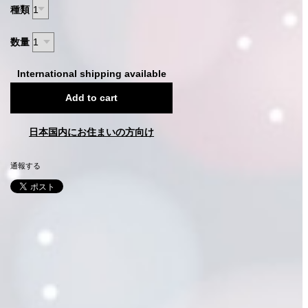
種類
数量
International shipping available
Add to cart
日本国内にお住まいの方向け
通報する