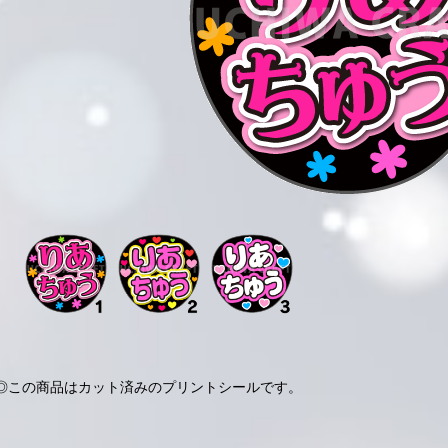
◎この商品はカット済みのプリントシールです。