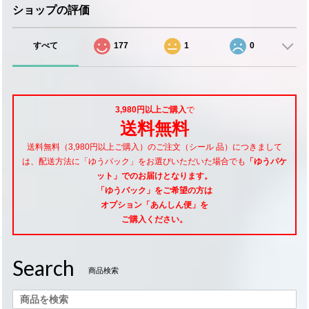
ショップの評価
すべて
177
1
0
3,980円以上ご購入
で
送料無料
送料無料（3,980円以上ご購入）のご注文（シール 品）につきまして
は、配送方法に「ゆうパック」をお選びいただいた場合でも
「ゆうパケ
ット」でのお届けとなります。
「ゆうパック」をご希望
の方は
オプション「あんしん便」
を
ご購入ください。
Search
商品検索