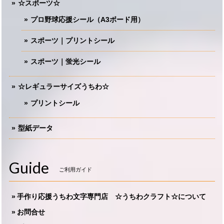
☆スポーツ☆
プロ野球応援シール（A3ボード用）
スポーツ｜プリントシール
スポーツ｜蛍光シール
☆レギュラーサイズうちわ☆
プリントシール
型紙データ
Guide
ご利用ガイド
手作り応援うちわ文字専門店 ☆うちわクラフト☆について
お問合せ