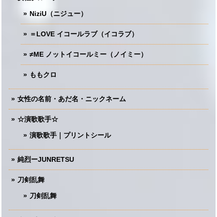
NiziU（ニジュー）
＝LOVE イコールラブ（イコラブ）
≠ME ノットイコールミー（ノイミー）
ももクロ
女性の名前・あだ名・ニックネーム
☆演歌歌手☆
演歌歌手｜プリントシール
純烈ーJUNRETSU
刀剣乱舞
刀剣乱舞