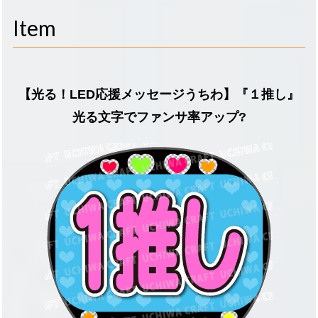
navigati
Item
【光る！LED応援メッセージうちわ】『１推し』
光る文字でファンサ率アップ?