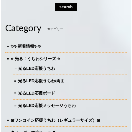
search
Category
カテゴリー
✨✨新着情報✨✨
⭐️ 光る！うちわシリーズ ⭐️
光るLED応援うちわ
光るLED応援うちわ/両面
光るLED応援ボード
光るLED応援メッセージうちわ
◉ワンコイン応援うちわ（レギュラーサイズ）◉