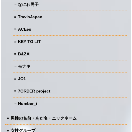
なにわ男子
TravisJapan
ACEes
KEY TO LIT
B&ZAI
モナキ
JO1
7ORDER project
Number_i
男性の名前・あだ名・ニックネーム
女性グループ