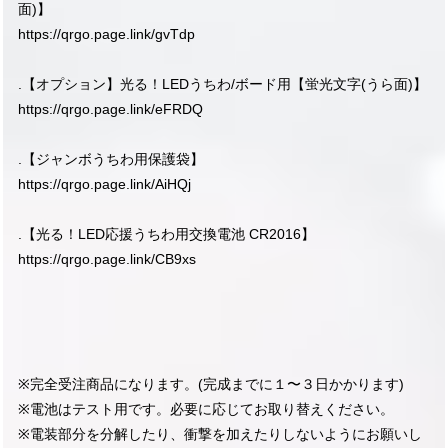
面)】
https://qrgo.page.link/gvTdp
.【オプション】光る！LEDうちわ/ボード用【蛍光文字(うら面)】
https://qrgo.page.link/eFRDQ
.【ジャンボうちわ用保護袋】
https://qrgo.page.link/AiHQj
.【光る！LED応援うちわ用交換電池 CR2016】
https://qrgo.page.link/CB9xs
※完全受注商品になります。(完成までに１〜３日かかります)
※電池はテスト用です。必要に応じてお取り替えください。
※電装部分を分解したり、衝撃を加えたりしないようにお願いし