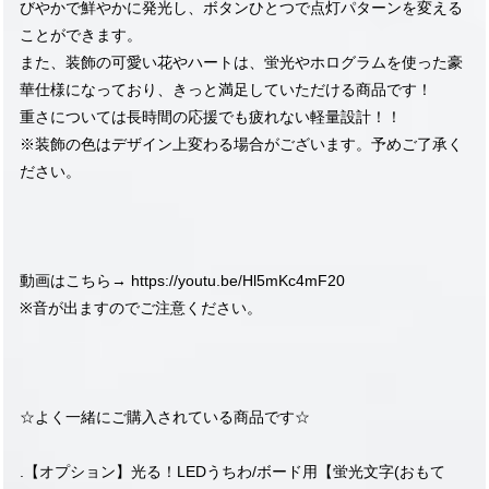
びやかで鮮やかに発光し、ボタンひとつで点灯パターンを変える
ことができます。
また、装飾の可愛い花やハートは、蛍光やホログラムを使った豪
華仕様になっており、きっと満足していただける商品です！
重さについては長時間の応援でも疲れない軽量設計！！
※装飾の色はデザイン上変わる場合がございます。予めご了承く
ださい。
動画はこちら→
https://youtu.be/Hl5mKc4mF20
※音が出ますのでご注意ください。
☆よく一緒にご購入されている商品です☆
.【オプション】光る！LEDうちわ/ボード用【蛍光文字(おもて