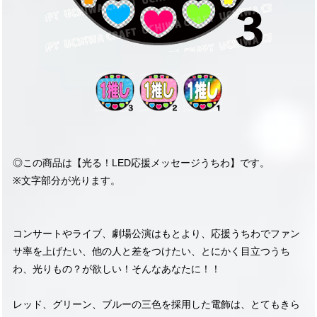
◎この商品は【光る！LED応援メッセージうちわ】です。
※文字部分が光ります。
コンサートやライブ、劇場公演はもとより、応援うちわでファン
サ率を上げたい、他の人と差をつけたい、とにかく目立つうち
わ、光りもの？が欲しい！そんなあなたに！！
レッド、グリーン、ブルーの三色を採用した電飾は、とてもきら