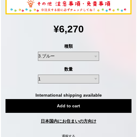
¥6,270
種類
数量
International shipping available
Add to cart
日本国内にお住まいの方向け
通報する