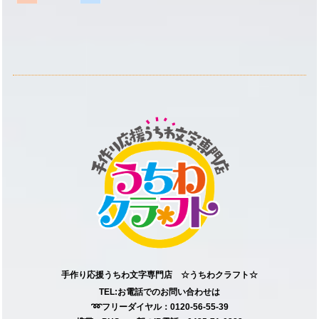
手作り応援うちわ文字専門店 ☆うちわクラフト☆
TEL:お電話でのお問い合わせは
➿フリーダイヤル：0120-56-55-39