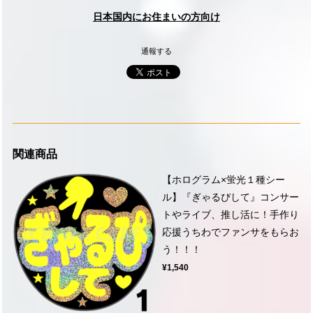
日本国内にお住まいの方向け
通報する
関連商品
【ホログラム×蛍光１種シー
ル】『ぎゃるぴして』コンサー
トやライブ、推し活に！手作り
応援うちわでファンサをもらお
う！！！
¥1,540