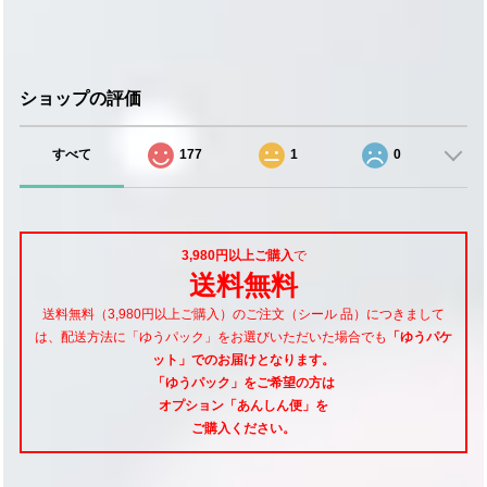
ショップの評価
すべて
177
1
0
3,980円以上ご購入
で
送料無料
送料無料（3,980円以上ご購入）のご注文（シール 品）につきまして
は、配送方法に「ゆうパック」をお選びいただいた場合でも
「ゆうパケ
ット」でのお届けとなります。
「ゆうパック」をご希望
の方は
オプション「あんしん便」
を
ご購入ください。