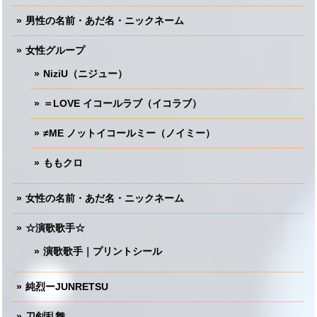
男性の名前・あだ名・ニックネーム
女性グループ
NiziU（ニジュー）
＝LOVE イコールラブ（イコラブ）
≠ME ノットイコールミー（ノイミー）
ももクロ
女性の名前・あだ名・ニックネーム
☆演歌歌手☆
演歌歌手｜プリントシール
純烈ーJUNRETSU
刀剣乱舞