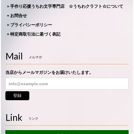
手作り応援うちわ文字専門店 ☆うちわクラフト☆について
お問合せ
プライバシーポリシー
特定商取引法に基づく表記
Mail
メルマガ
当店からメールマガジンをお届けいたします。
登録
Link
リンク