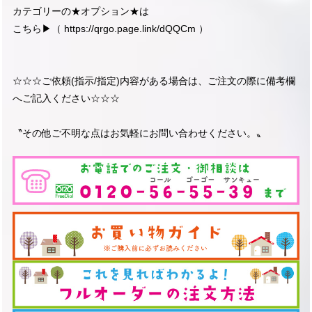
カテゴリーの★オプション★は
こちら▶︎（
https://qrgo.page.link/dQQCm
）
☆☆☆ご依頼(指示/指定)内容がある場合は、ご注文の際に備考欄
へご記入ください☆☆☆
〝その他ご不明な点はお気軽にお問い合わせください。〟