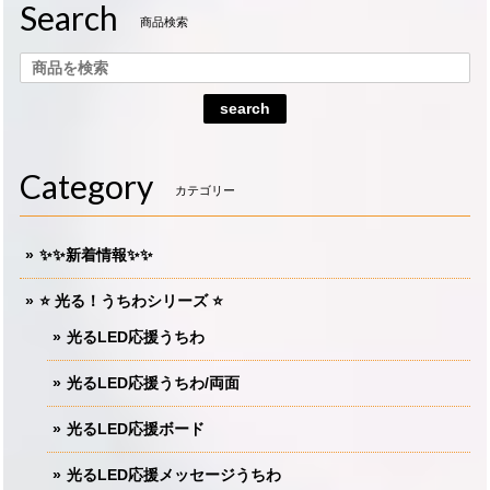
Search
商品検索
search
Category
カテゴリー
✨✨新着情報✨✨
⭐️ 光る！うちわシリーズ ⭐️
光るLED応援うちわ
光るLED応援うちわ/両面
光るLED応援ボード
光るLED応援メッセージうちわ