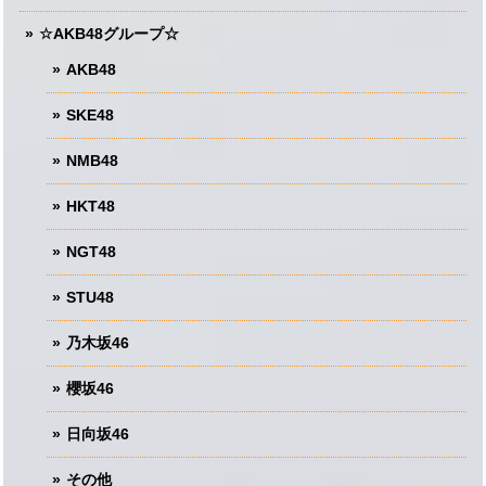
☆AKB48グループ☆
AKB48
SKE48
NMB48
HKT48
NGT48
STU48
乃木坂46
櫻坂46
日向坂46
その他