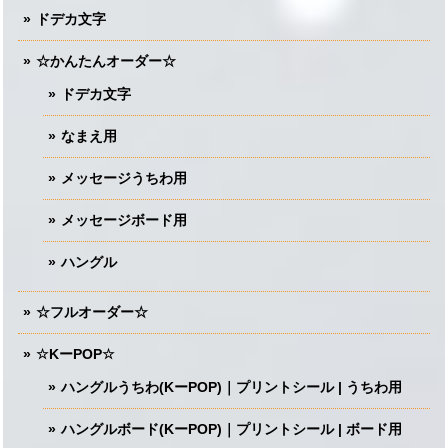
ドデカ文字
☆かんたんオーダー☆
ドデカ文字
なまえ用
メッセージうちわ用
メッセージボード用
ハングル
☆フルオーダー☆
☆KーPOP☆
ハングルうちわ(KーPOP)｜プリントシール | うちわ用
ハングルボード(KーPOP)｜プリントシール | ボード用