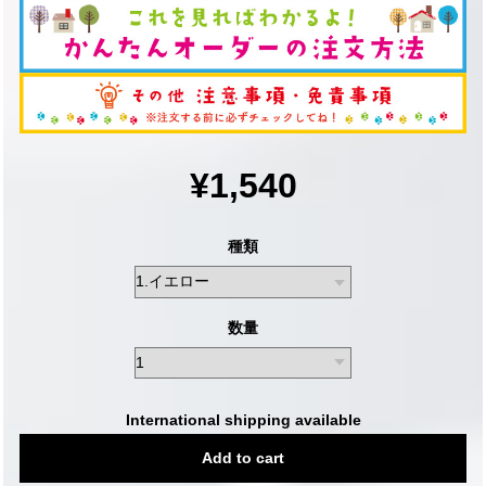
¥1,540
種類
数量
International shipping available
Add to cart