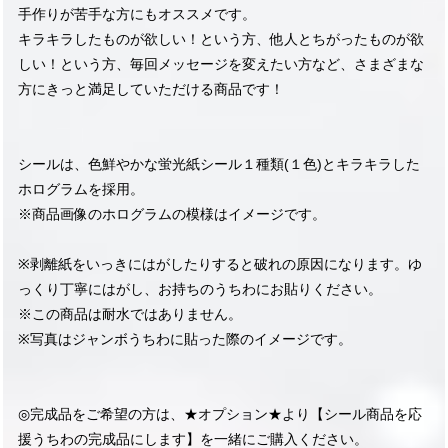
手作りが苦手な方にもオススメです。
キラキラしたものが欲しい！という方、他人とちがったものが欲
しい！という方、毎回メッセージを変えたい方など、さまざまな
方にきっと満足していただける商品です！
シールは、色鮮やかな蛍光紙シール１種類(１色)とキラキラした
ホログラムを採用。
※商品画像のホログラムの模様はイメージです。
※剥離紙をいっきにはがしたりすると破れの原因になります。ゆ
っくり丁寧にはがし、お持ちのうちわにお貼りください。
※この商品は耐水ではありません。
※写真はジャンボうちわに貼った際のイメージです。
◎完成品をご希望の方は、★オプション★より【シール商品を応
援うちわの完成品にします】を一緒にご購入ください。