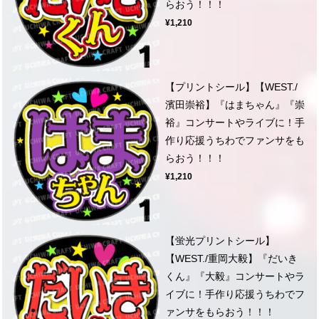
らおう！！！
¥1,210
【プリントシール】【WEST./
濱田崇裕】『はまちゃん』『崇
裕』コンサートやライブに！手
作り応援うちわでファンサをも
らおう！！！
¥1,210
【蛍光プリントシール】
【WEST./重岡大毅】『だいき
くん』『大毅』コンサートやラ
イブに！手作り応援うちわでフ
ァンサをもらおう！！！