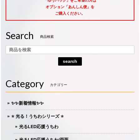
「ゆうパック」をご希望
の方は
オプション「あんしん便」
を
ご購入ください。
Search
商品検索
search
Category
カテゴリー
✨✨新着情報✨✨
⭐️ 光る！うちわシリーズ ⭐️
光るLED応援うちわ
光るLED応援うちわ/両面