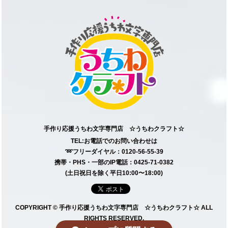
手作り応援うちわ文字専門店 ☆うちわクラフト☆
TEL:お電話でのお問い合わせは
➿フリーダイヤル：0120-56-55-39
携帯・PHS・一部のIP電話：0425-71-0382
(土日祝日を除く平日10:00〜18:00)
COPYRIGHT © 手作り応援うちわ文字専門店 ☆うちわクラフト☆ ALL
RIGHTS RESERVED.