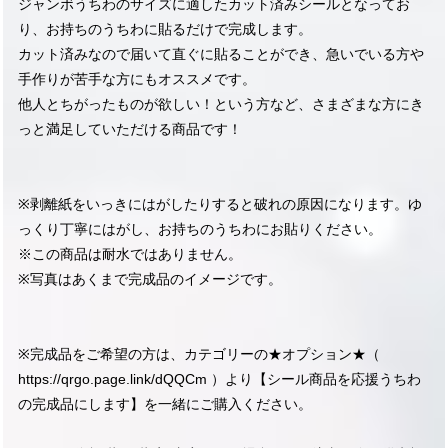
ジャンボうちわのサイズに適したカット済みシールとなってお
り、お持ちのうちわに貼るだけで完成します。
カット済みなので届いて直ぐに貼ることができ、急いでいる方や
手作りが苦手な方にもオススメです。
他人とちがったものが欲しい！という方など、さまざまな方にき
っと満足していただける商品です！
※剥離紙をいっきにはがしたりすると破れの原因になります。ゆ
っくり丁寧にはがし、お持ちのうちわにお貼りください。
※この商品は耐水ではありません。
※写真はあくまで完成品のイメージです。
※完成品をご希望の方は、カテゴリーの★オプション★（
https://qrgo.page.link/dQQCm
）より【シール商品を応援うちわ
の完成品にします】を一緒にご購入ください。