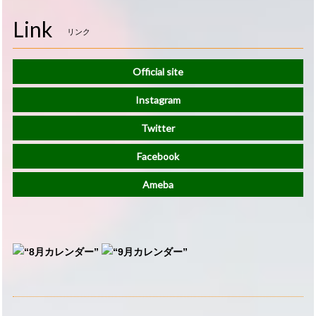
Link
リンク
Official site
Instagram
Twitter
Facebook
Ameba