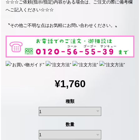
☆☆☆ご依頼(指示/指定)内容がある場合は、ご注文の際に備考欄
へご記入ください☆☆☆
〝その他ご不明な点はお気軽にお問い合わせください。〟
¥1,760
種類
数量