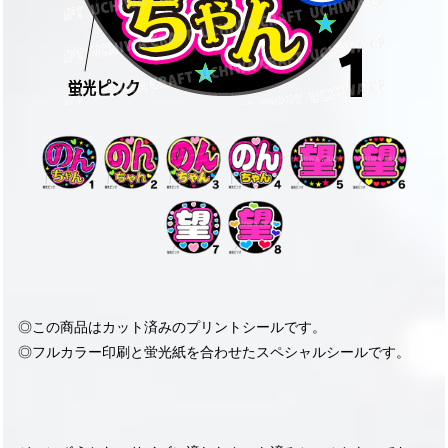
◎この商品はカット済みのプリントシールです。
◎フルカラー印刷と蛍光紙を合わせたスペシャルシールです。