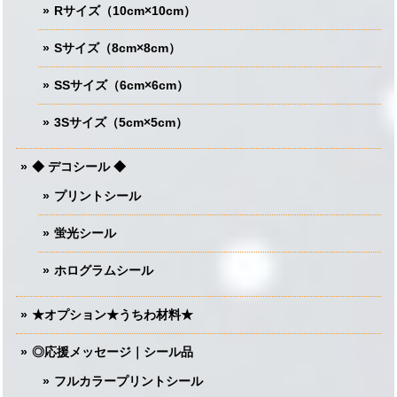
Rサイズ（10cm×10cm）
Sサイズ（8cm×8cm）
SSサイズ（6cm×6cm）
3Sサイズ（5cm×5cm）
◆ デコシール ◆
プリントシール
蛍光シール
ホログラムシール
★オプション★うちわ材料★
◎応援メッセージ｜シール品
フルカラープリントシール