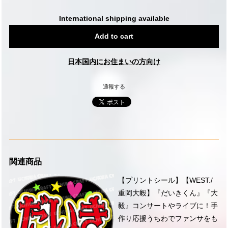
International shipping available
Add to cart
日本国内にお住まいの方向け
通報する
関連商品
【プリントシール】【WEST./
重岡大毅】『だいきくん』『大
毅』コンサートやライブに！手
作り応援うちわでファンサをも