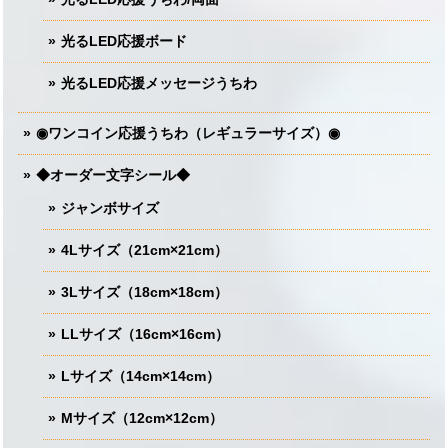
光るLED応援ボード
光るLED応援メッセージうちわ
◉ワンコイン応援うちわ（レギュラーサイズ）◉
◆オーダー文字シール◆
ジャンボサイズ
4Lサイズ（21cm×21cm）
3Lサイズ（18cm×18cm）
LLサイズ（16cm×16cm）
Lサイズ（14cm×14cm）
Mサイズ（12cm×12cm）