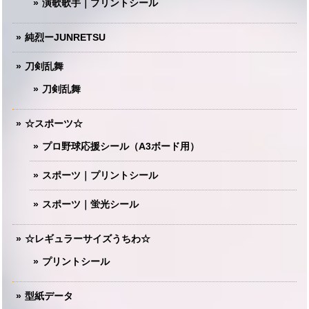
演歌歌手｜プリントシール
純烈ーJUNRETSU
刀剣乱舞
刀剣乱舞
☆スポーツ☆
プロ野球応援シール（A3ボード用）
スポーツ｜プリントシール
スポーツ｜蛍光シール
☆レギュラーサイズうちわ☆
プリントシール
型紙データ