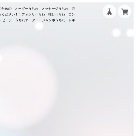
のための オーダーうちわ メッセージうちわ、応
用ください！！ファンサうちわ 推しうちわ コン
メッセージ うちわオーダー ジャンボうちわ レギ