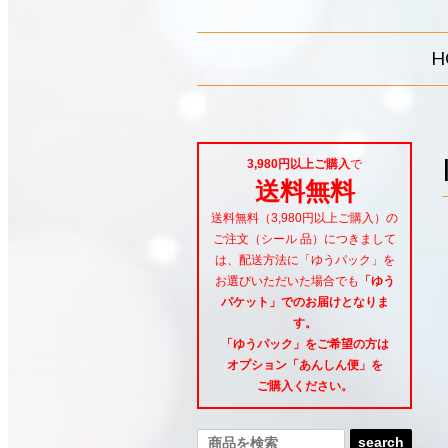
H
3,980円以上ご購入
で
送料無料
送料無料（3,980円以上ご購入）の
ご注文（シール 品）につきまして
は、配送方法に「ゆうパック」を
お選びいただいた場合でも
「ゆう
パケット」でのお届けとなりま
す。
「ゆうパック」をご希望
の方は
オプション「あんしん便」
を
ご購入ください。
search