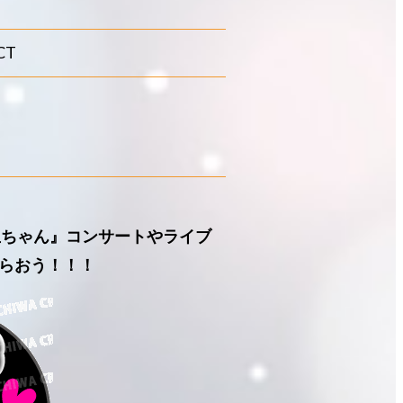
CT
】『玉ちゃん』コンサートやライブ
らおう！！！