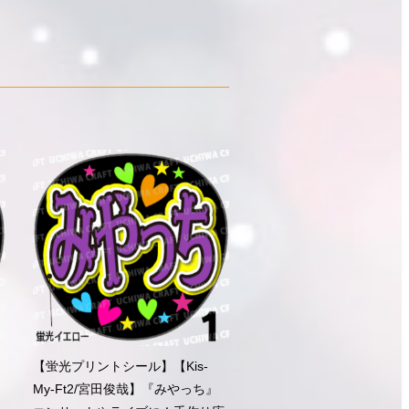
【蛍光プリントシール】【Kis-
My-Ft2/宮田俊哉】『みやっち』