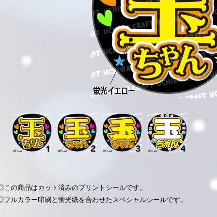
◎この商品はカット済みのプリントシールです。
◎フルカラー印刷と蛍光紙を合わせたスペシャルシールです。