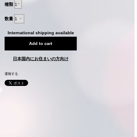
種類
数量
International shipping available
Add to cart
日本国内にお住まいの方向け
通報する