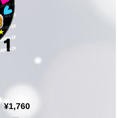
¥1,760