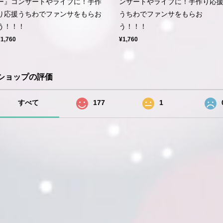
ー』コンサートやライブに！手作
ンサートやライブに！手作り応
り応援うちわでファンサをもらお
うちわでファンサをもらお
う！！！
う！！！
¥1,760
¥1,760
ショップの評価
すべて
177
1