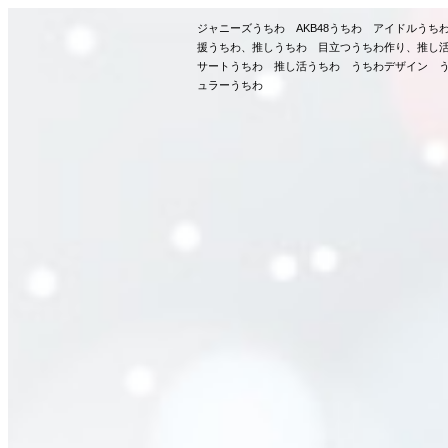
ジャニーズうちわ AKB48うちわ アイドルう
援うちわ、推しうちわ 目立つうちわ作り、推し
サートうちわ 推し活うちわ うちわデザイン う
ュラーうちわ