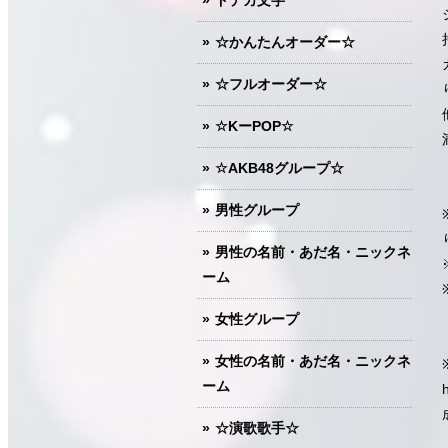
ドデカ文字
☆かんたんオーダー☆
☆フルオーダー☆
☆KーPOP☆
☆AKB48グループ☆
男性グループ
男性の名前・あだ名・ニックネ
ーム
女性グループ
女性の名前・あだ名・ニックネ
ーム
☆演歌歌手☆