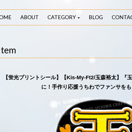
OME
ABOUT
CATEGORY
BLOG
CONTA
Item
【蛍光プリントシール】【Kis-My-Ft2/玉森裕太
に！手作り応援うちわでファンサをも