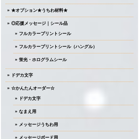
★オプション★うちわ材料★
◎応援メッセージ｜シール品
フルカラープリントシール
フルカラープリントシール（ハングル）
蛍光・ホログラムシール
ドデカ文字
☆かんたんオーダー☆
ドデカ文字
なまえ用
メッセージうちわ用
メッセージボード用