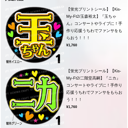
【蛍光プリントシール】【Kis-
My-Ft2/玉森裕太】『玉ちゃ
ん』コンサートやライブに！手
作り応援うちわでファンサをも
らおう！！！
¥1,760
【蛍光プリントシール】【Kis-
My-Ft2/二階堂高嗣】『ニカ』
コンサートやライブに！手作り
応援うちわでファンサをもらお
う！！！
¥1,760