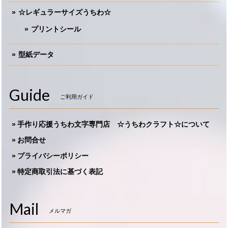
☆レギュラーサイズうちわ☆
プリントシール
型紙データ
Guide
ご利用ガイド
手作り応援うちわ文字専門店 ☆うちわクラフト☆について
お問合せ
プライバシーポリシー
特定商取引法に基づく表記
Mail
メルマガ