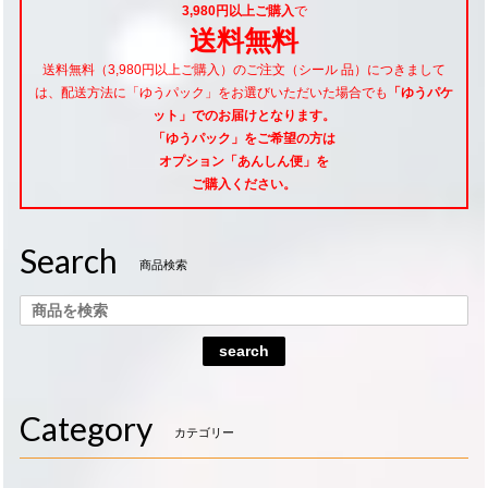
3,980円以上ご購入
で
送料無料
送料無料（3,980円以上ご購入）のご注文（シール 品）につきまして
は、配送方法に「ゆうパック」をお選びいただいた場合でも
「ゆうパケ
ット」でのお届けとなります。
「ゆうパック」をご希望
の方は
オプション「あんしん便」
を
ご購入ください。
Search
商品検索
search
Category
カテゴリー