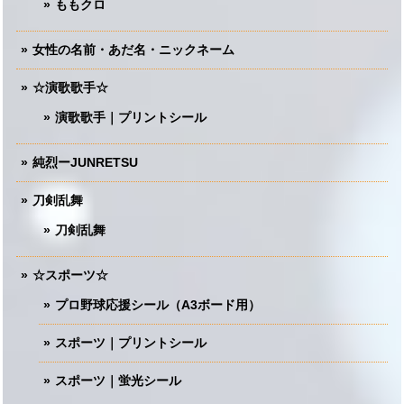
ももクロ
女性の名前・あだ名・ニックネーム
☆演歌歌手☆
演歌歌手｜プリントシール
純烈ーJUNRETSU
刀剣乱舞
刀剣乱舞
☆スポーツ☆
プロ野球応援シール（A3ボード用）
スポーツ｜プリントシール
スポーツ｜蛍光シール