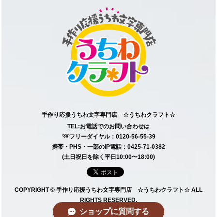
手作り応援うちわ文字専門店 ☆うちわクラフト☆
TEL:お電話でのお問い合わせは
➿フリーダイヤル：0120-56-55-39
携帯・PHS・一部のIP電話：0425-71-0382
(土日祝日を除く平日10:00〜18:00)
COPYRIGHT © 手作り応援うちわ文字専門店 ☆うちわクラフト☆ ALL
RIGHTS RESERVED.
ショップに質問する