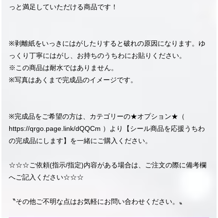
っと満足していただける商品です！
※剥離紙をいっきにはがしたりすると破れの原因になります。ゆ
っくり丁寧にはがし、お持ちのうちわにお貼りください。
※この商品は耐水ではありません。
※写真はあくまで完成品のイメージです。
※完成品をご希望の方は、カテゴリーの★オプション★（
https://qrgo.page.link/dQQCm
）より【シール商品を応援うちわ
の完成品にします】を一緒にご購入ください。
☆☆☆ご依頼(指示/指定)内容がある場合は、ご注文の際に備考欄
へご記入ください☆☆☆
〝その他ご不明な点はお気軽にお問い合わせください。〟