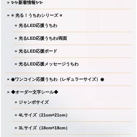
✨✨新着情報✨✨
⭐️ 光る！うちわシリーズ ⭐️
光るLED応援うちわ
光るLED応援うちわ/両面
光るLED応援ボード
光るLED応援メッセージうちわ
◉ワンコイン応援うちわ（レギュラーサイズ）◉
◆オーダー文字シール◆
ジャンボサイズ
4Lサイズ（21cm×21cm）
3Lサイズ（18cm×18cm）