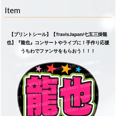
navigati
Item
【プリントシール】【TravisJapan/七五三掛龍
也】『龍也』コンサートやライブに！手作り応援
うちわでファンサをもらおう！！！