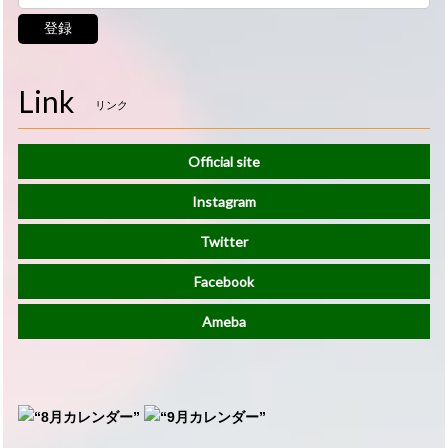
登録
Link
リンク
Official site
Instagram
Twitter
Facebook
Ameba