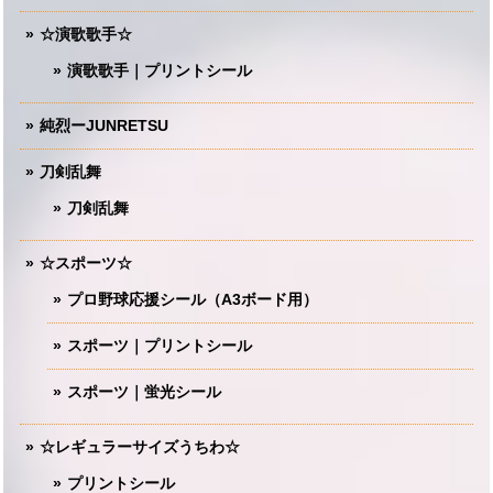
☆演歌歌手☆
演歌歌手｜プリントシール
純烈ーJUNRETSU
刀剣乱舞
刀剣乱舞
☆スポーツ☆
プロ野球応援シール（A3ボード用）
スポーツ｜プリントシール
スポーツ｜蛍光シール
☆レギュラーサイズうちわ☆
プリントシール