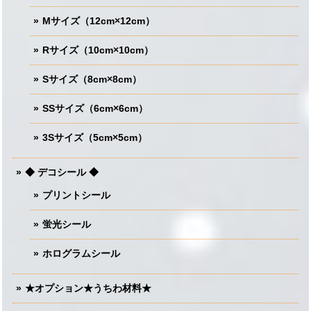
Mサイズ（12cm×12cm）
Rサイズ（10cm×10cm）
Sサイズ（8cm×8cm）
SSサイズ（6cm×6cm）
3Sサイズ（5cm×5cm）
◆ デコシール ◆
プリントシール
蛍光シール
ホログラムシール
★オプション★うちわ材料★