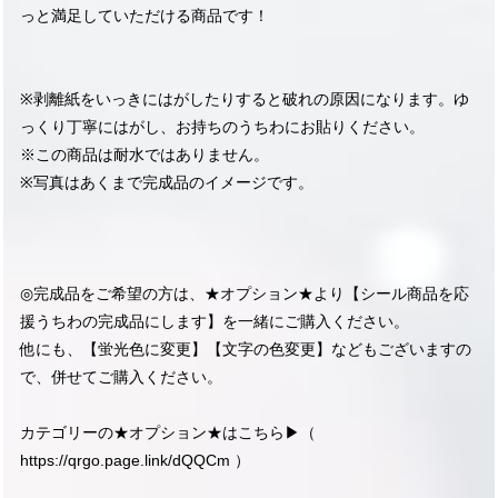
っと満足していただける商品です！
※剥離紙をいっきにはがしたりすると破れの原因になります。ゆ
っくり丁寧にはがし、お持ちのうちわにお貼りください。
※この商品は耐水ではありません。
※写真はあくまで完成品のイメージです。
◎完成品をご希望の方は、★オプション★より【シール商品を応
援うちわの完成品にします】を一緒にご購入ください。
他にも、【蛍光色に変更】【文字の色変更】などもございますの
で、併せてご購入ください。
カテゴリーの★オプション★はこちら▶︎（
https://qrgo.page.link/dQQCm
）