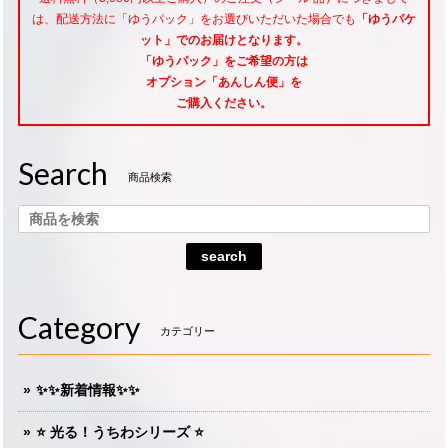
は、配送方法に「ゆうパック」をお選びいただいた場合でも
「ゆうパケ
ット」でのお届けとなります。
「ゆうパック」をご希望
の方は
オプション「あんしん便」
を
ご購入ください。
Search
商品検索
search
Category
カテゴリー
✨✨新着情報✨✨
⭐️ 光る！うちわシリーズ ⭐️