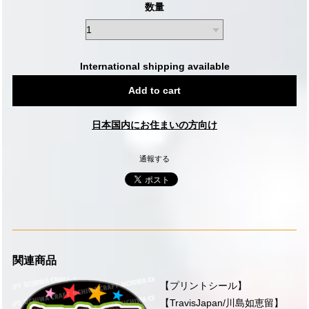
数量
International shipping available
Add to cart
日本国内にお住まいの方向け
通報する
関連商品
【プリントシール】
【TravisJapan/川島如恵留】