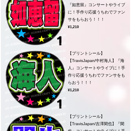
『如恵留』コンサートやライブ
に！手作り応援うちわでファン
サをもらおう！！！
¥1,210
【プリントシール】
【TravisJapan/中村海人】『海
人』コンサートやライブに！手
作り応援うちわでファンサをも
らおう！！！
¥1,210
【プリントシール】
【TravisJapan/吉澤閑也】『閑
也』コンサートやライブに！手