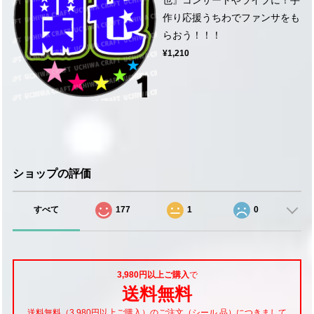
作り応援うちわでファンサをも
らおう！！！
¥1,210
ショップの評価
すべて
177
1
0
3,980円以上ご購入
で
送料無料
送料無料（3,980円以上ご購入）のご注文（シール 品）につきまして