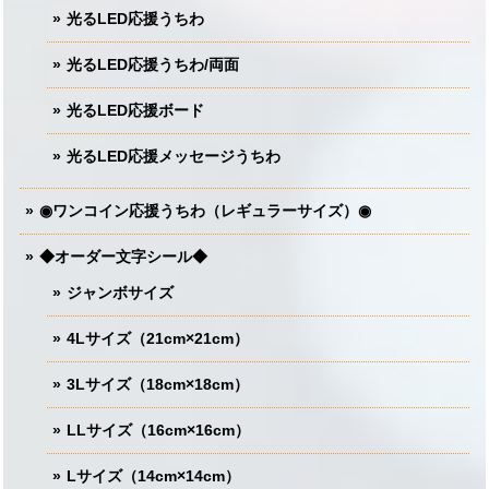
光るLED応援うちわ
光るLED応援うちわ/両面
光るLED応援ボード
光るLED応援メッセージうちわ
◉ワンコイン応援うちわ（レギュラーサイズ）◉
◆オーダー文字シール◆
ジャンボサイズ
4Lサイズ（21cm×21cm）
3Lサイズ（18cm×18cm）
LLサイズ（16cm×16cm）
Lサイズ（14cm×14cm）