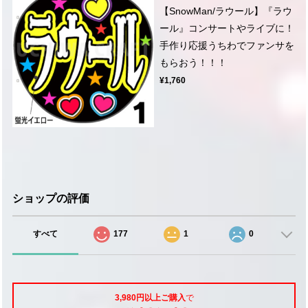
【SnowMan/ラウール】『ラウ
ール』コンサートやライブに！
手作り応援うちわでファンサを
もらおう！！！
¥1,760
ショップの評価
すべて
177
1
0
3,980円以上ご購入
で