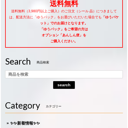
送料無料
送料無料（3,980円以上ご購入）のご注文（シール 品）につきまして
は、配送方法に「ゆうパック」をお選びいただいた場合でも
「ゆうパケ
ット」でのお届けとなります。
「ゆうパック」をご希望
の方は
オプション「あんしん便」
を
ご購入ください。
Search
商品検索
search
Category
カテゴリー
✨✨新着情報✨✨