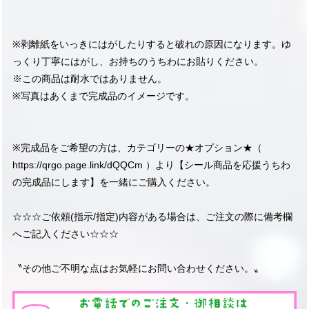
※剥離紙をいっきにはがしたりすると破れの原因になります。ゆ
っくり丁寧にはがし、お持ちのうちわにお貼りください。
※この商品は耐水ではありません。
※写真はあくまで完成品のイメージです。
※完成品をご希望の方は、カテゴリーの★オプション★（
https://qrgo.page.link/dQQCm
）より【シール商品を応援うちわ
の完成品にします】を一緒にご購入ください。
☆☆☆ご依頼(指示/指定)内容がある場合は、ご注文の際に備考欄
へご記入ください☆☆☆
〝その他ご不明な点はお気軽にお問い合わせください。〟