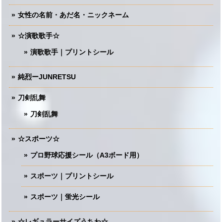
女性の名前・あだ名・ニックネーム
☆演歌歌手☆
演歌歌手｜プリントシール
純烈ーJUNRETSU
刀剣乱舞
刀剣乱舞
☆スポーツ☆
プロ野球応援シール（A3ボード用）
スポーツ｜プリントシール
スポーツ｜蛍光シール
☆レギュラーサイズうちわ☆