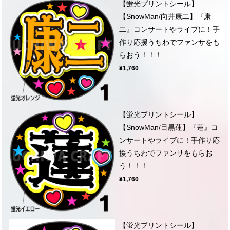
【蛍光プリントシール】
【SnowMan/向井康二】『康
二』コンサートやライブに！手
作り応援うちわでファンサをも
らおう！！！
¥1,760
【蛍光プリントシール】
【SnowMan/目黒蓮】『蓮』コ
ンサートやライブに！手作り応
援うちわでファンサをもらお
う！！！
¥1,760
【蛍光プリントシール】