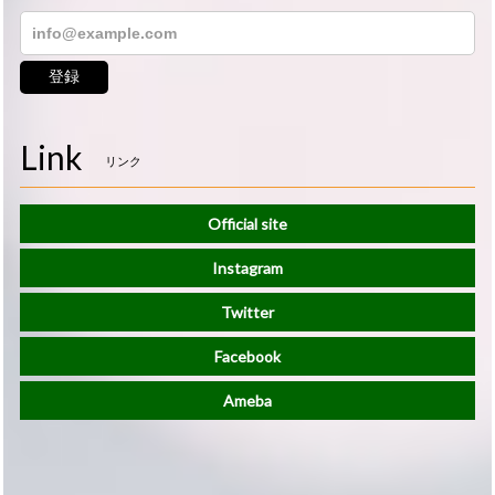
登録
Link
リンク
Official site
Instagram
Twitter
Facebook
Ameba