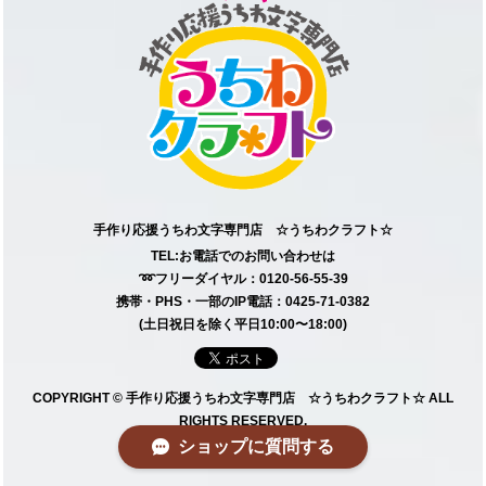
手作り応援うちわ文字専門店 ☆うちわクラフト☆
TEL:お電話でのお問い合わせは
➿フリーダイヤル：0120-56-55-39
携帯・PHS・一部のIP電話：0425-71-0382
(土日祝日を除く平日10:00〜18:00)
COPYRIGHT © 手作り応援うちわ文字専門店 ☆うちわクラフト☆ ALL
RIGHTS RESERVED.
ショップに質問する