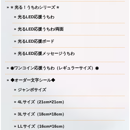
⭐️ 光る！うちわシリーズ ⭐️
光るLED応援うちわ
光るLED応援うちわ/両面
光るLED応援ボード
光るLED応援メッセージうちわ
◉ワンコイン応援うちわ（レギュラーサイズ）◉
◆オーダー文字シール◆
ジャンボサイズ
4Lサイズ（21cm×21cm）
3Lサイズ（18cm×18cm）
LLサイズ（16cm×16cm）