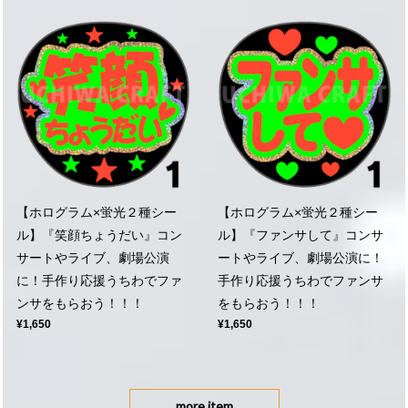
【ホログラム×蛍光２種シー
【ホログラム×蛍光２種シー
ル】『笑顔ちょうだい』コン
ル】『ファンサして』コンサ
サートやライブ、劇場公演
ートやライブ、劇場公演に！
に！手作り応援うちわでファ
手作り応援うちわでファンサ
ンサをもらおう！！！
をもらおう！！！
¥1,650
¥1,650
more item