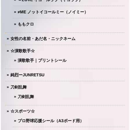
≠ME ノットイコールミー（ノイミー）
ももクロ
女性の名前・あだ名・ニックネーム
☆演歌歌手☆
演歌歌手｜プリントシール
純烈ーJUNRETSU
刀剣乱舞
刀剣乱舞
☆スポーツ☆
プロ野球応援シール（A3ボード用）