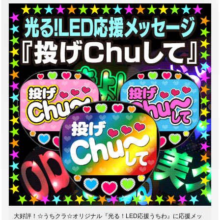
大好評！☆うちクラ☆オリジナル『光る！LED応援うちわ』に応援メッ