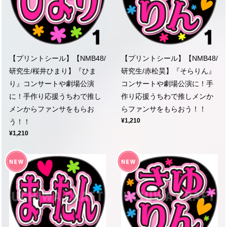
【プリントシール】【NMB48/
【プリントシール】【NMB48/
研究生/桜井ひまり】『ひま
研究生/赤松昊】『そらりん』
り』コンサートや劇場公演
コンサートや劇場公演に！手
に！手作り応援うちわで推し
作り応援うちわで推しメンか
メンからファンサをもらお
らファンサをもらおう！！
¥1,210
う！！
¥1,210