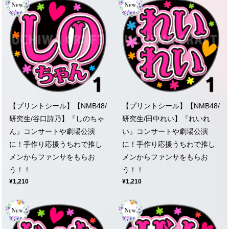
【プリントシール】【NMB48/
【プリントシール】【NMB48/
研究生/谷口詩乃】『しのちゃ
研究生/田中れい】『れいれ
ん』コンサートや劇場公演
い』コンサートや劇場公演
に！手作り応援うちわで推し
に！手作り応援うちわで推し
メンからファンサをもらお
メンからファンサをもらお
う！！
う！！
¥1,210
¥1,210