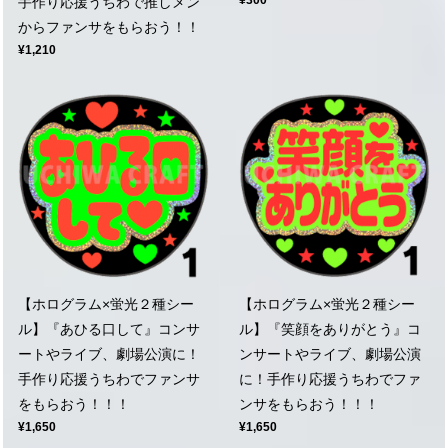
¥300
手作り応援うちわで推しメン
からファンサをもらおう！！
¥1,210
【ホログラム×蛍光２種シー
【ホログラム×蛍光２種シー
ル】『あひる口して』コンサ
ル】『笑顔をありがとう』コ
ートやライブ、劇場公演に！
ンサートやライブ、劇場公演
手作り応援うちわでファンサ
に！手作り応援うちわでファ
をもらおう！！！
ンサをもらおう！！！
¥1,650
¥1,650