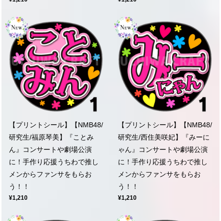
【プリントシール】【NMB48/
【プリントシール】【NMB48/
研究生/福原琴美】『ことみ
研究生/西住美咲妃】『みーに
ん』コンサートや劇場公演
ゃん』コンサートや劇場公演
に！手作り応援うちわで推し
に！手作り応援うちわで推し
メンからファンサをもらお
メンからファンサをもらお
う！！
う！！
¥1,210
¥1,210