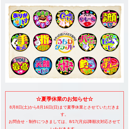
navigati
☆夏季休業のお知らせ☆
8月8日(土)から8月16日(日)まで夏季休業とさせていただきま
す。
お問合せ・制作につきましては、8/17(月)以降順次対応させて
いただきます。