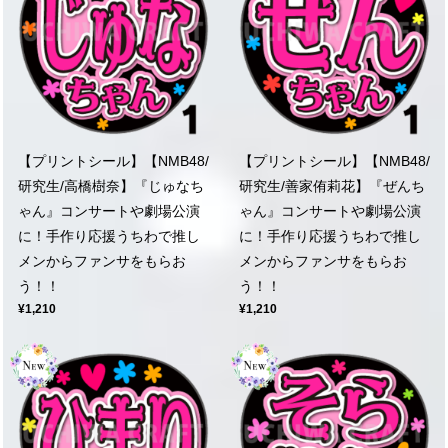
【プリントシール】【NMB48/
【プリントシール】【NMB48/
研究生/高橋樹奈】『じゅなち
研究生/善家侑莉花】『ぜんち
ゃん』コンサートや劇場公演
ゃん』コンサートや劇場公演
に！手作り応援うちわで推し
に！手作り応援うちわで推し
メンからファンサをもらお
メンからファンサをもらお
う！！
う！！
¥1,210
¥1,210