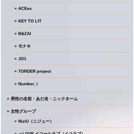
ACEes
KEY TO LIT
B&ZAI
モナキ
JO1
7ORDER project
Number_i
男性の名前・あだ名・ニックネーム
女性グループ
NiziU（ニジュー）
＝LOVE イコールラブ（イコラブ）