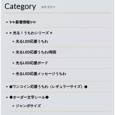
Category
カテゴリー
✨✨新着情報✨✨
⭐️ 光る！うちわシリーズ ⭐️
光るLED応援うちわ
光るLED応援うちわ/両面
光るLED応援ボード
光るLED応援メッセージうちわ
◉ワンコイン応援うちわ（レギュラーサイズ）◉
◆オーダー文字シール◆
ジャンボサイズ