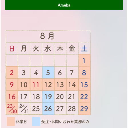
Ameba