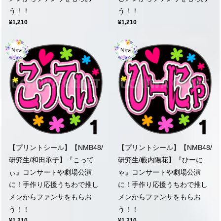
う！！
う！！
¥1,210
¥1,210
【プリントシール】【NMB48/
【プリントシール】【NMB48/
研究生/和田承子】『こって
研究生/藪内陽花】『ひーに
ぃ』コンサートや劇場公演
ゃ』コンサートや劇場公演
に！手作り応援うちわで推し
に！手作り応援うちわで推し
メンからファンサをもらお
メンからファンサをもらお
う！！
う！！
¥1,210
¥1,210