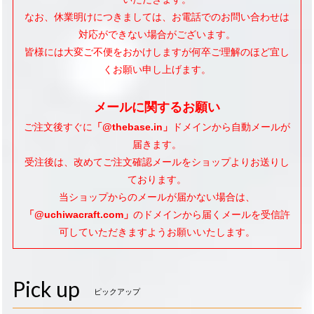
なお、休業明けにつきましては、お電話でのお問い合わせは
対応ができない場合がございます。
皆様には大変ご不便をおかけしますが何卒ご理解のほど宜し
くお願い申し上げます。
メールに関するお願い
ご注文後すぐに
「@thebase.in」
ドメインから自動メールが
届きます。
受注後は、改めてご注文確認メールをショップよりお送りし
ております。
当ショップからのメールが届かない場合は、
「@uchiwacraft.com」
のドメインから届くメールを受信許
可していただきますようお願いいたします。
Pick up
ピックアップ