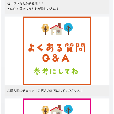
セージうちわが新登場！！
とにかく目立つうちわが欲しい方に！
ご購入前にチェック！ご購入の参考にしてくださいね！