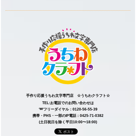
手作り応援うちわ文字専門店 ☆うちわクラフト☆
TEL:お電話でのお問い合わせは
➿フリーダイヤル：0120-56-55-39
携帯・PHS・一部のIP電話：0425-71-0382
(土日祝日を除く平日10:00〜18:00)