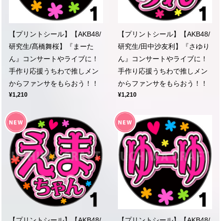
【プリントシール】【AKB48/
【プリントシール】【AKB48/
研究生/髙橋舞桜】『まーた
研究生/田中沙友利】『さゆり
ん』コンサートやライブに！
ん』コンサートやライブに！
手作り応援うちわで推しメン
手作り応援うちわで推しメン
からファンサをもらおう！！
からファンサをもらおう！！
¥1,210
¥1,210
【プリントシール】【AKB48/
【プリントシール】【AKB48/