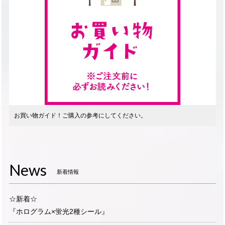
お買い物ガイド！ご購入の参考にしてください。
News
新着情報
☆新着☆
『ホログラム×蛍光2種シール』